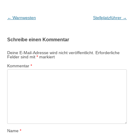
Beitragsnavigation
←
Warnwesten
Stellplatzführer
→
Schreibe einen Kommentar
Deine E-Mail-Adresse wird nicht veröffentlicht.
Erforderliche
Felder sind mit
*
markiert
Kommentar
*
Name
*