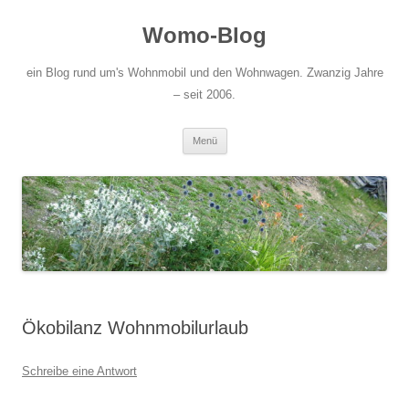
Zum
Inhalt
Womo-Blog
springen
ein Blog rund um's Wohnmobil und den Wohnwagen. Zwanzig Jahre
– seit 2006.
Menü
Ökobilanz Wohnmobilurlaub
Schreibe eine Antwort