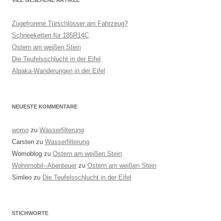
Zugefrorene Türschlösser am Fahrzeug?
Schneeketten für 185R14C
Ostern am weißen Stein
Die Teufelsschlucht in der Eifel
Alpaka-Wanderungen in der Eifel
NEUESTE KOMMENTARE
womo
zu
Wasserfilterung
Carsten
zu
Wasserfilterung
Womoblog
zu
Ostern am weißen Stein
Wohnmobil--Abenteuer
zu
Ostern am weißen Stein
Simleo
zu
Die Teufelsschlucht in der Eifel
STICHWORTE