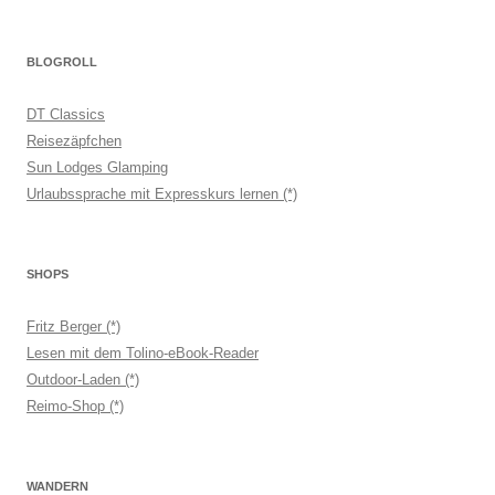
BLOGROLL
DT Classics
Reisezäpfchen
Sun Lodges Glamping
Urlaubssprache mit Expresskurs lernen (*)
SHOPS
Fritz Berger (*)
Lesen mit dem Tolino-eBook-Reader
Outdoor-Laden (*)
Reimo-Shop (*)
WANDERN