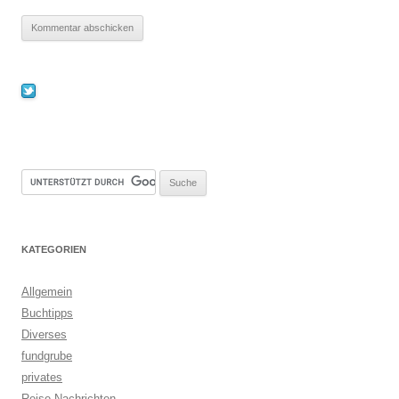
KATEGORIEN
Allgemein
Buchtipps
Diverses
fundgrube
privates
Reise Nachrichten