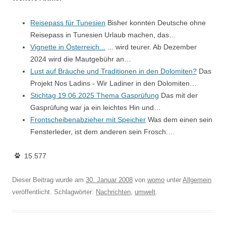
Reisepass für Tunesien
Bisher konnten Deutsche ohne
Reisepass in Tunesien Urlaub machen, das…
Vignette in Österreich...
... wird teurer. Ab Dezember
2024 wird die Mautgebühr an…
Lust auf Bräuche und Traditionen in den Dolomiten?
Das
Projekt Nos Ladins - Wir Ladiner in den Dolomiten…
Stichtag 19.06.2025 Thema Gasprüfung
Das mit der
Gasprüfung war ja ein leichtes Hin und…
Frontscheibenabzieher mit Speicher
Was dem einen sein
Fensterleder, ist dem anderen sein Frosch.…
15.577
Dieser Beitrag wurde am
30. Januar 2008
von
womo
unter
Allgemein
veröffentlicht. Schlagwörter:
Nachrichten
,
umwelt
.