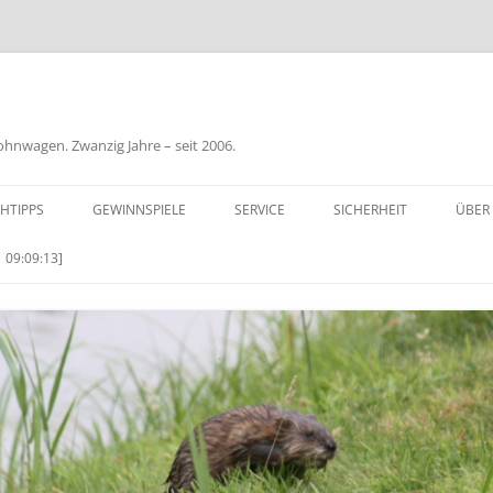
nwagen. Zwanzig Jahre – seit 2006.
HTIPPS
GEWINNSPIELE
SERVICE
SICHERHEIT
ÜBER
BIL
 09:09:13]