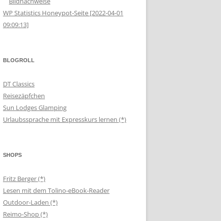
Bildnachweise
WP Statistics Honeypot-Seite [2022-04-01
09:09:13]
BLOGROLL
DT Classics
Reisezäpfchen
Sun Lodges Glamping
Urlaubssprache mit Expresskurs lernen (*)
SHOPS
Fritz Berger (*)
Lesen mit dem Tolino-eBook-Reader
Outdoor-Laden (*)
Reimo-Shop (*)