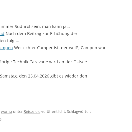
 immer Südtirol sein, man kann ja…
and
Nach dem Beitrag zur Erhöhung der
ien folgt…
campen
Wer echter Camper ist, der weiß, Campen war
ährige Technik Caravane wird an der Ostsee
amstag, den 25.04.2026 gibt es wieder den
n
womo
unter
Reiseziele
veröffentlicht. Schlagwörter:
e
.