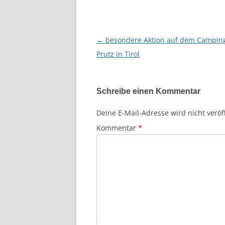
←
besondere Aktion auf dem Camping
Beitragsnavigation
Prutz in Tirol
Schreibe einen Kommentar
Deine E-Mail-Adresse wird nicht veröff
Kommentar
*