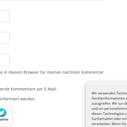
te in diesem Browser für meinen nächsten Kommentar
gende Kommentare per E-Mail.
Wir verwenden Techno
Geräteinformationen 
 informiert werden.
zuzugreifen. Wir tun d
und um personalisier
diesen Technologien 
Surfverhalten oder ein
verarbeiten. Wenn Sie