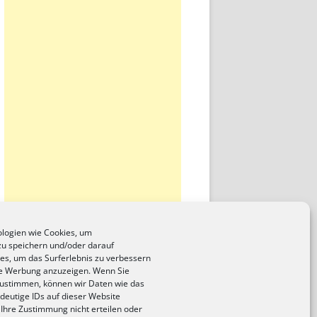
logien wie Cookies, um
zu speichern und/oder darauf
ies, um das Surferlebnis zu verbessern
te Werbung anzuzeigen. Wenn Sie
zustimmen, können wir Daten wie das
deutige IDs auf dieser Website
 Ihre Zustimmung nicht erteilen oder