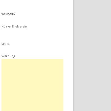
WANDERN
Kölner Eifelverein
MEHR
Werbung