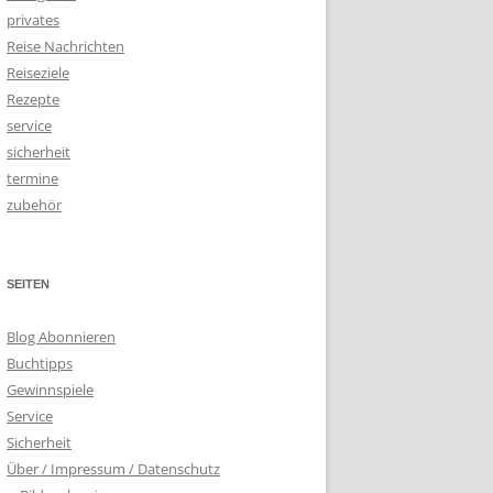
privates
Reise Nachrichten
Reiseziele
Rezepte
service
sicherheit
termine
zubehör
SEITEN
Blog Abonnieren
Buchtipps
Gewinnspiele
Service
Sicherheit
Über / Impressum / Datenschutz