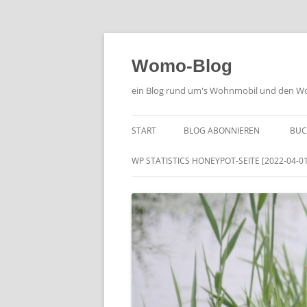
Zum
Inhalt
springen
Womo-Blog
ein Blog rund um's Wohnmobil und den Woh
START
BLOG ABONNIEREN
BUC
WP STATISTICS HONEYPOT-SEITE [2022-04-01