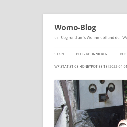
Zum
Inhalt
springen
Womo-Blog
ein Blog rund um's Wohnmobil und den Woh
START
BLOG ABONNIEREN
BUC
WP STATISTICS HONEYPOT-SEITE [2022-04-01