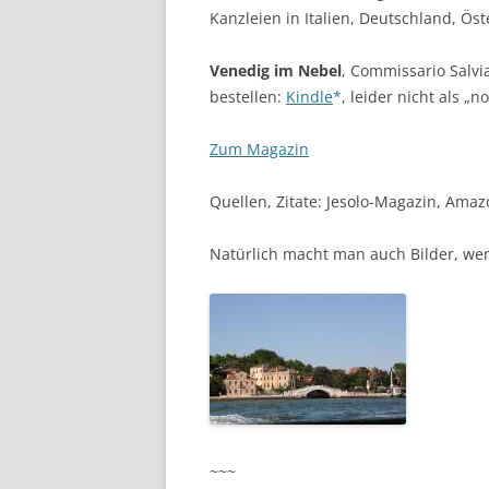
Kanzleien in Italien, Deutschland, Öst
Venedig im Nebel
, Commissario Salvia
bestellen:
Kindle
, leider nicht als „
Zum Magazin
Quellen, Zitate: Jesolo-Magazin, Ama
Natürlich macht man auch Bilder, wen
~~~