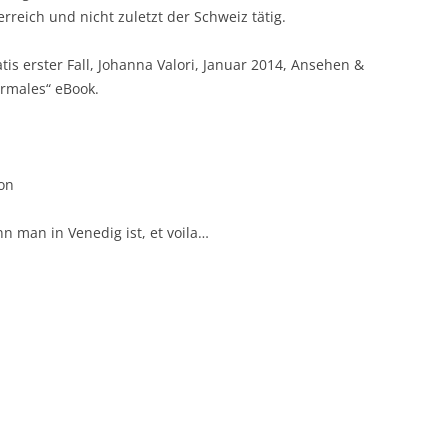
erreich und nicht zuletzt der Schweiz tätig.
tis erster Fall, Johanna Valori, Januar 2014, Ansehen &
normales“ eBook.
zon
n man in Venedig ist, et voila…