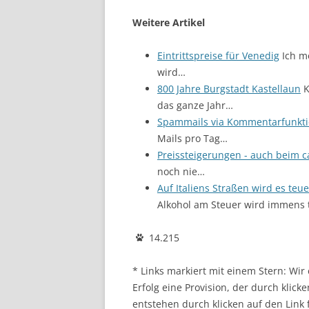
Weitere Artikel
Eintrittspreise für Venedig
Ich m
wird…
800 Jahre Burgstadt Kastellaun
K
das ganze Jahr…
Spammails via Kommentarfunkt
Mails pro Tag…
Preissteigerungen - auch beim 
noch nie…
Auf Italiens Straßen wird es teue
Alkohol am Steuer wird immens 
14.215
* Links markiert mit einem Stern: Wi
Erfolg eine Provision, der durch klick
entstehen durch klicken auf den Link