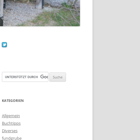
KATEGORIEN
Allgemein
Buchtipps
Diverses
fundgrube