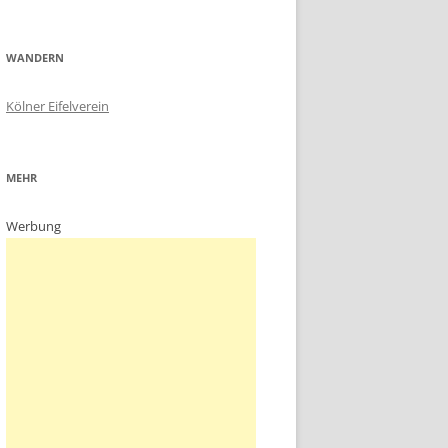
WANDERN
Kölner Eifelverein
MEHR
Werbung