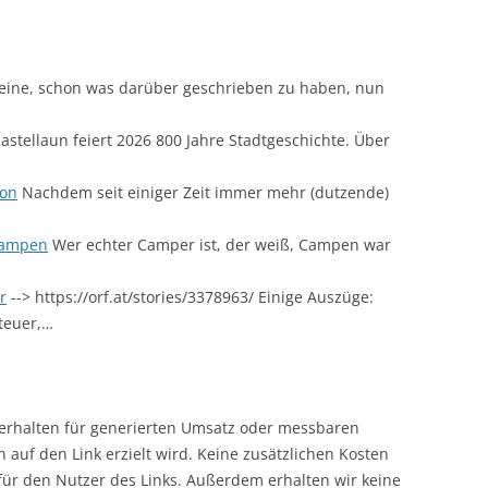
eine, schon was darüber geschrieben zu haben, nun
astellaun feiert 2026 800 Jahre Stadtgeschichte. Über
ion
Nachdem seit einiger Zeit immer mehr (dutzende)
campen
Wer echter Camper ist, der weiß, Campen war
r
--> https://orf.at/stories/3378963/ Einige Auszüge:
teuer,…
r erhalten für generierten Umsatz oder messbaren
en auf den Link erzielt wird. Keine zusätzlichen Kosten
 für den Nutzer des Links. Außerdem erhalten wir keine