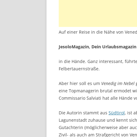
Auf einer Reise in die Nähe von Vened
JesoloMagazin, Dein Urlaubsmagazin 
in die Hände. Ganz interessant, führ
Felbertauernstraße.
Aber hier soll es um
Venedig im Nebel
g
eine Topmanagerin brutal ermodet wird
Commissario Salviati hat alle Hände vo
Die Autorin stammt aus
Südtirol
, ist 
Lagunenstadt zuhause und kennt sich 
Gutachterin (möglicherweise aber au
Zivil- als auch am Strafgericht von Ve