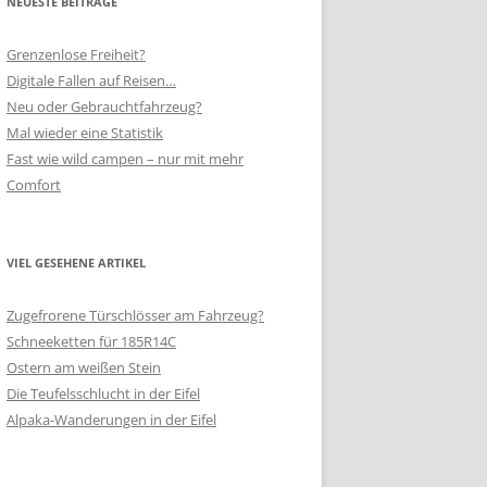
NEUESTE BEITRÄGE
Grenzenlose Freiheit?
Digitale Fallen auf Reisen…
Neu oder Gebrauchtfahrzeug?
Mal wieder eine Statistik
Fast wie wild campen – nur mit mehr
Comfort
VIEL GESEHENE ARTIKEL
Zugefrorene Türschlösser am Fahrzeug?
Schneeketten für 185R14C
Ostern am weißen Stein
Die Teufelsschlucht in der Eifel
Alpaka-Wanderungen in der Eifel