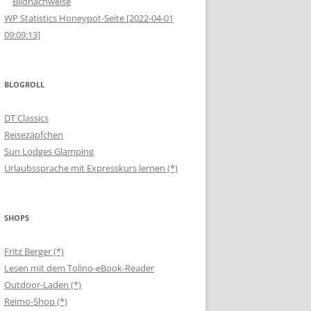
Bildnachweise
WP Statistics Honeypot-Seite [2022-04-01
09:09:13]
BLOGROLL
DT Classics
Reisezäpfchen
Sun Lodges Glamping
Urlaubssprache mit Expresskurs lernen (*)
SHOPS
Fritz Berger (*)
Lesen mit dem Tolino-eBook-Reader
Outdoor-Laden (*)
Reimo-Shop (*)