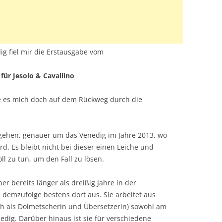
ig fiel mir die Erstausgabe vom
für Jesolo & Cavallino
te es mich doch auf dem Rückweg durch die
ehen, genauer um das Venedig im Jahre 2013, wo
. Es bleibt nicht bei dieser einen Leiche und
ll zu tun, um den Fall zu lösen.
aber bereits länger als dreißig Jahre in der
demzufolge bestens dort aus. Sie arbeitet aus
ch als Dolmetscherin und Übersetzerin) sowohl am
nedig. Darüber hinaus ist sie für verschiedene