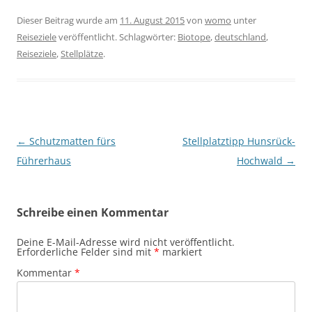
Dieser Beitrag wurde am
11. August 2015
von
womo
unter
Reiseziele
veröffentlicht. Schlagwörter:
Biotope
,
deutschland
,
Reiseziele
,
Stellplätze
.
Beitragsnavigation
←
Schutzmatten fürs
Stellplatztipp Hunsrück-
Führerhaus
Hochwald
→
Schreibe einen Kommentar
Deine E-Mail-Adresse wird nicht veröffentlicht.
Erforderliche Felder sind mit
*
markiert
Kommentar
*