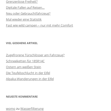
Grenzenlose Freiheit?
Digitale Fallen auf Reisen…
Neu oder Gebrauchtfahrzeug?
Mal wieder eine Statistik
Fast wie wild campen – nur mit mehr Comfort
VIEL GESEHENE ARTIKEL
Zugefrorene Türschlösser am Fahrzeug?
Schneeketten für 185R14C
Ostern am weißen Stein
Die Teufelsschlucht in der Eifel
Alpaka-Wanderungen in der Eifel
NEUESTE KOMMENTARE
womo
zu
Wasserfilterung