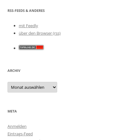
RSS-FEEDS & ANDERES
mit Feedly
über den Browser (rss)
ARCHIV
Archiv
META
Anmelden
Eintrags-Feed