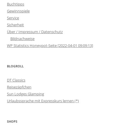
Buchtipps
Gewinnspiele
Service
Sicherheit
Über / Impressum / Datenschutz
Bildnachweise
WP Statistics Honeypot-Seite [2022-04-01 09:09:13]
BLOGROLL
DT Classics
Reisezäpfchen
Sun Lodges Glamping
Urlaubssprache mit Expresskurs lernen (*)
SHOPS