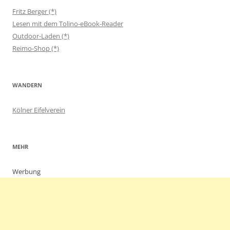
Fritz Berger (*)
Lesen mit dem Tolino-eBook-Reader
Outdoor-Laden (*)
Reimo-Shop (*)
WANDERN
Kölner Eifelverein
MEHR
Werbung