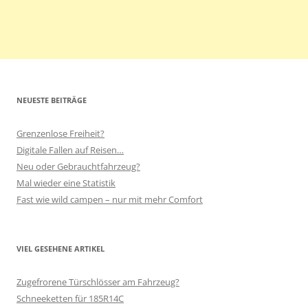
NEUESTE BEITRÄGE
Grenzenlose Freiheit?
Digitale Fallen auf Reisen…
Neu oder Gebrauchtfahrzeug?
Mal wieder eine Statistik
Fast wie wild campen – nur mit mehr Comfort
VIEL GESEHENE ARTIKEL
Zugefrorene Türschlösser am Fahrzeug?
Schneeketten für 185R14C