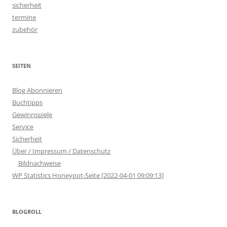
sicherheit
termine
zubehör
SEITEN
Blog Abonnieren
Buchtipps
Gewinnspiele
Service
Sicherheit
Über / Impressum / Datenschutz
Bildnachweise
WP Statistics Honeypot-Seite [2022-04-01 09:09:13]
BLOGROLL