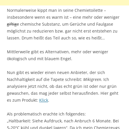
Normalerweise kippt man in seine Chemietoilette –
insbesondere wenn es warm ist – eine mehr oder weniger
giftige
chemische Substanz, um Gerüche und Faulgase
möglichst zu reduzieren bzw. gar nicht erst entstehen zu
lassen. Drum heißt das Teil auch so, wie es heißt…
Mittlerweile gibt es Alternativen, mehr oder weniger
ökologisch und mit blauem Engel.
Nun gibt es wieder einen neuen Anbieter, der sich
Nachhaltigkeit auf die Tapete schreibt:
Mikigreen
. Ich
analysiere jetzt nicht, ob das echt grün ist oder nur grün
gewaschen, das mag jeder selbst herausfinden. Hier geht
es zum Produkt:
Klick
.
Als problematisch erachte ich folgendes:
„Haltbarkeit: Siehe Aufdruck, nach Anbruch 6 Monate. Bei
5-20°C kühl und dunkel lagern“. Da ich mein Chemiezeugs