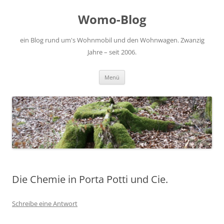
Zum
Inhalt
Womo-Blog
springen
ein Blog rund um's Wohnmobil und den Wohnwagen. Zwanzig
Jahre – seit 2006.
Menü
Die Chemie in Porta Potti und Cie.
Schreibe eine Antwort