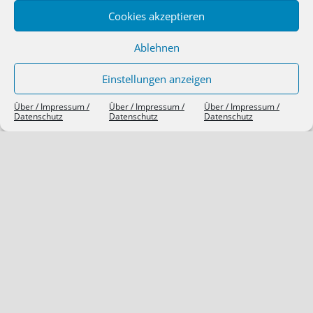
SIEBEN TAGE, SIEBEN THEMEN
Cookies akzeptieren
Ablehnen
Einstellungen anzeigen
Über / Impressum /
Über / Impressum /
Über / Impressum /
Datenschutz
Datenschutz
Datenschutz