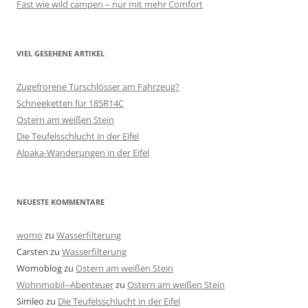
Fast wie wild campen – nur mit mehr Comfort
VIEL GESEHENE ARTIKEL
Zugefrorene Türschlösser am Fahrzeug?
Schneeketten für 185R14C
Ostern am weißen Stein
Die Teufelsschlucht in der Eifel
Alpaka-Wanderungen in der Eifel
NEUESTE KOMMENTARE
womo
zu
Wasserfilterung
Carsten
zu
Wasserfilterung
Womoblog
zu
Ostern am weißen Stein
Wohnmobil--Abenteuer
zu
Ostern am weißen Stein
Simleo
zu
Die Teufelsschlucht in der Eifel