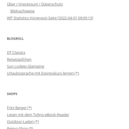
Über / Impressum / Datenschutz
Bildnachweise
WP Statistics Honeypot-Seite [2022-04-01 09:09:13]
BLOGROLL
DT Classics
Reisezäpfchen
Sun Lodges Glamping
Urlaubssprache mit Expresskurs lernen (*)
SHOPS
Fritz Berger (*)
Lesen mit dem Tolino-eBook-Reader
Outdoor-Laden (*)
Reimo-Shop (*)