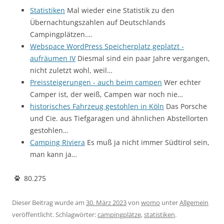
Statistiken
Mal wieder eine Statistik zu den
Übernachtungszahlen auf Deutschlands
Campingplätzen.…
Webspace WordPress Speicherplatz geplatzt -
aufräumen IV
Diesmal sind ein paar Jahre vergangen,
nicht zuletzt wohl, weil…
Preissteigerungen - auch beim campen
Wer echter
Camper ist, der weiß, Campen war noch nie…
historisches Fahrzeug gestohlen in Köln
Das Porsche
und Cie. aus Tiefgaragen und ähnlichen Abstellorten
gestohlen…
Camping Riviera
Es muß ja nicht immer Südtirol sein,
man kann ja…
80.275
Dieser Beitrag wurde am
30. März 2023
von
womo
unter
Allgemein
veröffentlicht. Schlagwörter:
campingplätze
,
statistiken
.