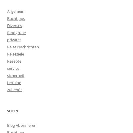
Allgemein
Buchtipps
Diverses
fundgrube
privates
Reise Nachrichten
Reiseziele
Rezepte
service
sicherheit
termine
zubehör
SEITEN
Blog Abonnieren
Buchtipps