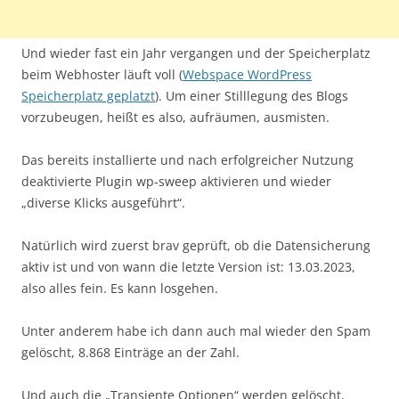
Und wieder fast ein Jahr vergangen und der Speicherplatz
beim Webhoster läuft voll (
Webspace WordPress
Speicherplatz geplatzt
). Um einer Stilllegung des Blogs
vorzubeugen, heißt es also, aufräumen, ausmisten.
Das bereits installierte und nach erfolgreicher Nutzung
deaktivierte Plugin wp-sweep aktivieren und wieder
„diverse Klicks ausgeführt“.
Natürlich wird zuerst brav geprüft, ob die Datensicherung
aktiv ist und von wann die letzte Version ist: 13.03.2023,
also alles fein. Es kann losgehen.
Unter anderem habe ich dann auch mal wieder den Spam
gelöscht, 8.868 Einträge an der Zahl.
Und auch die „Transiente Optionen“ werden gelöscht,