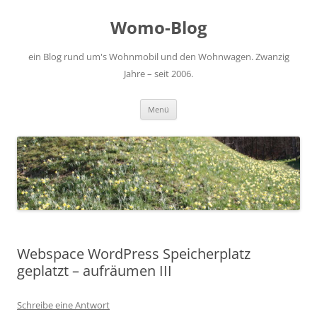
Zum
Inhalt
Womo-Blog
springen
ein Blog rund um's Wohnmobil und den Wohnwagen. Zwanzig
Jahre – seit 2006.
Menü
Webspace WordPress Speicherplatz
geplatzt – aufräumen III
Schreibe eine Antwort