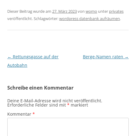
Dieser Beitrag wurde am
27. März 2023
von
womo
unter
privates
veröffentlicht. Schlagwörter:
wordpress datenbank aufräumen
.
Beitragsnavigation
←
Rettungsgasse auf der
Berge-Namen raten
→
Autobahn
Schreibe einen Kommentar
Deine E-Mail-Adresse wird nicht veröffentlicht.
Erforderliche Felder sind mit
*
markiert
Kommentar
*