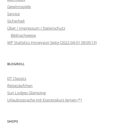
Gewinnspiele
Service
Sicherheit
Über / Impressum / Datenschutz
Bildnachweise
WP Statistics Honeypot-Seite [2022-04-01 09:09:13]
BLOGROLL
DT Classics
Reisezäpfchen
Sun Lodges Glamping
Urlaubssprache mit Expresskurs lernen (*)
SHOPS