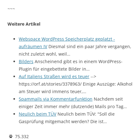
~~~
Weitere Artikel
Webspace WordPress Speicherplatz geplatzt -
aufräumen IV
Diesmal sind ein paar Jahre vergangen,
nicht zuletzt wohl, weil…
Bilders
Anscheinend gibt es in einem WordPress-
Plugin für eingebettete Bilder in…
Auf Italiens Straßen wird es teuer
-->
https://orf.at/stories/3378963/ Einige Auszüge: Alkohol
am Steuer wird immens teuer,…
Spammails via Kommentarfunktion
Nachdem seit
einiger Zeit immer mehr (dutzende) Mails pro Tag…
Neulich beim TÜV
Neulich beim TÜV: "Soll die
Gasprüfung mitgemacht werden? Die ist…
75.332