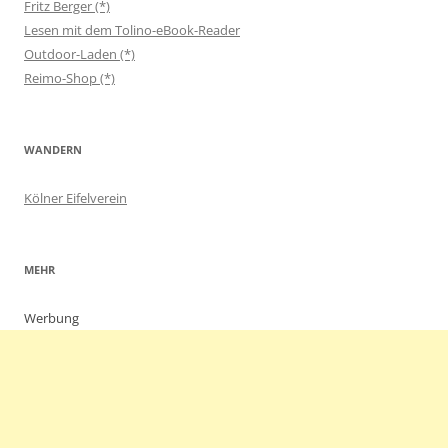
Fritz Berger (*)
Lesen mit dem Tolino-eBook-Reader
Outdoor-Laden (*)
Reimo-Shop (*)
WANDERN
Kölner Eifelverein
MEHR
Werbung