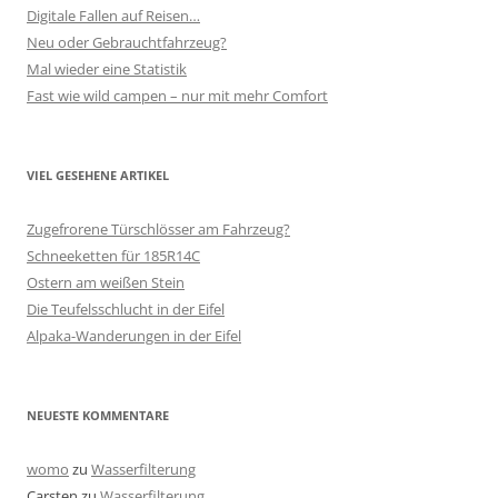
Digitale Fallen auf Reisen…
Neu oder Gebrauchtfahrzeug?
Mal wieder eine Statistik
Fast wie wild campen – nur mit mehr Comfort
VIEL GESEHENE ARTIKEL
Zugefrorene Türschlösser am Fahrzeug?
Schneeketten für 185R14C
Ostern am weißen Stein
Die Teufelsschlucht in der Eifel
Alpaka-Wanderungen in der Eifel
NEUESTE KOMMENTARE
womo
zu
Wasserfilterung
Carsten
zu
Wasserfilterung