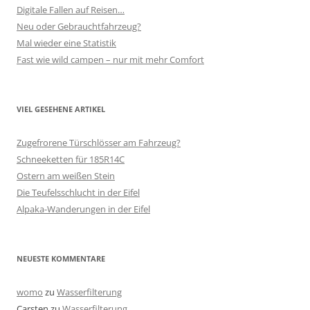
Digitale Fallen auf Reisen…
Neu oder Gebrauchtfahrzeug?
Mal wieder eine Statistik
Fast wie wild campen – nur mit mehr Comfort
VIEL GESEHENE ARTIKEL
Zugefrorene Türschlösser am Fahrzeug?
Schneeketten für 185R14C
Ostern am weißen Stein
Die Teufelsschlucht in der Eifel
Alpaka-Wanderungen in der Eifel
NEUESTE KOMMENTARE
womo
zu
Wasserfilterung
Carsten
zu
Wasserfilterung