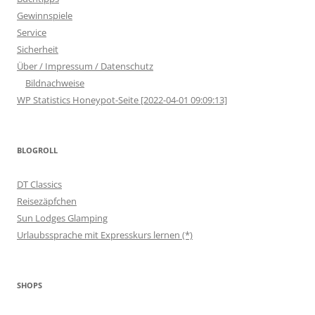
Gewinnspiele
Service
Sicherheit
Über / Impressum / Datenschutz
Bildnachweise
WP Statistics Honeypot-Seite [2022-04-01 09:09:13]
BLOGROLL
DT Classics
Reisezäpfchen
Sun Lodges Glamping
Urlaubssprache mit Expresskurs lernen (*)
SHOPS