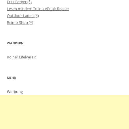
Fritz Berger (*)
Lesen mit dem Tolino-eBook-Reader
Outdoor-Laden (*)
Reimo-Shop (*)
WANDERN
Kölner Eifelverein
MEHR
Werbung