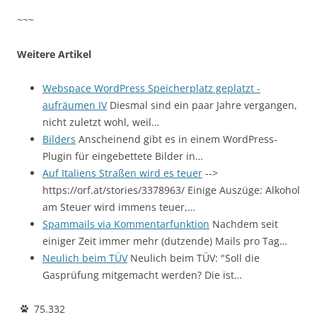
~~~
Weitere Artikel
Webspace WordPress Speicherplatz geplatzt -
aufräumen IV
Diesmal sind ein paar Jahre vergangen,
nicht zuletzt wohl, weil…
Bilders
Anscheinend gibt es in einem WordPress-
Plugin für eingebettete Bilder in…
Auf Italiens Straßen wird es teuer
-->
https://orf.at/stories/3378963/ Einige Auszüge: Alkohol
am Steuer wird immens teuer,…
Spammails via Kommentarfunktion
Nachdem seit
einiger Zeit immer mehr (dutzende) Mails pro Tag…
Neulich beim TÜV
Neulich beim TÜV: "Soll die
Gasprüfung mitgemacht werden? Die ist…
75.332