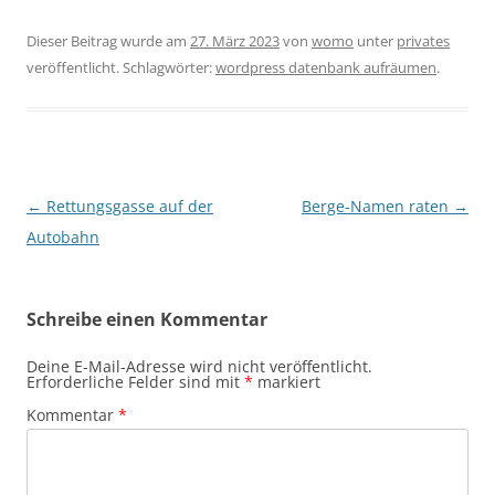
Dieser Beitrag wurde am
27. März 2023
von
womo
unter
privates
veröffentlicht. Schlagwörter:
wordpress datenbank aufräumen
.
Beitragsnavigation
←
Rettungsgasse auf der
Berge-Namen raten
→
Autobahn
Schreibe einen Kommentar
Deine E-Mail-Adresse wird nicht veröffentlicht.
Erforderliche Felder sind mit
*
markiert
Kommentar
*