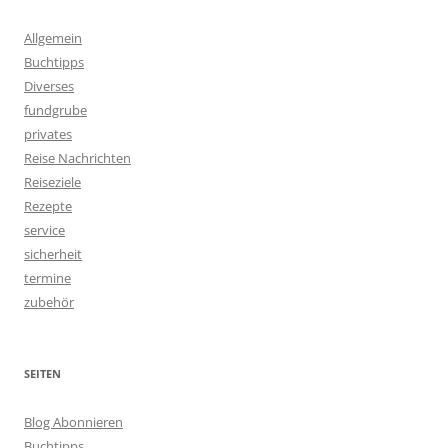
Allgemein
Buchtipps
Diverses
fundgrube
privates
Reise Nachrichten
Reiseziele
Rezepte
service
sicherheit
termine
zubehör
SEITEN
Blog Abonnieren
Buchtipps