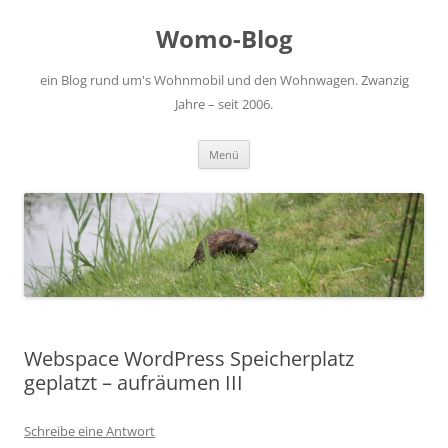
Zum
Inhalt
Womo-Blog
springen
ein Blog rund um's Wohnmobil und den Wohnwagen. Zwanzig
Jahre – seit 2006.
Menü
Webspace WordPress Speicherplatz
geplatzt – aufräumen III
Schreibe eine Antwort