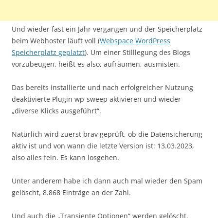
Und wieder fast ein Jahr vergangen und der Speicherplatz
beim Webhoster läuft voll (
Webspace WordPress
Speicherplatz geplatzt
). Um einer Stilllegung des Blogs
vorzubeugen, heißt es also, aufräumen, ausmisten.
Das bereits installierte und nach erfolgreicher Nutzung
deaktivierte Plugin wp-sweep aktivieren und wieder
„diverse Klicks ausgeführt“.
Natürlich wird zuerst brav geprüft, ob die Datensicherung
aktiv ist und von wann die letzte Version ist: 13.03.2023,
also alles fein. Es kann losgehen.
Unter anderem habe ich dann auch mal wieder den Spam
gelöscht, 8.868 Einträge an der Zahl.
Und auch die „Transiente Optionen“ werden gelöscht,