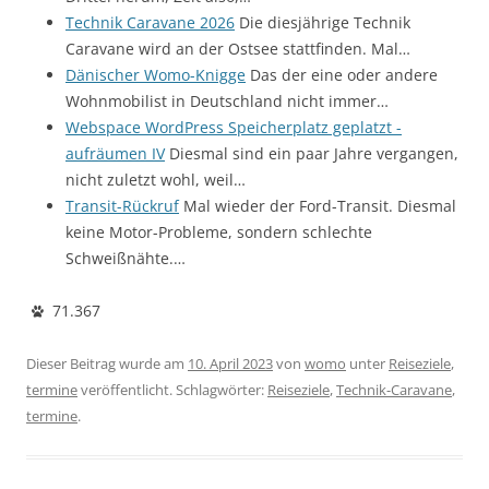
Technik Caravane 2026
Die diesjährige Technik
Caravane wird an der Ostsee stattfinden. Mal…
Dänischer Womo-Knigge
Das der eine oder andere
Wohnmobilist in Deutschland nicht immer…
Webspace WordPress Speicherplatz geplatzt -
aufräumen IV
Diesmal sind ein paar Jahre vergangen,
nicht zuletzt wohl, weil…
Transit-Rückruf
Mal wieder der Ford-Transit. Diesmal
keine Motor-Probleme, sondern schlechte
Schweißnähte.…
71.367
Dieser Beitrag wurde am
10. April 2023
von
womo
unter
Reiseziele
,
termine
veröffentlicht. Schlagwörter:
Reiseziele
,
Technik-Caravane
,
termine
.