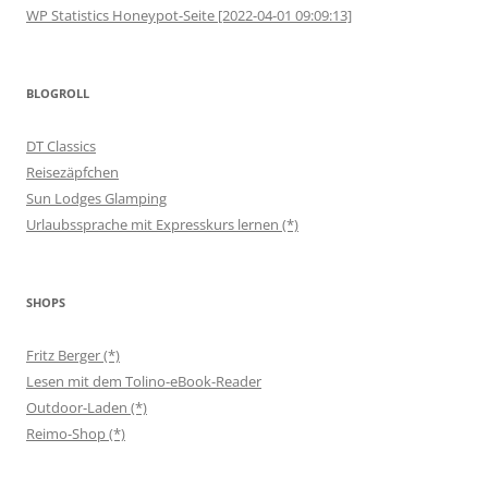
WP Statistics Honeypot-Seite [2022-04-01 09:09:13]
BLOGROLL
DT Classics
Reisezäpfchen
Sun Lodges Glamping
Urlaubssprache mit Expresskurs lernen (*)
SHOPS
Fritz Berger (*)
Lesen mit dem Tolino-eBook-Reader
Outdoor-Laden (*)
Reimo-Shop (*)