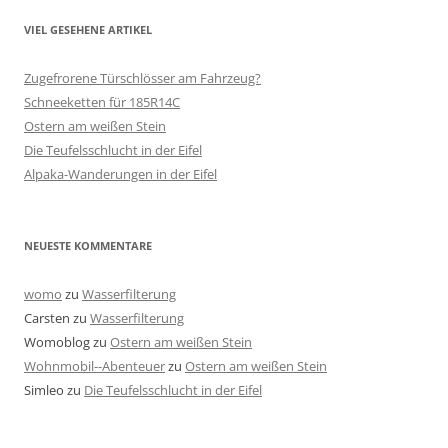
VIEL GESEHENE ARTIKEL
Zugefrorene Türschlösser am Fahrzeug?
Schneeketten für 185R14C
Ostern am weißen Stein
Die Teufelsschlucht in der Eifel
Alpaka-Wanderungen in der Eifel
NEUESTE KOMMENTARE
womo
zu
Wasserfilterung
Carsten
zu
Wasserfilterung
Womoblog
zu
Ostern am weißen Stein
Wohnmobil--Abenteuer
zu
Ostern am weißen Stein
Simleo
zu
Die Teufelsschlucht in der Eifel