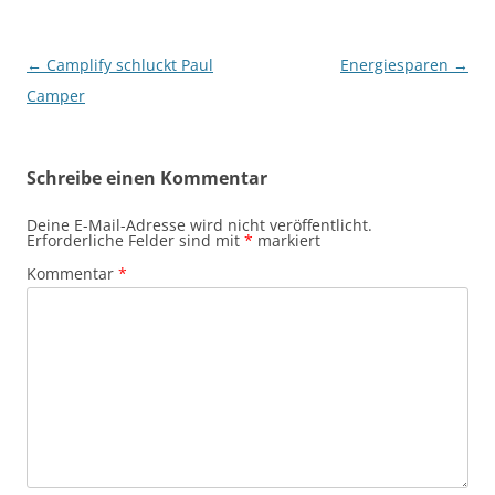
Beitragsnavigation
←
Camplify schluckt Paul
Energiesparen
→
Camper
Schreibe einen Kommentar
Deine E-Mail-Adresse wird nicht veröffentlicht.
Erforderliche Felder sind mit
*
markiert
Kommentar
*