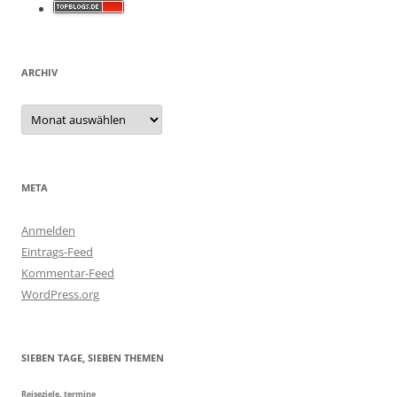
ARCHIV
Archiv
META
Anmelden
Eintrags-Feed
Kommentar-Feed
WordPress.org
SIEBEN TAGE, SIEBEN THEMEN