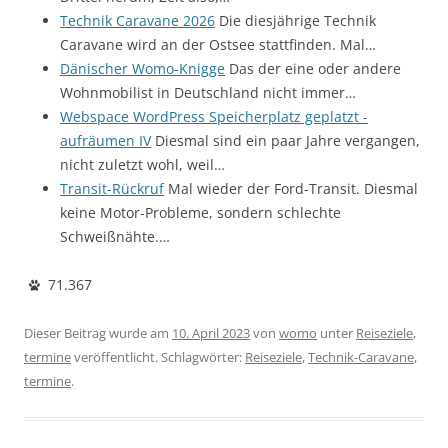
Technik Caravane 2026
Die diesjährige Technik
Caravane wird an der Ostsee stattfinden. Mal…
Dänischer Womo-Knigge
Das der eine oder andere
Wohnmobilist in Deutschland nicht immer…
Webspace WordPress Speicherplatz geplatzt -
aufräumen IV
Diesmal sind ein paar Jahre vergangen,
nicht zuletzt wohl, weil…
Transit-Rückruf
Mal wieder der Ford-Transit. Diesmal
keine Motor-Probleme, sondern schlechte
Schweißnähte.…
71.367
Dieser Beitrag wurde am
10. April 2023
von
womo
unter
Reiseziele
,
termine
veröffentlicht. Schlagwörter:
Reiseziele
,
Technik-Caravane
,
termine
.