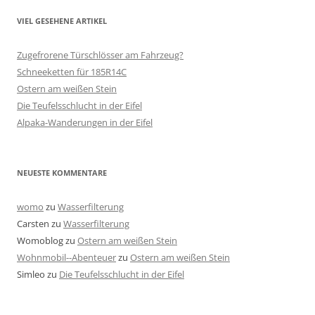
VIEL GESEHENE ARTIKEL
Zugefrorene Türschlösser am Fahrzeug?
Schneeketten für 185R14C
Ostern am weißen Stein
Die Teufelsschlucht in der Eifel
Alpaka-Wanderungen in der Eifel
NEUESTE KOMMENTARE
womo
zu
Wasserfilterung
Carsten
zu
Wasserfilterung
Womoblog
zu
Ostern am weißen Stein
Wohnmobil--Abenteuer
zu
Ostern am weißen Stein
Simleo
zu
Die Teufelsschlucht in der Eifel