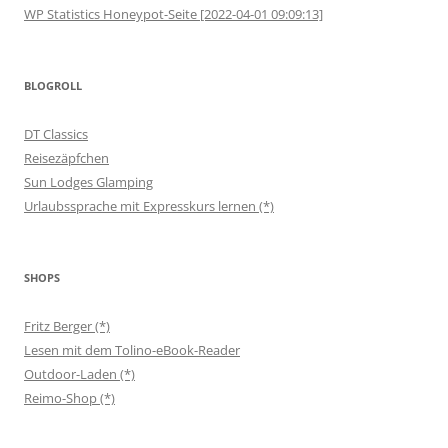
WP Statistics Honeypot-Seite [2022-04-01 09:09:13]
BLOGROLL
DT Classics
Reisezäpfchen
Sun Lodges Glamping
Urlaubssprache mit Expresskurs lernen (*)
SHOPS
Fritz Berger (*)
Lesen mit dem Tolino-eBook-Reader
Outdoor-Laden (*)
Reimo-Shop (*)