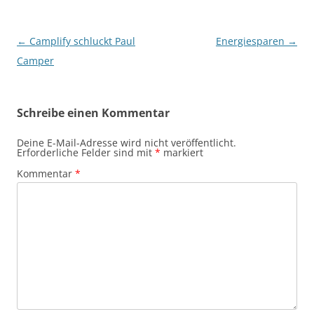
Beitragsnavigation
←
Camplify schluckt Paul
Energiesparen
→
Camper
Schreibe einen Kommentar
Deine E-Mail-Adresse wird nicht veröffentlicht.
Erforderliche Felder sind mit
*
markiert
Kommentar
*