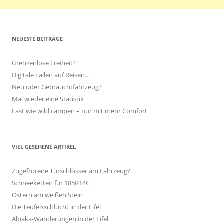
NEUESTE BEITRÄGE
Grenzenlose Freiheit?
Digitale Fallen auf Reisen…
Neu oder Gebrauchtfahrzeug?
Mal wieder eine Statistik
Fast wie wild campen – nur mit mehr Comfort
VIEL GESEHENE ARTIKEL
Zugefrorene Türschlösser am Fahrzeug?
Schneeketten für 185R14C
Ostern am weißen Stein
Die Teufelsschlucht in der Eifel
Alpaka-Wanderungen in der Eifel