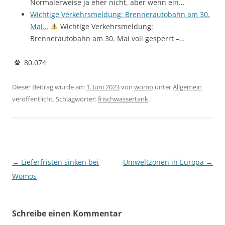
Normalerweise ja eher nicht, aber wenn ein…
Wichtige Verkehrsmeldung: Brennerautobahn am 30.
Mai…
Wichtige Verkehrsmeldung:
Brennerautobahn am 30. Mai voll gesperrt –…
80.074
Dieser Beitrag wurde am
1. Juni 2023
von
womo
unter
Allgemein
veröffentlicht. Schlagwörter:
frischwassertank
.
Beitragsnavigation
←
Lieferfristen sinken bei
Umweltzonen in Europa
→
Womos
Schreibe einen Kommentar