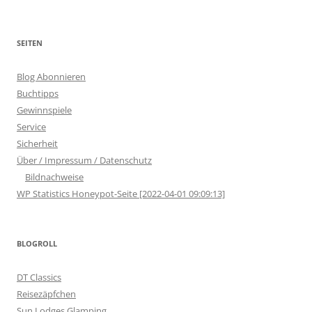
SEITEN
Blog Abonnieren
Buchtipps
Gewinnspiele
Service
Sicherheit
Über / Impressum / Datenschutz
Bildnachweise
WP Statistics Honeypot-Seite [2022-04-01 09:09:13]
BLOGROLL
DT Classics
Reisezäpfchen
Sun Lodges Glamping