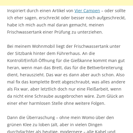
Inspiriert durch einen Artikel von
Vier Campen
– oder sollte
ich eher sagen, erschreckt oder besser noch aufgeschreckt,
habe ich mich auch mal daran gemacht, meinen
Frischwassertank einer Prüfung zu unterziehen.
Bei meinem Wohnmobil liegt der Frischwassertank unter
der Sitzbank hinter dem Führerhaus. An die
Kontroll/Einfüll-Öffnung für die Gießkanne kommt man gut
heran, wenn man das Brett, das für die Bettverbreiterung
dient, herauszieht. Das war es dann aber auch schon. Also
mal fix das komplette Brett abgeschraubt, was alles andere
als Fix war, aber letztlich doch nur eine Fleißarbeit, wenn
da nicht eine Schraube ausgebrochen wäre. Zum Glück an
einer eher harmlosen Stelle ohne weitere Folgen.
Dann die Überraschung – ohne mein Womo über den
grünen Klee zu loben (alt, aber in vielen Dingen
durchdachter als heutige, modernere – alle Kabel und