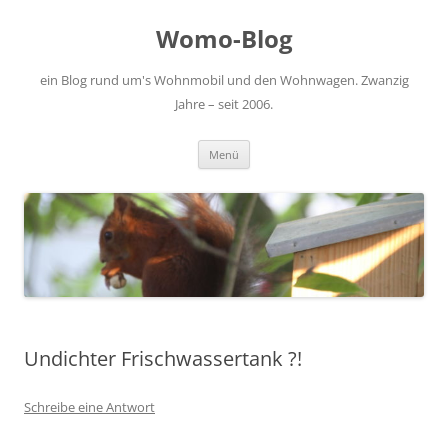
Zum
Inhalt
Womo-Blog
springen
ein Blog rund um's Wohnmobil und den Wohnwagen. Zwanzig
Jahre – seit 2006.
Menü
Undichter Frischwassertank ?!
Schreibe eine Antwort