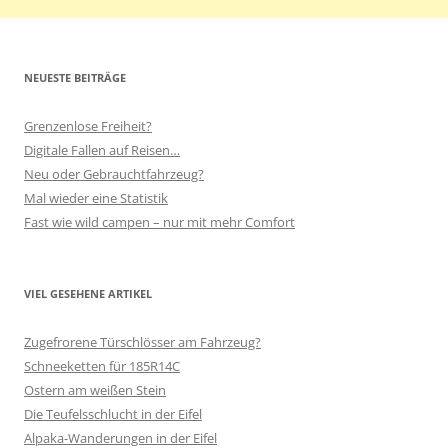
NEUESTE BEITRÄGE
Grenzenlose Freiheit?
Digitale Fallen auf Reisen…
Neu oder Gebrauchtfahrzeug?
Mal wieder eine Statistik
Fast wie wild campen – nur mit mehr Comfort
VIEL GESEHENE ARTIKEL
Zugefrorene Türschlösser am Fahrzeug?
Schneeketten für 185R14C
Ostern am weißen Stein
Die Teufelsschlucht in der Eifel
Alpaka-Wanderungen in der Eifel