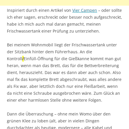
Inspiriert durch einen Artikel von
Vier Campen
– oder sollte
ich eher sagen, erschreckt oder besser noch aufgeschreckt,
habe ich mich auch mal daran gemacht, meinen
Frischwassertank einer Prüfung zu unterziehen.
Bei meinem Wohnmobil liegt der Frischwassertank unter
der Sitzbank hinter dem Führerhaus. An die
Kontroll
/
Einfüll-Öffnung für die Gießkanne kommt man gut
heran, wenn man das Brett, das für die Bettverbreiterung
dient, herauszieht. Das war es dann aber auch schon. Also
mal fix das komplette Brett abgeschraubt, was alles andere
als Fix war, aber letztlich doch nur eine Fleißarbeit, wenn
da nicht eine Schraube ausgebrochen wäre. Zum Glück an
einer eher harmlosen Stelle ohne weitere Folgen.
Dann die Überraschung – ohne mein Womo über den
grünen Klee zu loben (alt, aber in vielen Dingen
durchdachter als heutige, modernere – alle Kabel und