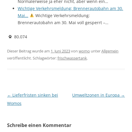
Normalerweise ja eher nicht, aber wenn ein…
Wichtige Verkehrsmeldung: Brennerautobahn am 30.
Mai…
Wichtige Verkehrsmeldung:
Brennerautobahn am 30. Mai voll gesperrt –…
80.074
Dieser Beitrag wurde am
1. Juni 2023
von
womo
unter
Allgemein
veröffentlicht. Schlagwörter:
frischwassertank
.
Beitragsnavigation
←
Lieferfristen sinken bei
Umweltzonen in Europa
→
Womos
Schreibe einen Kommentar