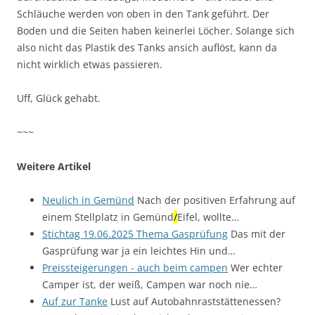
Schläuche werden von oben in den Tank geführt. Der
Boden und die Seiten haben keinerlei Löcher. Solange sich
also nicht das Plastik des Tanks ansich auflöst, kann da
nicht wirklich etwas passieren.
Uff, Glück gehabt.
~~~
Weitere Artikel
Neulich in Gemünd
Nach der positiven Erfahrung auf
einem Stellplatz in Gemünd
/
Eifel, wollte…
Stichtag 19.06.2025 Thema Gasprüfung
Das mit der
Gasprüfung war ja ein leichtes Hin und…
Preissteigerungen - auch beim campen
Wer echter
Camper ist, der weiß, Campen war noch nie…
Auf zur Tanke
Lust auf Autobahnraststättenessen?