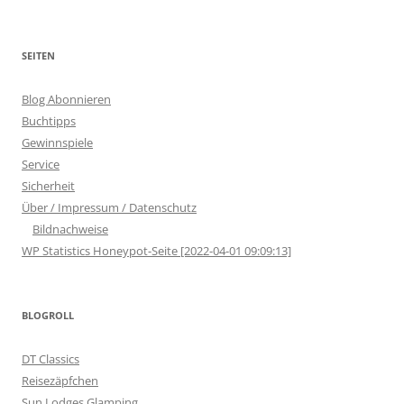
SEITEN
Blog Abonnieren
Buchtipps
Gewinnspiele
Service
Sicherheit
Über / Impressum / Datenschutz
Bildnachweise
WP Statistics Honeypot-Seite [2022-04-01 09:09:13]
BLOGROLL
DT Classics
Reisezäpfchen
Sun Lodges Glamping