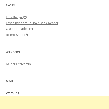
SHOPS
Fritz Berger (*)
Lesen mit dem Tolino-eBook-Reader
Outdoor-Laden (*)
Reimo-Shop (*)
WANDERN
Kölner Eifelverein
MEHR
Werbung