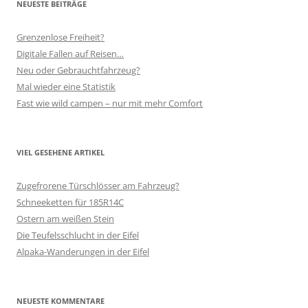
NEUESTE BEITRÄGE
Grenzenlose Freiheit?
Digitale Fallen auf Reisen…
Neu oder Gebrauchtfahrzeug?
Mal wieder eine Statistik
Fast wie wild campen – nur mit mehr Comfort
VIEL GESEHENE ARTIKEL
Zugefrorene Türschlösser am Fahrzeug?
Schneeketten für 185R14C
Ostern am weißen Stein
Die Teufelsschlucht in der Eifel
Alpaka-Wanderungen in der Eifel
NEUESTE KOMMENTARE