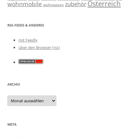
Österreich
wohnmobile
zubehör
wohnwagen
RSS-FEEDS & ANDERES
mit Feedly
über den Browser (rss)
ARCHIV
Archiv
META