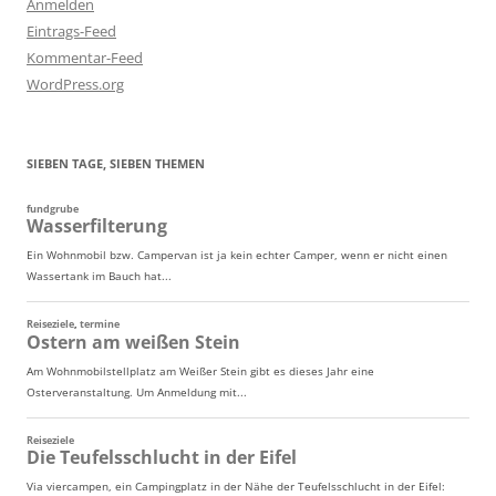
Anmelden
Eintrags-Feed
Kommentar-Feed
WordPress.org
SIEBEN TAGE, SIEBEN THEMEN