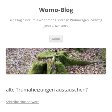
Zum
Inhalt
Womo-Blog
springen
ein Blog rund um's Wohnmobil und den Wohnwagen. Zwanzig
Jahre – seit 2006.
Menü
alte Trumaheizungen austauschen?
Schreibe eine Antwort