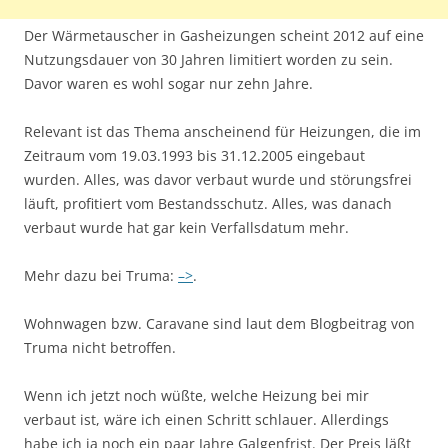
Der Wärmetauscher in Gasheizungen scheint 2012 auf eine
Nutzungsdauer von 30 Jahren limitiert worden zu sein.
Davor waren es wohl sogar nur zehn Jahre.
Relevant ist das Thema anscheinend für Heizungen, die im
Zeitraum vom 19.03.1993 bis 31.12.2005 eingebaut
wurden. Alles, was davor verbaut wurde und störungsfrei
läuft, profitiert vom Bestandsschutz. Alles, was danach
verbaut wurde hat gar kein Verfallsdatum mehr.
Mehr dazu bei Truma:
–>
.
Wohnwagen bzw. Caravane sind laut dem Blogbeitrag von
Truma nicht betroffen.
Wenn ich jetzt noch wüßte, welche Heizung bei mir
verbaut ist, wäre ich einen Schritt schlauer. Allerdings
habe ich ja noch ein paar Jahre Galgenfrist. Der Preis läßt