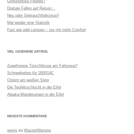
Grenzenlose Freiheit?
Digitale Fallen auf Reisen…
Neu oder Gebrauchtfahrzeug?
Mal wieder eine Statistik
Fast wie wild campen – nur mit mehr Comfort
VIEL GESEHENE ARTIKEL
Zugefrorene Türschlösser am Fahrzeug?
Schneeketten für 185R14C
Ostern am weißen Stein
Die Teufelsschlucht in der Eifel
Alpaka-Wanderungen in der Eifel
NEUESTE KOMMENTARE
womo
zu
Wasserfilterung