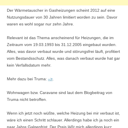
Der Wärmetauscher in Gasheizungen scheint 2012 auf eine
Nutzungsdauer von 30 Jahren limitiert worden zu sein. Davor
waren es wohl sogar nur zehn Jahre.
Relevant ist das Thema anscheinend für Heizungen, die im
Zeitraum vom 19.03.1993 bis 31.12.2005 eingebaut wurden.
Alles, was davor verbaut wurde und störungsfrei läuft, profitiert
vom Bestandsschutz. Alles, was danach verbaut wurde hat gar
kein Verfallsdatum mehr.
Mehr dazu bei Truma:
–>
.
Wohnwagen bzw. Caravane sind laut dem Blogbeitrag von
Truma nicht betroffen.
Wenn ich jetzt noch wüßte, welche Heizung bei mir verbaut ist,
wäre ich einen Schritt schlauer. Allerdings habe ich ja noch ein
paar Jahre Galgenfrist. Der Preis läßt mich allerdings kurz