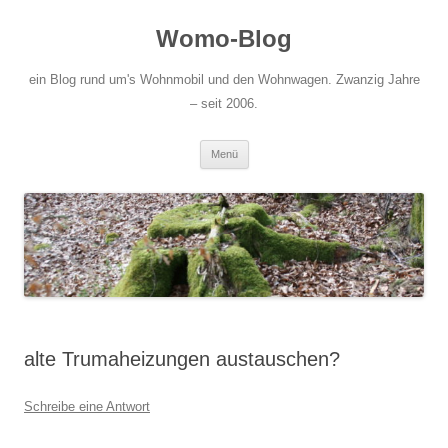
Zum
Inhalt
Womo-Blog
springen
ein Blog rund um's Wohnmobil und den Wohnwagen. Zwanzig Jahre
– seit 2006.
Menü
alte Trumaheizungen austauschen?
Schreibe eine Antwort