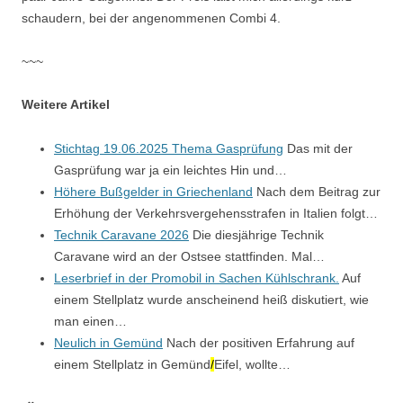
schaudern, bei der angenommenen Combi 4.
~~~
Weitere Artikel
Stichtag 19.06.2025 Thema Gasprüfung
Das mit der
Gasprüfung war ja ein leichtes Hin und…
Höhere Bußgelder in Griechenland
Nach dem Beitrag zur
Erhöhung der Verkehrsvergehensstrafen in Italien folgt…
Technik Caravane 2026
Die diesjährige Technik
Caravane wird an der Ostsee stattfinden. Mal…
Leserbrief in der Promobil in Sachen Kühlschrank.
Auf
einem Stellplatz wurde anscheinend heiß diskutiert, wie
man einen…
Neulich in Gemünd
Nach der positiven Erfahrung auf
einem Stellplatz in Gemünd
/
Eifel, wollte…