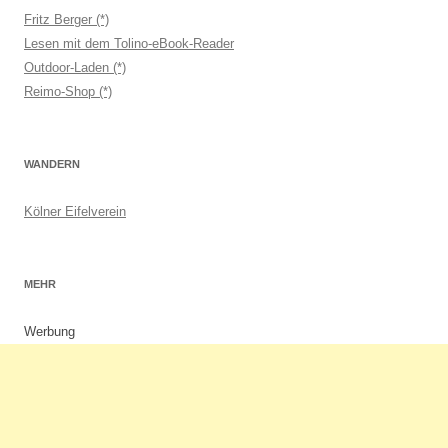
Fritz Berger (*)
Lesen mit dem Tolino-eBook-Reader
Outdoor-Laden (*)
Reimo-Shop (*)
WANDERN
Kölner Eifelverein
MEHR
Werbung