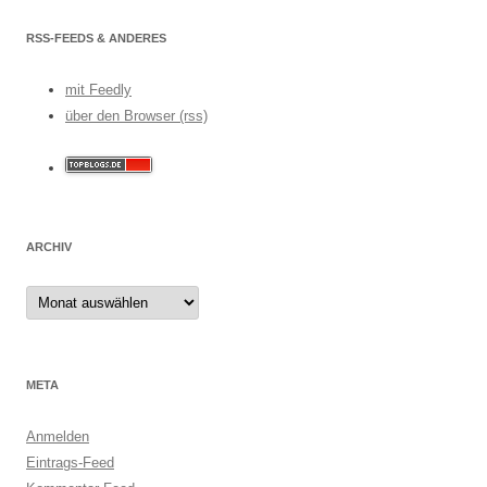
RSS-FEEDS & ANDERES
mit Feedly
über den Browser (rss)
ARCHIV
Archiv
META
Anmelden
Eintrags-Feed