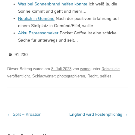
Was bei Sonnenbrand helfen könnte
Ich weiß ja, die
Sonne kommt und geht und mehr…
Neulich in Gemünd
Nach der positiven Erfahrung auf
einem Stellplatz in Gemünd/Eifel, wollte…
Akku Espressomaker
Pocket Coffee ist eine schicke
Sache für unterwegs und seit…
91.230
Dieser Beitrag wurde am
8. Juli 2023
von
womo
unter
Reiseziele
veröffentlicht. Schlagwörter:
photographieren
,
Recht
,
selfies
.
Beitragsnavigation
←
Split – Kroation
England wird kostenpflichtig
→