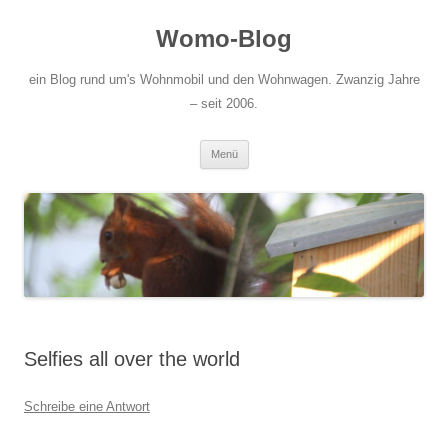
Zum
Inhalt
Womo-Blog
springen
ein Blog rund um's Wohnmobil und den Wohnwagen. Zwanzig Jahre
– seit 2006.
Menü
Selfies all over the world
Schreibe eine Antwort