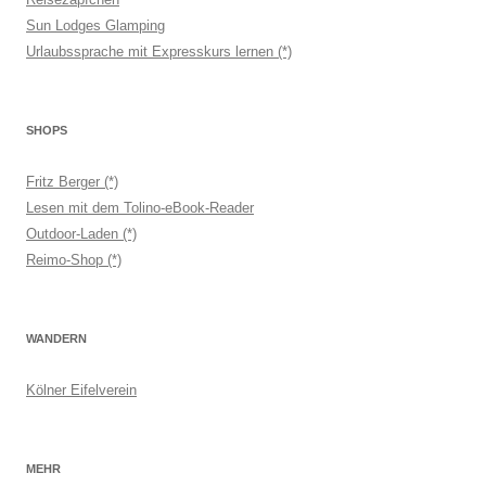
Sun Lodges Glamping
Urlaubssprache mit Expresskurs lernen (*)
SHOPS
Fritz Berger (*)
Lesen mit dem Tolino-eBook-Reader
Outdoor-Laden (*)
Reimo-Shop (*)
WANDERN
Kölner Eifelverein
MEHR