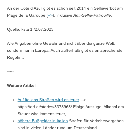
An der Côte d’Azur gibt es schon seit 2014 ein Selfieverbot am
Plage de la Garoupe (
–>
), inklusive
Anti-Selfie-Patrouille
.
Quelle: ksta 1./2.07.2023
Alle Angaben ohne Gewähr und nicht über die ganze Welt,
sondern nur in Europa. Auch außerhalb gibt es entsprechende
Regeln…
~~~
Weitere Artikel
Auf Italiens Straßen wird es teuer
-->
https://orf.at/stories/3378963/ Einige Auszüge: Alkohol am
Steuer wird immens teuer,…
höhere Bußgelder in Italien
Strafen für Verkehrsvergehen
sind in vielen Länder rund um Deutschland…