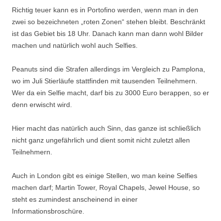
Richtig teuer kann es in Portofino werden, wenn man in den
zwei so bezeichneten „roten Zonen“ stehen bleibt. Beschränkt
ist das Gebiet bis 18 Uhr. Danach kann man dann wohl Bilder
machen und natürlich wohl auch Selfies.
Peanuts sind die Strafen allerdings im Vergleich zu Pamplona,
wo im Juli Stierläufe stattfinden mit tausenden Teilnehmern.
Wer da ein Selfie macht, darf bis zu 3000 Euro berappen, so er
denn erwischt wird.
Hier macht das natürlich auch Sinn, das ganze ist schließlich
nicht ganz ungefährlich und dient somit nicht zuletzt allen
Teilnehmern.
Auch in London gibt es einige Stellen, wo man keine Selfies
machen darf; Martin Tower, Royal Chapels, Jewel House, so
steht es zumindest anscheinend in einer
Informationsbroschüre.