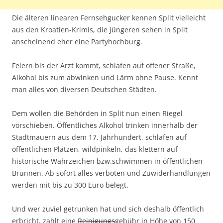
Die älteren linearen Fernsehgucker kennen Split vielleicht
aus den Kroatien-Krimis, die jüngeren sehen in Split
anscheinend eher eine Partyhochburg.
Feiern bis der Arzt kommt, schlafen auf offener Straße,
Alkohol bis zum abwinken und Lärm ohne Pause. Kennt
man alles von diversen Deutschen Städten.
Dem wollen die Behörden in Split nun einen Riegel
vorschieben. Öffentliches Alkohol trinken innerhalb der
Stadtmauern aus dem 17. Jahrhundert, schlafen auf
öffentlichen Plätzen, wildpinkeln, das klettern auf
historische Wahrzeichen bzw.schwimmen in öffentlichen
Brunnen. Ab sofort alles verboten und Zuwiderhandlungen
werden mit bis zu 300 Euro belegt.
Und wer zuviel getrunken hat und sich deshalb öffentlich
erbricht, zahlt eine
Reinigungs
gebühr in Höhe von 150