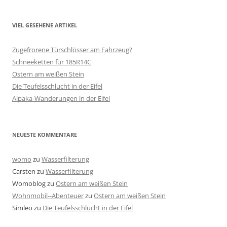
VIEL GESEHENE ARTIKEL
Zugefrorene Türschlösser am Fahrzeug?
Schneeketten für 185R14C
Ostern am weißen Stein
Die Teufelsschlucht in der Eifel
Alpaka-Wanderungen in der Eifel
NEUESTE KOMMENTARE
womo
zu
Wasserfilterung
Carsten
zu
Wasserfilterung
Womoblog
zu
Ostern am weißen Stein
Wohnmobil--Abenteuer
zu
Ostern am weißen Stein
Simleo
zu
Die Teufelsschlucht in der Eifel