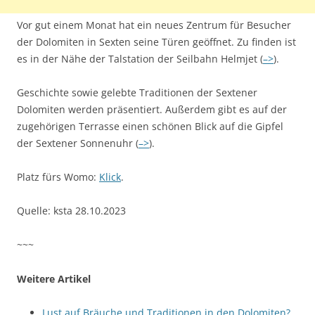
Vor gut einem Monat hat ein neues Zentrum für Besucher
der Dolomiten in Sexten seine Türen geöffnet. Zu finden ist
es in der Nähe der Talstation der Seilbahn Helmjet (
–>
).
Geschichte sowie gelebte Traditionen der Sextener
Dolomiten werden präsentiert. Außerdem gibt es auf der
zugehörigen Terrasse einen schönen Blick auf die Gipfel
der Sextener Sonnenuhr (
–>
).
Platz fürs Womo:
Klick
.
Quelle: ksta 28.10.2023
~~~
Weitere Artikel
Lust auf Bräuche und Traditionen in den Dolomiten?