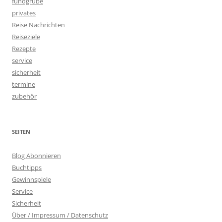
fundgrube
privates
Reise Nachrichten
Reiseziele
Rezepte
service
sicherheit
termine
zubehör
SEITEN
Blog Abonnieren
Buchtipps
Gewinnspiele
Service
Sicherheit
Über / Impressum / Datenschutz