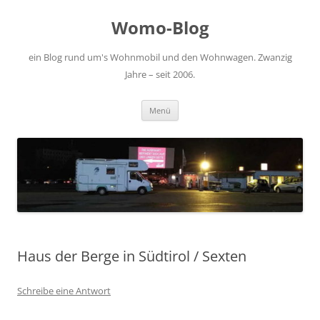
Zum
Inhalt
Womo-Blog
springen
ein Blog rund um's Wohnmobil und den Wohnwagen. Zwanzig
Jahre – seit 2006.
Menü
Haus der Berge in Südtirol / Sexten
Schreibe eine Antwort