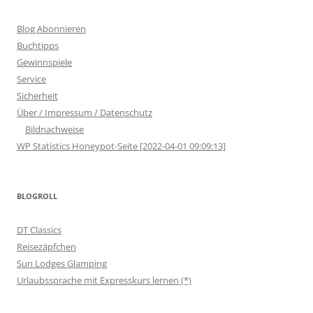
Blog Abonnieren
Buchtipps
Gewinnspiele
Service
Sicherheit
Über / Impressum / Datenschutz
Bildnachweise
WP Statistics Honeypot-Seite [2022-04-01 09:09:13]
BLOGROLL
DT Classics
Reisezäpfchen
Sun Lodges Glamping
Urlaubssprache mit Expresskurs lernen (*)