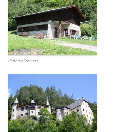
Hütte am Fernpass