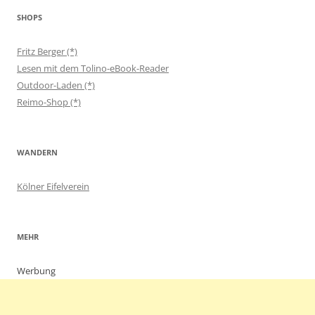
SHOPS
Fritz Berger (*)
Lesen mit dem Tolino-eBook-Reader
Outdoor-Laden (*)
Reimo-Shop (*)
WANDERN
Kölner Eifelverein
MEHR
Werbung