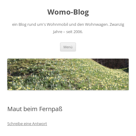
Zum
Inhalt
Womo-Blog
springen
ein Blog rund um's Wohnmobil und den Wohnwagen. Zwanzig
Jahre – seit 2006.
Menü
Maut beim Fernpaß
Schreibe eine Antwort