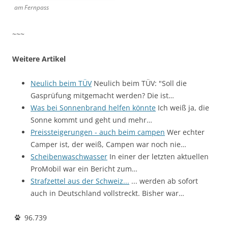
am Fernpass
~~~
Weitere Artikel
Neulich beim TÜV
Neulich beim TÜV: "Soll die
Gasprüfung mitgemacht werden? Die ist…
Was bei Sonnenbrand helfen könnte
Ich weiß ja, die
Sonne kommt und geht und mehr…
Preissteigerungen - auch beim campen
Wer echter
Camper ist, der weiß, Campen war noch nie…
Scheibenwaschwasser
In einer der letzten aktuellen
ProMobil war ein Bericht zum…
Strafzettel aus der Schweiz...
... werden ab sofort
auch in Deutschland vollstreckt. Bisher war…
96.739