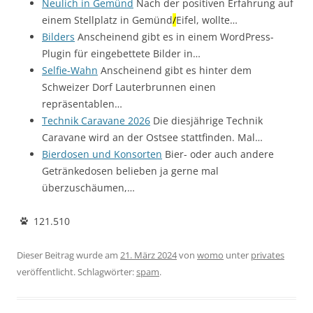
Neulich in Gemünd
Nach der positiven Erfahrung auf
einem Stellplatz in Gemünd
/
Eifel, wollte…
Bilders
Anscheinend gibt es in einem WordPress-
Plugin für eingebettete Bilder in…
Selfie-Wahn
Anscheinend gibt es hinter dem
Schweizer Dorf Lauterbrunnen einen
repräsentablen…
Technik Caravane 2026
Die diesjährige Technik
Caravane wird an der Ostsee stattfinden. Mal…
Bierdosen und Konsorten
Bier- oder auch andere
Getränkedosen belieben ja gerne mal
überzuschäumen,…
121.510
Dieser Beitrag wurde am
21. März 2024
von
womo
unter
privates
veröffentlicht. Schlagwörter:
spam
.