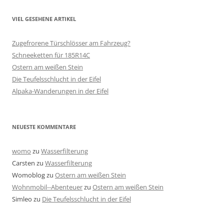
VIEL GESEHENE ARTIKEL
Zugefrorene Türschlösser am Fahrzeug?
Schneeketten für 185R14C
Ostern am weißen Stein
Die Teufelsschlucht in der Eifel
Alpaka-Wanderungen in der Eifel
NEUESTE KOMMENTARE
womo
zu
Wasserfilterung
Carsten
zu
Wasserfilterung
Womoblog
zu
Ostern am weißen Stein
Wohnmobil--Abenteuer
zu
Ostern am weißen Stein
Simleo
zu
Die Teufelsschlucht in der Eifel