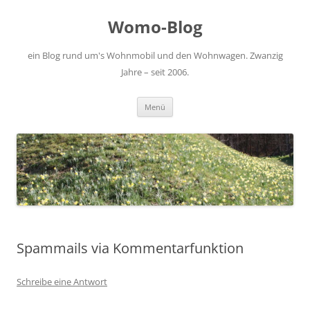
Zum
Inhalt
Womo-Blog
springen
ein Blog rund um's Wohnmobil und den Wohnwagen. Zwanzig
Jahre – seit 2006.
Menü
Spammails via Kommentarfunktion
Schreibe eine Antwort