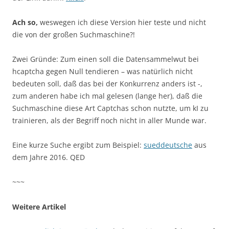
Ach so,
weswegen ich diese Version hier teste und nicht
die von der großen Suchmaschine?!
Zwei Gründe: Zum einen soll die Datensammelwut bei
hcaptcha gegen Null tendieren – was natürlich nicht
bedeuten soll, daß das bei der Konkurrenz anders ist -,
zum anderen habe ich mal gelesen (lange her), daß die
Suchmaschine diese Art Captchas schon nutzte, um kI zu
trainieren, als der Begriff noch nicht in aller Munde war.
Eine kurze Suche ergibt zum Beispiel:
sueddeutsche
aus
dem Jahre 2016. QED
~~~
Weitere Artikel