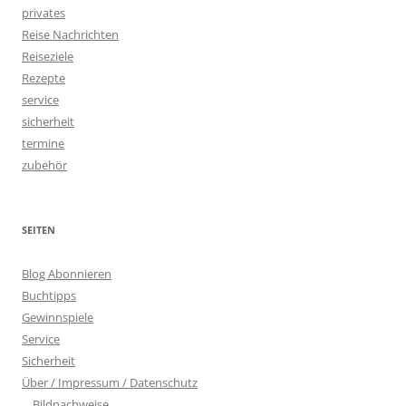
privates
Reise Nachrichten
Reiseziele
Rezepte
service
sicherheit
termine
zubehör
SEITEN
Blog Abonnieren
Buchtipps
Gewinnspiele
Service
Sicherheit
Über / Impressum / Datenschutz
Bildnachweise