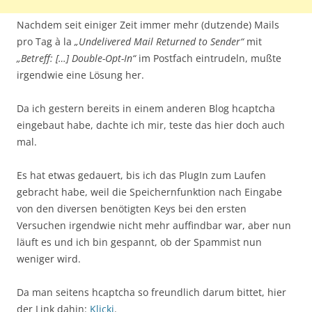
Nachdem seit einiger Zeit immer mehr (dutzende) Mails
pro Tag à la
„Undelivered Mail Returned to Sender“
mit
„Betreff: […] Double-Opt-In“
im Postfach eintrudeln, mußte
irgendwie eine Lösung her.
Da ich gestern bereits in einem anderen Blog hcaptcha
eingebaut habe, dachte ich mir, teste das hier doch auch
mal.
Es hat etwas gedauert, bis ich das PlugIn zum Laufen
gebracht habe, weil die Speichernfunktion nach Eingabe
von den diversen benötigten Keys bei den ersten
Versuchen irgendwie nicht mehr auffindbar war, aber nun
läuft es und ich bin gespannt, ob der Spammist nun
weniger wird.
Da man seitens hcaptcha so freundlich darum bittet, hier
der Link dahin:
Klicki
.