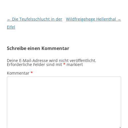
Beitragsnavigation
←
Die Teufelsschlucht in der
Wildfreigehege Hellenthal
→
Eifel
Schreibe einen Kommentar
Deine E-Mail-Adresse wird nicht veröffentlicht.
Erforderliche Felder sind mit
*
markiert
Kommentar
*