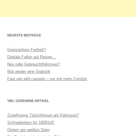
NEUESTE BEITRÄGE
Grenzenlose Freiheit?
Digitale Fallen auf Reisen…
Neu oder Gebrauchtfahrzeug?
Mal wieder eine Statistik
Fast wie wild campen – nur mit mehr Comfort
VIEL GESEHENE ARTIKEL
Zugefrorene Türschlösser am Fahrzeug?
Schneeketten für 185R14C
Ostern am weißen Stein