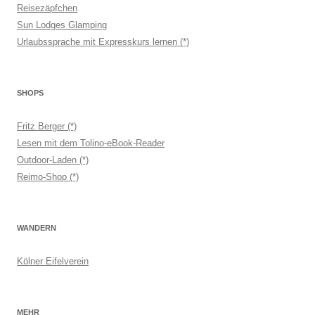
Reisezäpfchen
Sun Lodges Glamping
Urlaubssprache mit Expresskurs lernen (*)
SHOPS
Fritz Berger (*)
Lesen mit dem Tolino-eBook-Reader
Outdoor-Laden (*)
Reimo-Shop (*)
WANDERN
Kölner Eifelverein
MEHR