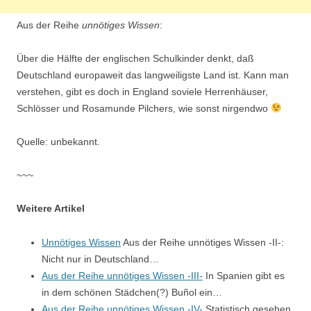
Aus der Reihe
unnötiges Wissen
:
Über die Hälfte der englischen Schulkinder denkt, daß
Deutschland europaweit das langweiligste Land ist. Kann man
verstehen, gibt es doch in England soviele Herrenhäuser,
Schlösser und Rosamunde Pilchers, wie sonst nirgendwo
Quelle: unbekannt.
~~~
Weitere Artikel
Unnötiges Wissen
Aus der Reihe unnötiges Wissen -II-:
Nicht nur in Deutschland…
Aus der Reihe unnötiges Wissen -III-
In Spanien gibt es
in dem schönen Städchen(?) Buñol ein…
Aus der Reihe unnötiges Wissen -IV-
Statistisch gesehen