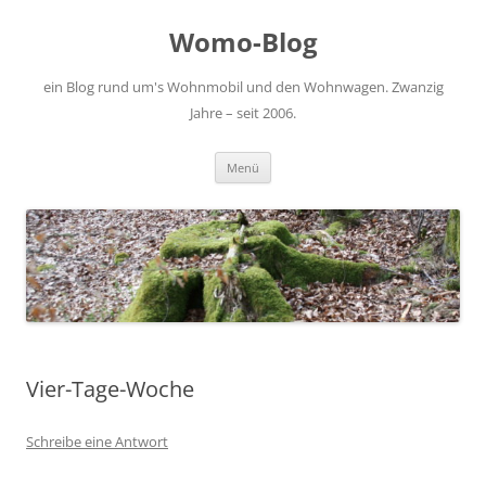
Zum
Inhalt
Womo-Blog
springen
ein Blog rund um's Wohnmobil und den Wohnwagen. Zwanzig
Jahre – seit 2006.
Menü
Vier-Tage-Woche
Schreibe eine Antwort