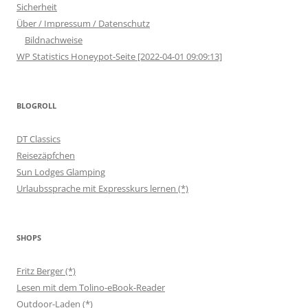
Sicherheit
Über / Impressum / Datenschutz
Bildnachweise
WP Statistics Honeypot-Seite [2022-04-01 09:09:13]
BLOGROLL
DT Classics
Reisezäpfchen
Sun Lodges Glamping
Urlaubssprache mit Expresskurs lernen (*)
SHOPS
Fritz Berger (*)
Lesen mit dem Tolino-eBook-Reader
Outdoor-Laden (*)