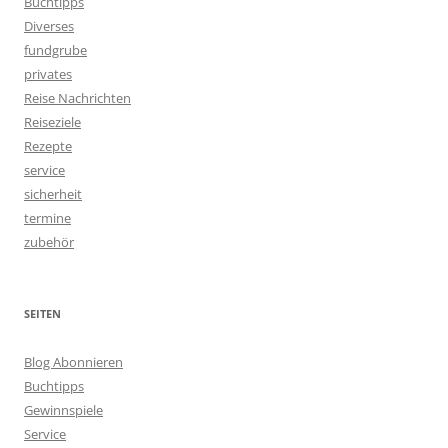
Buchtipps
Diverses
fundgrube
privates
Reise Nachrichten
Reiseziele
Rezepte
service
sicherheit
termine
zubehör
SEITEN
Blog Abonnieren
Buchtipps
Gewinnspiele
Service