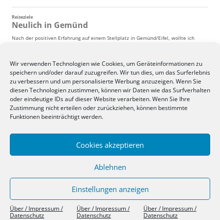
Wir verwenden Technologien wie Cookies, um Geräteinformationen zu
speichern und/oder darauf zuzugreifen. Wir tun dies, um das Surferlebnis
zu verbessern und um personalisierte Werbung anzuzeigen. Wenn Sie
diesen Technologien zustimmen, können wir Daten wie das Surfverhalten
oder eindeutige IDs auf dieser Website verarbeiten. Wenn Sie Ihre
Zustimmung nicht erteilen oder zurückziehen, können bestimmte
Funktionen beeinträchtigt werden.
Cookies akzeptieren
Ablehnen
Einstellungen anzeigen
Über / Impressum / Datenschutz
Stolz präsentiert von WordPress
Über / Impressum /
Über / Impressum /
Über / Impressum /
Datenschutz
Datenschutz
Datenschutz