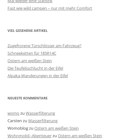
Mal wieder eine Statistik
Fast wie wild campen – nur mit mehr Comfort
VIEL GESEHENE ARTIKEL
Zugefrorene Türschlösser am Fahrzeug?
Schneeketten für 185R14C
Ostern am weißen Stein
Die Teufelsschlucht in der Eifel
Alpaka-Wanderungen in der Eifel
NEUESTE KOMMENTARE
womo
zu
Wasserfilterung
Carsten
zu
Wasserfilterung
Womoblog
zu
Ostern am weißen Stein
Wohnmobil--Abenteuer
zu
Ostern am weißen Stein