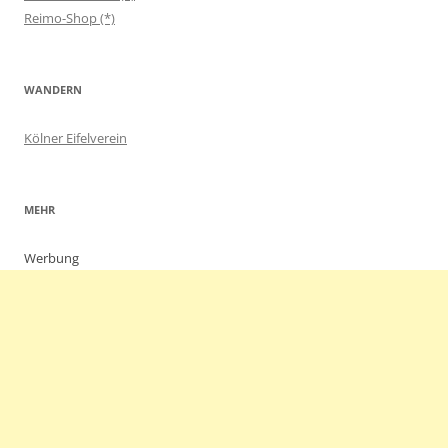
Reimo-Shop (*)
WANDERN
Kölner Eifelverein
MEHR
Werbung