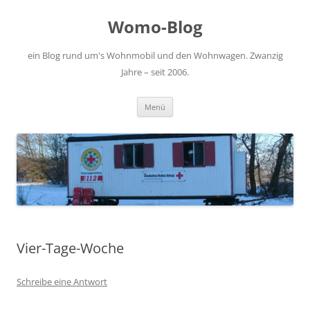
Zum
Inhalt
Womo-Blog
springen
ein Blog rund um's Wohnmobil und den Wohnwagen. Zwanzig
Jahre – seit 2006.
Menü
Vier-Tage-Woche
Schreibe eine Antwort