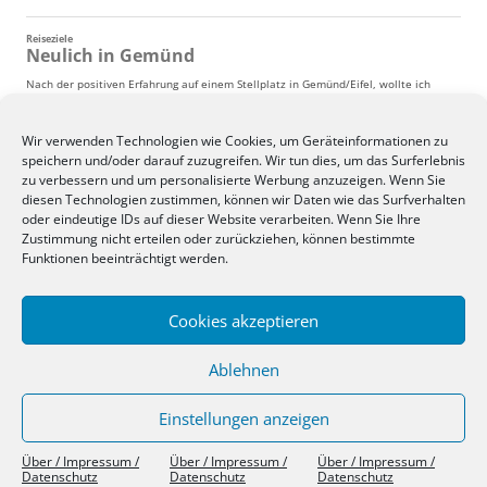
Wir verwenden Technologien wie Cookies, um Geräteinformationen zu
speichern und/oder darauf zuzugreifen. Wir tun dies, um das Surferlebnis
zu verbessern und um personalisierte Werbung anzuzeigen. Wenn Sie
diesen Technologien zustimmen, können wir Daten wie das Surfverhalten
oder eindeutige IDs auf dieser Website verarbeiten. Wenn Sie Ihre
Zustimmung nicht erteilen oder zurückziehen, können bestimmte
Funktionen beeinträchtigt werden.
Cookies akzeptieren
Ablehnen
Einstellungen anzeigen
Über / Impressum / Datenschutz
Stolz präsentiert von WordPress
Über / Impressum /
Über / Impressum /
Über / Impressum /
Datenschutz
Datenschutz
Datenschutz