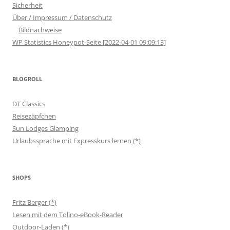
Sicherheit
Über / Impressum / Datenschutz
Bildnachweise
WP Statistics Honeypot-Seite [2022-04-01 09:09:13]
BLOGROLL
DT Classics
Reisezäpfchen
Sun Lodges Glamping
Urlaubssprache mit Expresskurs lernen (*)
SHOPS
Fritz Berger (*)
Lesen mit dem Tolino-eBook-Reader
Outdoor-Laden (*)