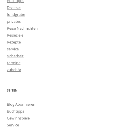
Buchtipps
Diverses
fundgrube
privates
Reise Nachrichten
Reiseziele
Rezepte
service
sicherheit
termine
zubehör
SEITEN
Blog Abonnieren
Buchtipps
Gewinnspiele
Service