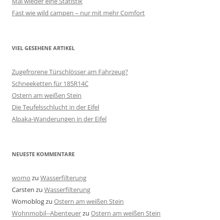
Mal wieder eine Statistik
Fast wie wild campen – nur mit mehr Comfort
VIEL GESEHENE ARTIKEL
Zugefrorene Türschlösser am Fahrzeug?
Schneeketten für 185R14C
Ostern am weißen Stein
Die Teufelsschlucht in der Eifel
Alpaka-Wanderungen in der Eifel
NEUESTE KOMMENTARE
womo
zu
Wasserfilterung
Carsten
zu
Wasserfilterung
Womoblog
zu
Ostern am weißen Stein
Wohnmobil--Abenteuer
zu
Ostern am weißen Stein