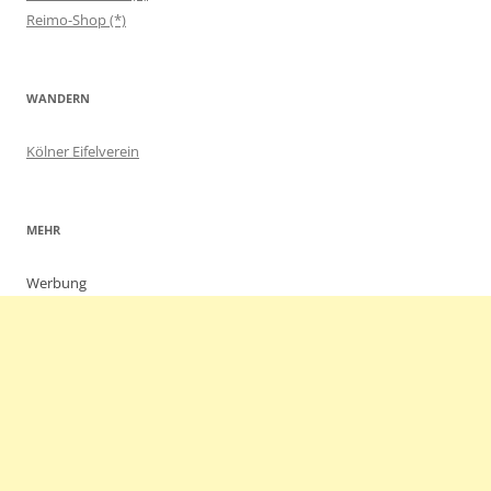
Reimo-Shop (*)
WANDERN
Kölner Eifelverein
MEHR
Werbung