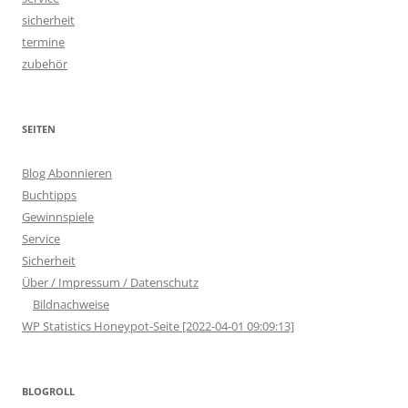
sicherheit
termine
zubehör
SEITEN
Blog Abonnieren
Buchtipps
Gewinnspiele
Service
Sicherheit
Über / Impressum / Datenschutz
Bildnachweise
WP Statistics Honeypot-Seite [2022-04-01 09:09:13]
BLOGROLL