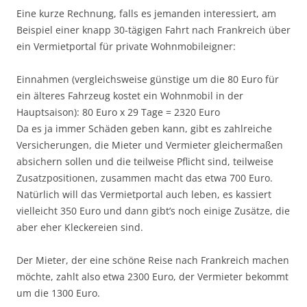
Eine kurze Rechnung, falls es jemanden interessiert, am
Beispiel einer knapp 30-tägigen Fahrt nach Frankreich über
ein Vermietportal für private Wohnmobileigner:
Einnahmen (vergleichsweise günstige um die 80 Euro für
ein älteres Fahrzeug kostet ein Wohnmobil in der
Hauptsaison): 80 Euro x 29 Tage = 2320 Euro
Da es ja immer Schäden geben kann, gibt es zahlreiche
Versicherungen, die Mieter und Vermieter gleichermaßen
absichern sollen und die teilweise Pflicht sind, teilweise
Zusatzpositionen, zusammen macht das etwa 700 Euro.
Natürlich will das Vermietportal auch leben, es kassiert
vielleicht 350 Euro und dann gibt’s noch einige Zusätze, die
aber eher Kleckereien sind.
Der Mieter, der eine schöne Reise nach Frankreich machen
möchte, zahlt also etwa 2300 Euro, der Vermieter bekommt
um die 1300 Euro.