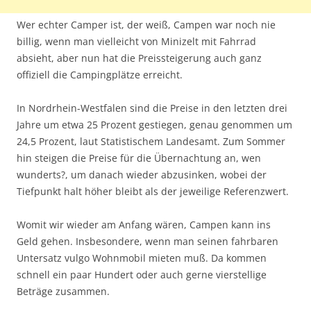
Wer echter Camper ist, der weiß, Campen war noch nie
billig, wenn man vielleicht von Minizelt mit Fahrrad
absieht, aber nun hat die Preissteigerung auch ganz
offiziell die Campingplätze erreicht.
In Nordrhein-Westfalen sind die Preise in den letzten drei
Jahre um etwa 25 Prozent gestiegen, genau genommen um
24,5 Prozent, laut Statistischem Landesamt. Zum Sommer
hin steigen die Preise für die Übernachtung an, wen
wunderts?, um danach wieder abzusinken, wobei der
Tiefpunkt halt höher bleibt als der jeweilige Referenzwert.
Womit wir wieder am Anfang wären, Campen kann ins
Geld gehen. Insbesondere, wenn man seinen fahrbaren
Untersatz vulgo Wohnmobil mieten muß. Da kommen
schnell ein paar Hundert oder auch gerne vierstellige
Beträge zusammen.