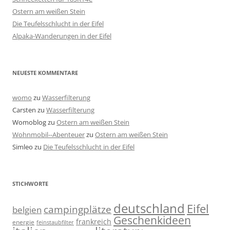
Ostern am weißen Stein
Die Teufelsschlucht in der Eifel
Alpaka-Wanderungen in der Eifel
NEUESTE KOMMENTARE
womo
zu
Wasserfilterung
Carsten
zu
Wasserfilterung
Womoblog
zu
Ostern am weißen Stein
Wohnmobil--Abenteuer
zu
Ostern am weißen Stein
Simleo
zu
Die Teufelsschlucht in der Eifel
STICHWORTE
deutschland
Eifel
campingplätze
belgien
Geschenkideen
frankreich
energie
feinstaubfilter