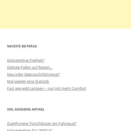
NEUESTE BEITRÄGE
Grenzenlose Freiheit?
Digitale Fallen auf Reisen…
Neu oder Gebrauchtfahrzeug?
Mal wieder eine Statistik
Fast wie wild campen – nur mit mehr Comfort
VIEL GESEHENE ARTIKEL
Zugefrorene Türschlösser am Fahrzeug?
Schneeketten für 185R14C