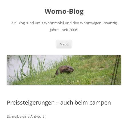
Zum
Inhalt
Womo-Blog
springen
ein Blog rund um's Wohnmobil und den Wohnwagen. Zwanzig
Jahre – seit 2006.
Menü
Preissteigerungen – auch beim campen
Schreibe eine Antwort