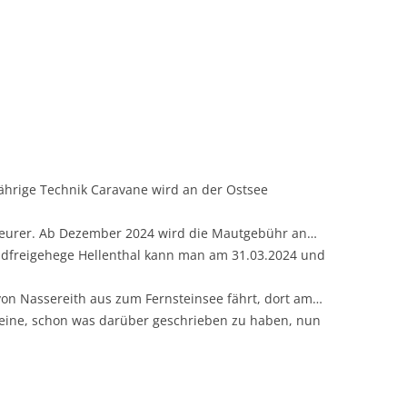
ährige Technik Caravane wird an der Ostsee
 teurer. Ab Dezember 2024 wird die Mautgebühr an…
dfreigehege Hellenthal kann man am 31.03.2024 und
n Nassereith aus zum Fernsteinsee fährt, dort am…
eine, schon was darüber geschrieben zu haben, nun