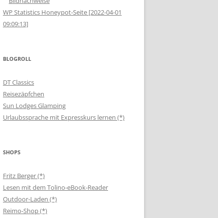
Bildnachweise
WP Statistics Honeypot-Seite [2022-04-01
09:09:13]
BLOGROLL
DT Classics
Reisezäpfchen
Sun Lodges Glamping
Urlaubssprache mit Expresskurs lernen (*)
SHOPS
Fritz Berger (*)
Lesen mit dem Tolino-eBook-Reader
Outdoor-Laden (*)
Reimo-Shop (*)