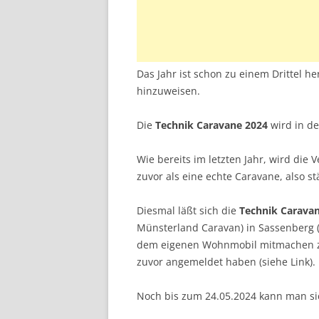
Das Jahr ist schon zu einem Drittel he
hinzuweisen.
Die
Technik Caravane 2024
wird in de
Wie bereits im letzten Jahr, wird die 
zuvor als eine echte Caravane, also s
Diesmal läßt sich die
Technik Carava
Münsterland Caravan) in Sassenberg 
dem eigenen Wohnmobil mitmachen z
zuvor angemeldet haben (siehe Link).
Noch bis zum 24.05.2024 kann man s