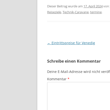
Dieser Beitrag wurde am
17. April 2024
von
Reiseziele
,
Technik-Caravane
,
termine
.
Beitragsnavigation
←
Eintrittspreise für Venedig
Schreibe einen Kommentar
Deine E-Mail-Adresse wird nicht veröff
Kommentar
*