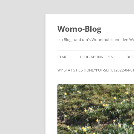
Zum
Inhalt
springen
Womo-Blog
ein Blog rund um's Wohnmobil und den Woh
START
BLOG ABONNIEREN
BUC
WP STATISTICS HONEYPOT-SEITE [2022-04-01