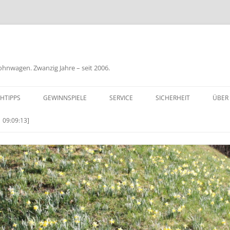
nwagen. Zwanzig Jahre – seit 2006.
HTIPPS
GEWINNSPIELE
SERVICE
SICHERHEIT
ÜBER
BIL
 09:09:13]