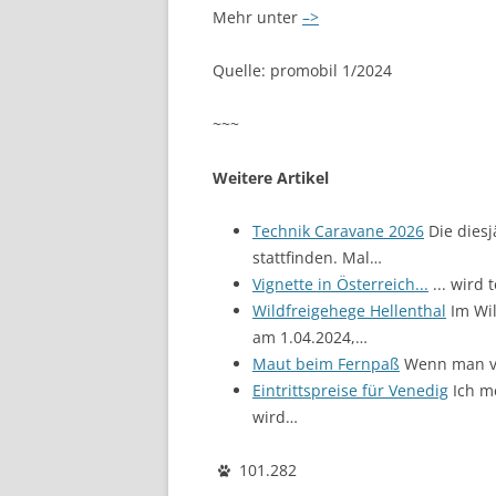
Mehr unter
–>
Quelle: promobil 1/2024
~~~
Weitere Artikel
Technik Caravane 2026
Die diesj
stattfinden. Mal…
Vignette in Österreich...
... wird
Wildfreigehege Hellenthal
Im Wil
am 1.04.2024,…
Maut beim Fernpaß
Wenn man vo
Eintrittspreise für Venedig
Ich m
wird…
101.282