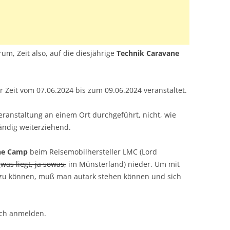
rum, Zeit also, auf die diesjährige
Technik Caravane
r Zeit vom 07.06.2024 bis zum 09.06.2024 veranstaltet.
Veranstaltung an einem Ort durchgeführt, nicht, wie
tändig weiterziehend.
ne Camp
beim Reisemobilhersteller LMC (Lord
(
was liegt, ja sowas,
im Münsterland) nieder. Um mit
u können, muß man autark stehen können und sich
ich anmelden.