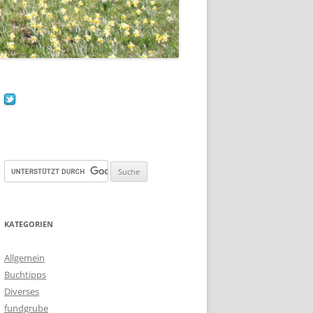
KATEGORIEN
Allgemein
Buchtipps
Diverses
fundgrube