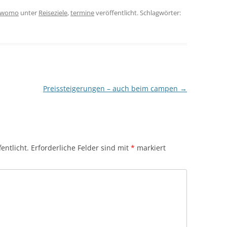
womo
unter
Reiseziele
,
termine
veröffentlicht. Schlagwörter:
Preissteigerungen – auch beim campen
→
entlicht.
Erforderliche Felder sind mit
*
markiert