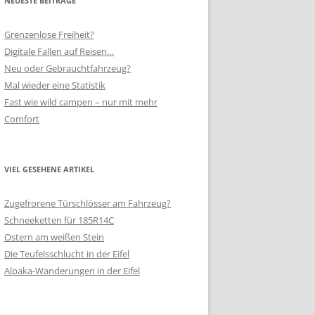
NEUESTE BEITRÄGE
Grenzenlose Freiheit?
Digitale Fallen auf Reisen…
Neu oder Gebrauchtfahrzeug?
Mal wieder eine Statistik
Fast wie wild campen – nur mit mehr
Comfort
VIEL GESEHENE ARTIKEL
Zugefrorene Türschlösser am Fahrzeug?
Schneeketten für 185R14C
Ostern am weißen Stein
Die Teufelsschlucht in der Eifel
Alpaka-Wanderungen in der Eifel