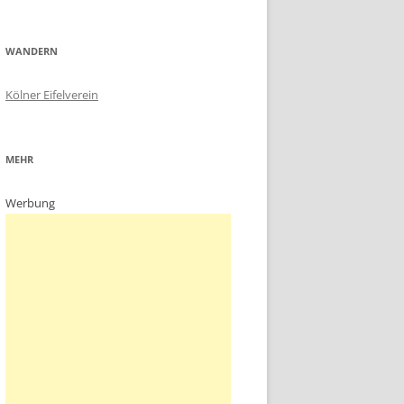
WANDERN
Kölner Eifelverein
MEHR
Werbung