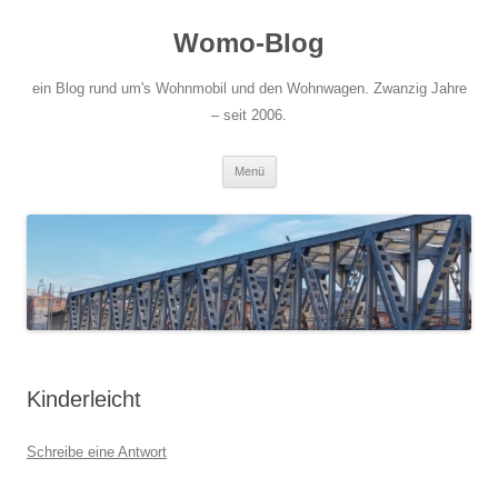
Zum
Inhalt
Womo-Blog
springen
ein Blog rund um's Wohnmobil und den Wohnwagen. Zwanzig Jahre
– seit 2006.
Menü
Kinderleicht
Schreibe eine Antwort