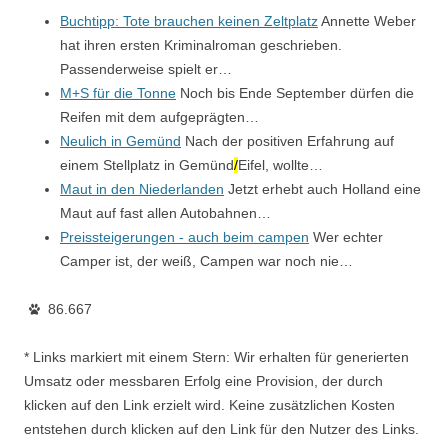
Buchtipp: Tote brauchen keinen Zeltplatz
Annette Weber
hat ihren ersten Kriminalroman geschrieben.
Passenderweise spielt er…
M+S für die Tonne
Noch bis Ende September dürfen die
Reifen mit dem aufgeprägten…
Neulich in Gemünd
Nach der positiven Erfahrung auf
einem Stellplatz in Gemünd
/
Eifel, wollte…
Maut in den Niederlanden
Jetzt erhebt auch Holland eine
Maut auf fast allen Autobahnen…
Preissteigerungen - auch beim campen
Wer echter
Camper ist, der weiß, Campen war noch nie…
86.667
* Links markiert mit einem Stern: Wir erhalten für generierten
Umsatz oder messbaren Erfolg eine Provision, der durch
klicken auf den Link erzielt wird. Keine zusätzlichen Kosten
entstehen durch klicken auf den Link für den Nutzer des Links.