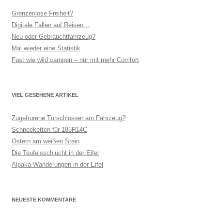
Grenzenlose Freiheit?
Digitale Fallen auf Reisen…
Neu oder Gebrauchtfahrzeug?
Mal wieder eine Statistik
Fast wie wild campen – nur mit mehr Comfort
VIEL GESEHENE ARTIKEL
Zugefrorene Türschlösser am Fahrzeug?
Schneeketten für 185R14C
Ostern am weißen Stein
Die Teufelsschlucht in der Eifel
Alpaka-Wanderungen in der Eifel
NEUESTE KOMMENTARE