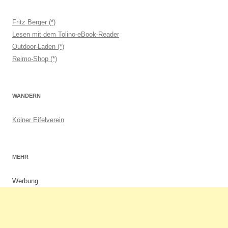
Fritz Berger (*)
Lesen mit dem Tolino-eBook-Reader
Outdoor-Laden (*)
Reimo-Shop (*)
WANDERN
Kölner Eifelverein
MEHR
Werbung