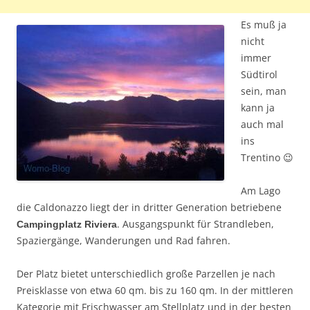
Es muß ja
nicht
immer
Südtirol
sein, man
kann ja
auch mal
ins
Trentino 😉
Am Lago
die Caldonazzo liegt der in dritter Generation betriebene
. Ausgangspunkt für Strandleben,
Campingplatz Riviera
Spaziergänge, Wanderungen und Rad fahren.
Der Platz bietet unterschiedlich große Parzellen je nach
Preisklasse von etwa 60 qm. bis zu 160 qm. In der mittleren
Kategorie mit Frischwasser am Stellplatz und in der besten