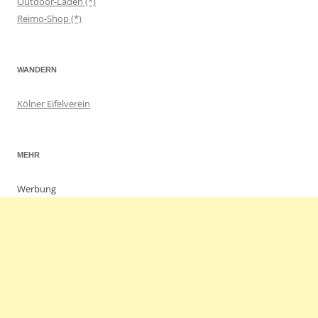
Outdoor-Laden (*)
Reimo-Shop (*)
WANDERN
Kölner Eifelverein
MEHR
Werbung