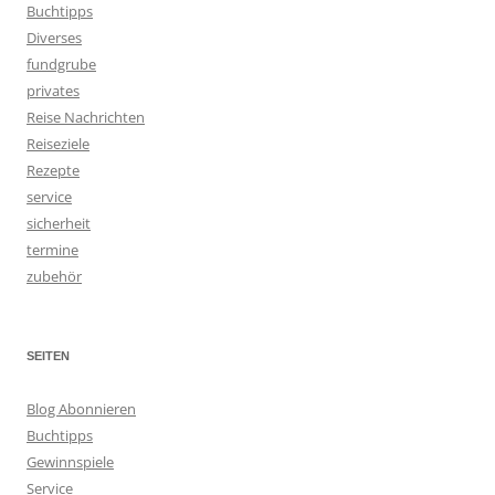
Buchtipps
Diverses
fundgrube
privates
Reise Nachrichten
Reiseziele
Rezepte
service
sicherheit
termine
zubehör
SEITEN
Blog Abonnieren
Buchtipps
Gewinnspiele
Service