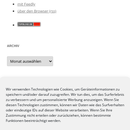
mit Feedly
über den Browser (rss)
ARCHIV
Archiv
META
Wir verwenden Technologien wie Cookies, um Geräteinformationen zu
speichern und/oder darauf zuzugreifen. Wir tun dies, um das Surferlebnis
Anmelden
zu verbessern und um personalisierte Werbung anzuzeigen. Wenn Sie
Eintrags-Feed
diesen Technologien zustimmen, können wir Daten wie das Surfverhalten
oder eindeutige IDs auf dieser Website verarbeiten. Wenn Sie Ihre
Kommentar-Feed
Zustimmung nicht erteilen oder zurückziehen, können bestimmte
WordPress.org
Funktionen beeinträchtigt werden.