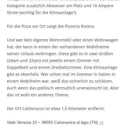
Kategorie zusätzlich Abwasser am Platz und 16 Ampere
Strom (wichtig für die Klimaanlage?).
Für die Pizza vor Ort sorgt die Pizzeria Riviera.
Und wer kein eigenes Wohnmobil oder einen Wohnwagen
hat, der kann in einem der vorhandenen Mobilheime
seinen Urlaub verbringen. Diese gibt es in zwei Größen
(24qm und 32qm) mit jeweils einem Zimmer mit
Doppelbett und einem Dreibettzimmer. Eine Klimaanlage
gibt es ebenfalls. Wer schon mal im Sommer in Italien in
einem Mobilheim war, weiß das sicherlich zu schätzen.
Auch wenn das politisch vermutlich unerwünscht ist. Aber
das ist wohl ein anderes Thema.
Der Ort Caldonazzo ist etwa 1,5 Kilometer entfernt.
–>
Viale Venezia 10 – 38050 Calceranica al lago (TN)