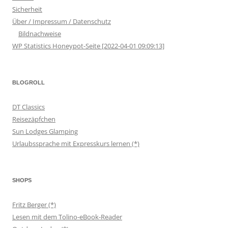
Sicherheit
Über / Impressum / Datenschutz
Bildnachweise
WP Statistics Honeypot-Seite [2022-04-01 09:09:13]
BLOGROLL
DT Classics
Reisezäpfchen
Sun Lodges Glamping
Urlaubssprache mit Expresskurs lernen (*)
SHOPS
Fritz Berger (*)
Lesen mit dem Tolino-eBook-Reader