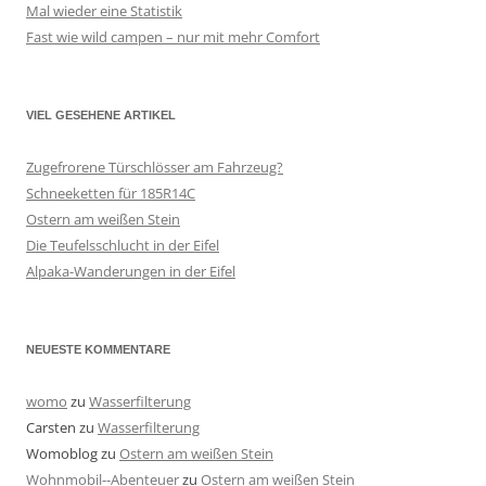
Mal wieder eine Statistik
Fast wie wild campen – nur mit mehr Comfort
VIEL GESEHENE ARTIKEL
Zugefrorene Türschlösser am Fahrzeug?
Schneeketten für 185R14C
Ostern am weißen Stein
Die Teufelsschlucht in der Eifel
Alpaka-Wanderungen in der Eifel
NEUESTE KOMMENTARE
womo
zu
Wasserfilterung
Carsten
zu
Wasserfilterung
Womoblog
zu
Ostern am weißen Stein
Wohnmobil--Abenteuer
zu
Ostern am weißen Stein