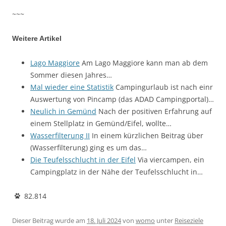
~~~
Weitere Artikel
Lago Maggiore
Am Lago Maggiore kann man ab dem
Sommer diesen Jahres…
Mal wieder eine Statistik
Campingurlaub ist nach einr
Auswertung von Pincamp (das ADAD Campingportal)…
Neulich in Gemünd
Nach der positiven Erfahrung auf
einem Stellplatz in Gemünd/Eifel, wollte…
Wasserfilterung II
In einem kürzlichen Beitrag über
(Wasserfilterung) ging es um das…
Die Teufelsschlucht in der Eifel
Via viercampen, ein
Campingplatz in der Nähe der Teufelsschlucht in…
82.814
Dieser Beitrag wurde am
18. Juli 2024
von
womo
unter
Reiseziele