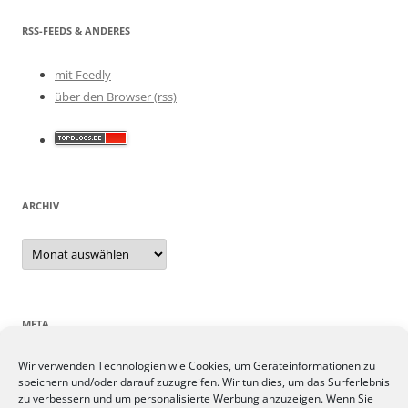
RSS-FEEDS & ANDERES
mit Feedly
über den Browser (rss)
ARCHIV
Archiv
META
Wir verwenden Technologien wie Cookies, um Geräteinformationen zu
Anmelden
speichern und/oder darauf zuzugreifen. Wir tun dies, um das Surferlebnis
Eintrags-Feed
zu verbessern und um personalisierte Werbung anzuzeigen. Wenn Sie