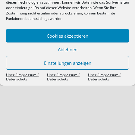
Kommentar-Feed
diesen Technologien zustimmen, können wir Daten wie das Surfverhalten
oder eindeutige IDs auf dieser Website verarbeiten. Wenn Sie Ihre
WordPress.org
Zustimmung nicht erteilen oder zurückziehen, können bestimmte
Funktionen beeinträchtigt werden.
SIEBEN TAGE, SIEBEN THEMEN
Cookies akzeptieren
Ablehnen
Einstellungen anzeigen
Über / Impressum /
Über / Impressum /
Über / Impressum /
Datenschutz
Datenschutz
Datenschutz