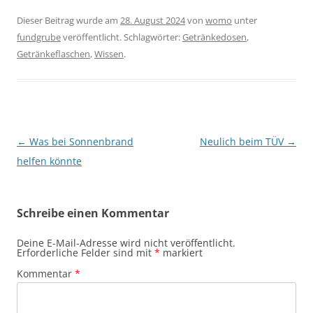
Dieser Beitrag wurde am
28. August 2024
von
womo
unter
fundgrube
veröffentlicht. Schlagwörter:
Getränkedosen
,
Getränkeflaschen
,
Wissen
.
Beitragsnavigation
←
Was bei Sonnenbrand
Neulich beim TÜV
→
helfen könnte
Schreibe einen Kommentar
Deine E-Mail-Adresse wird nicht veröffentlicht.
Erforderliche Felder sind mit
*
markiert
Kommentar
*