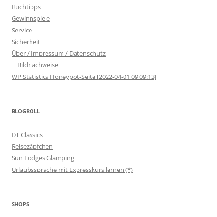
Buchtipps
Gewinnspiele
Service
Sicherheit
Über / Impressum / Datenschutz
Bildnachweise
WP Statistics Honeypot-Seite [2022-04-01 09:09:13]
BLOGROLL
DT Classics
Reisezäpfchen
Sun Lodges Glamping
Urlaubssprache mit Expresskurs lernen (*)
SHOPS