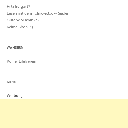
Fritz Berger (*)
Lesen mit dem Tolino-eBook-Reader
Outdoor-Laden (*)
Reimo-Shop (*)
WANDERN
Kölner Eifelverein
MEHR
Werbung