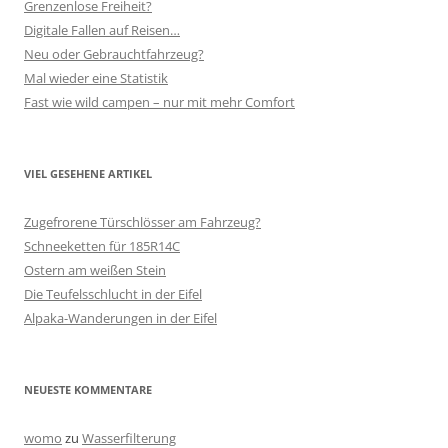
Grenzenlose Freiheit?
Digitale Fallen auf Reisen…
Neu oder Gebrauchtfahrzeug?
Mal wieder eine Statistik
Fast wie wild campen – nur mit mehr Comfort
VIEL GESEHENE ARTIKEL
Zugefrorene Türschlösser am Fahrzeug?
Schneeketten für 185R14C
Ostern am weißen Stein
Die Teufelsschlucht in der Eifel
Alpaka-Wanderungen in der Eifel
NEUESTE KOMMENTARE
womo
zu
Wasserfilterung