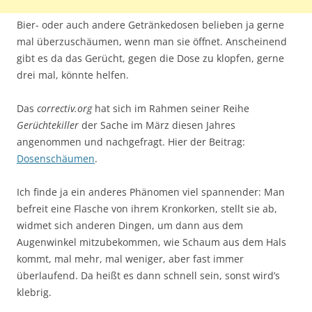
Bier- oder auch andere Getränkedosen belieben ja gerne
mal überzuschäumen, wenn man sie öffnet. Anscheinend
gibt es da das Gerücht, gegen die Dose zu klopfen, gerne
drei mal, könnte helfen.
Das
correctiv.org
hat sich im Rahmen seiner Reihe
Gerüchtekiller
der Sache im März diesen Jahres
angenommen und nachgefragt. Hier der Beitrag:
Dosenschäumen
.
Ich finde ja ein anderes Phänomen viel spannender: Man
befreit eine Flasche von ihrem Kronkorken, stellt sie ab,
widmet sich anderen Dingen, um dann aus dem
Augenwinkel mitzubekommen, wie Schaum aus dem Hals
kommt, mal mehr, mal weniger, aber fast immer
überlaufend. Da heißt es dann schnell sein, sonst wird’s
klebrig.