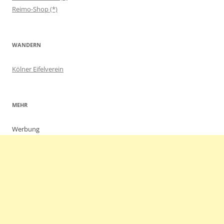
Reimo-Shop (*)
WANDERN
Kölner Eifelverein
MEHR
Werbung