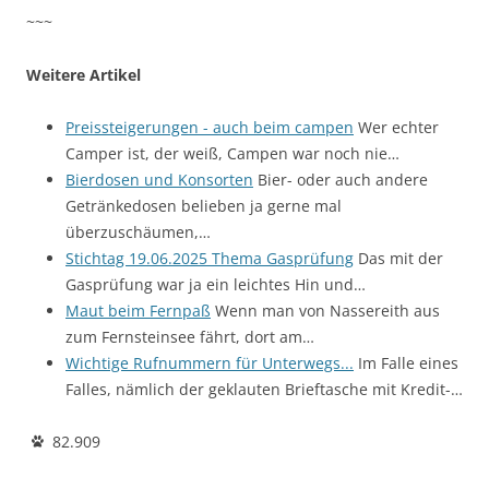
~~~
Weitere Artikel
Preissteigerungen - auch beim campen
Wer echter
Camper ist, der weiß, Campen war noch nie…
Bierdosen und Konsorten
Bier- oder auch andere
Getränkedosen belieben ja gerne mal
überzuschäumen,…
Stichtag 19.06.2025 Thema Gasprüfung
Das mit der
Gasprüfung war ja ein leichtes Hin und…
Maut beim Fernpaß
Wenn man von Nassereith aus
zum Fernsteinsee fährt, dort am…
Wichtige Rufnummern für Unterwegs...
Im Falle eines
Falles, nämlich der geklauten Brieftasche mit Kredit-…
82.909