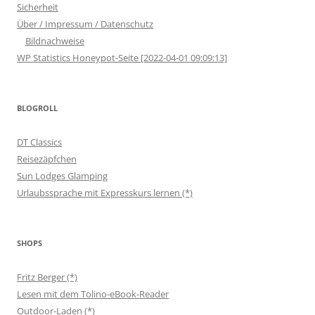
Sicherheit
Über / Impressum / Datenschutz
Bildnachweise
WP Statistics Honeypot-Seite [2022-04-01 09:09:13]
BLOGROLL
DT Classics
Reisezäpfchen
Sun Lodges Glamping
Urlaubssprache mit Expresskurs lernen (*)
SHOPS
Fritz Berger (*)
Lesen mit dem Tolino-eBook-Reader
Outdoor-Laden (*)