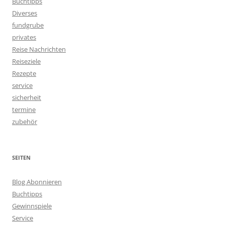
Buchtipps
Diverses
fundgrube
privates
Reise Nachrichten
Reiseziele
Rezepte
service
sicherheit
termine
zubehör
SEITEN
Blog Abonnieren
Buchtipps
Gewinnspiele
Service