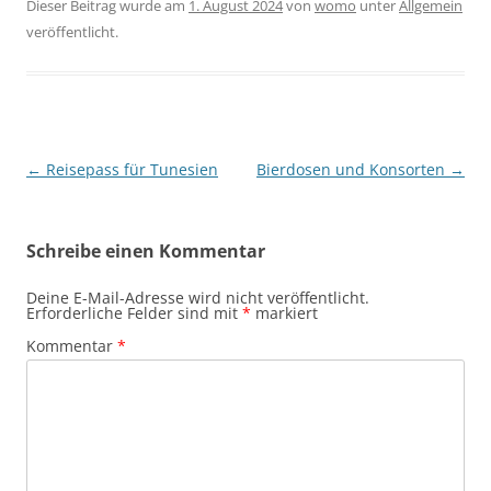
Dieser Beitrag wurde am
1. August 2024
von
womo
unter
Allgemein
veröffentlicht.
Beitragsnavigation
←
Reisepass für Tunesien
Bierdosen und Konsorten
→
Schreibe einen Kommentar
Deine E-Mail-Adresse wird nicht veröffentlicht.
Erforderliche Felder sind mit
*
markiert
Kommentar
*