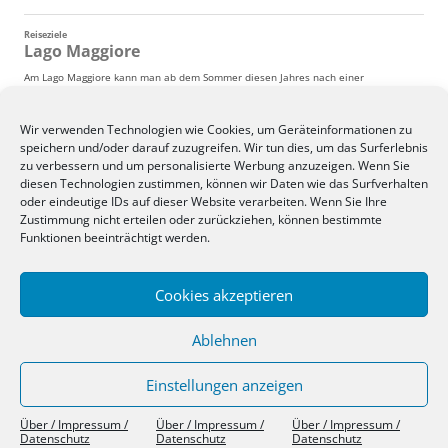
Wir verwenden Technologien wie Cookies, um Geräteinformationen zu
speichern und/oder darauf zuzugreifen. Wir tun dies, um das Surferlebnis
zu verbessern und um personalisierte Werbung anzuzeigen. Wenn Sie
diesen Technologien zustimmen, können wir Daten wie das Surfverhalten
oder eindeutige IDs auf dieser Website verarbeiten. Wenn Sie Ihre
Zustimmung nicht erteilen oder zurückziehen, können bestimmte
Funktionen beeinträchtigt werden.
Cookies akzeptieren
Ablehnen
Einstellungen anzeigen
Über / Impressum / Datenschutz
Stolz präsentiert von WordPress
Über / Impressum /
Über / Impressum /
Über / Impressum /
Datenschutz
Datenschutz
Datenschutz