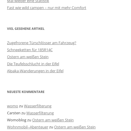
Mal wieder eine Statistik
Fast wie wild campen – nur mit mehr Comfort
VIEL GESEHENE ARTIKEL
Zugefrorene Türschlösser am Fahrzeug?
Schneeketten für 185R14C
Ostern am weißen Stein
Die Teufelsschlucht in der Eifel
Alpaka-Wanderungen in der Eifel
NEUESTE KOMMENTARE
womo
zu
Wasserfilterung
Carsten
zu
Wasserfilterung
Womoblog
zu
Ostern am weißen Stein
Wohnmobil--Abenteuer
zu
Ostern am weißen Stein