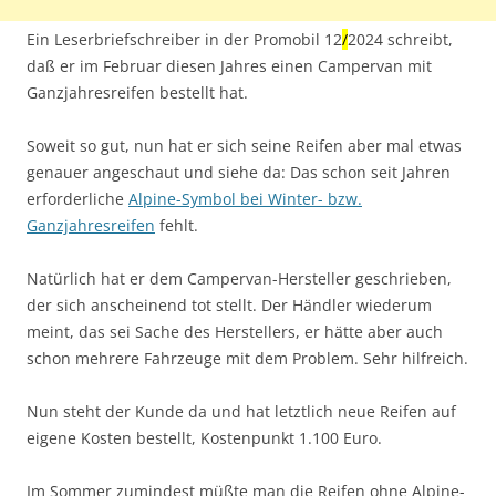
Ein Leserbriefschreiber in der Promobil 12
/
2024 schreibt,
daß er im Februar diesen Jahres einen Campervan mit
Ganzjahresreifen bestellt hat.
Soweit so gut, nun hat er sich seine Reifen aber mal etwas
genauer angeschaut und siehe da: Das schon seit Jahren
erforderliche
Alpine-Symbol bei Winter- bzw.
Ganzjahresreifen
fehlt.
Natürlich hat er dem Campervan-Hersteller geschrieben,
der sich anscheinend tot stellt. Der Händler wiederum
meint, das sei Sache des Herstellers, er hätte aber auch
schon mehrere Fahrzeuge mit dem Problem. Sehr hilfreich.
Nun steht der Kunde da und hat letztlich neue Reifen auf
eigene Kosten bestellt, Kostenpunkt 1.100 Euro.
Im Sommer zumindest müßte man die Reifen ohne Alpine-