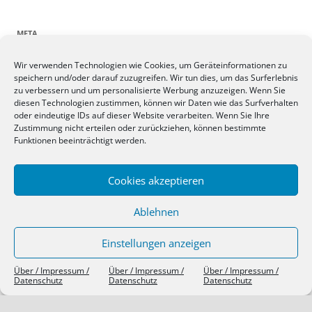
META
Wir verwenden Technologien wie Cookies, um Geräteinformationen zu
Anmelden
speichern und/oder darauf zuzugreifen. Wir tun dies, um das Surferlebnis
Eintrags-Feed
zu verbessern und um personalisierte Werbung anzuzeigen. Wenn Sie
Kommentar-Feed
diesen Technologien zustimmen, können wir Daten wie das Surfverhalten
oder eindeutige IDs auf dieser Website verarbeiten. Wenn Sie Ihre
WordPress.org
Zustimmung nicht erteilen oder zurückziehen, können bestimmte
Funktionen beeinträchtigt werden.
SIEBEN TAGE, SIEBEN THEMEN
Cookies akzeptieren
Ablehnen
Einstellungen anzeigen
Über / Impressum /
Über / Impressum /
Über / Impressum /
Datenschutz
Datenschutz
Datenschutz