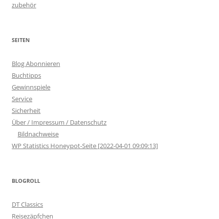
zubehör
SEITEN
Blog Abonnieren
Buchtipps
Gewinnspiele
Service
Sicherheit
Über / Impressum / Datenschutz
Bildnachweise
WP Statistics Honeypot-Seite [2022-04-01 09:09:13]
BLOGROLL
DT Classics
Reisezäpfchen