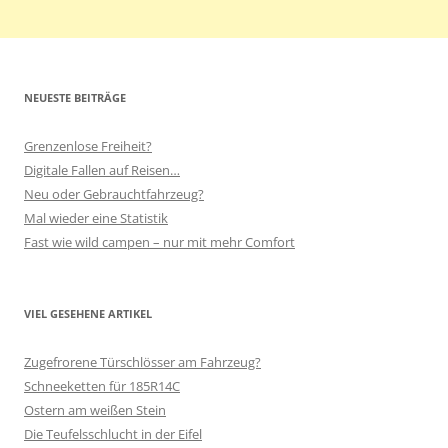
NEUESTE BEITRÄGE
Grenzenlose Freiheit?
Digitale Fallen auf Reisen…
Neu oder Gebrauchtfahrzeug?
Mal wieder eine Statistik
Fast wie wild campen – nur mit mehr Comfort
VIEL GESEHENE ARTIKEL
Zugefrorene Türschlösser am Fahrzeug?
Schneeketten für 185R14C
Ostern am weißen Stein
Die Teufelsschlucht in der Eifel