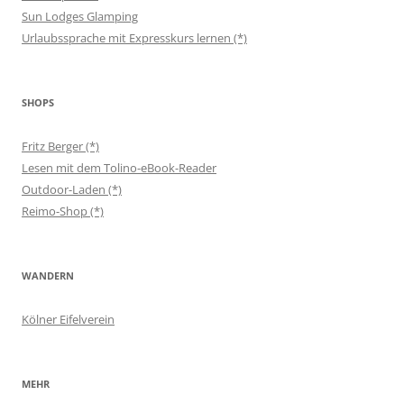
Sun Lodges Glamping
Urlaubssprache mit Expresskurs lernen (*)
SHOPS
Fritz Berger (*)
Lesen mit dem Tolino-eBook-Reader
Outdoor-Laden (*)
Reimo-Shop (*)
WANDERN
Kölner Eifelverein
MEHR