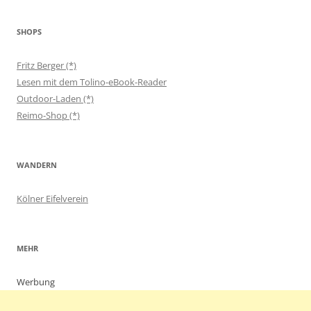
SHOPS
Fritz Berger (*)
Lesen mit dem Tolino-eBook-Reader
Outdoor-Laden (*)
Reimo-Shop (*)
WANDERN
Kölner Eifelverein
MEHR
Werbung