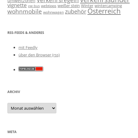
umweltzonen
vignette
weißer stein
Winter
wintercamping
webtipps
vw-bus
Österreich
wohnmobile
zubehör
wohnwagen
RSS-FEEDS & ANDERES
mit Feedly
über den Browser (rss)
ARCHIV
Archiv
META