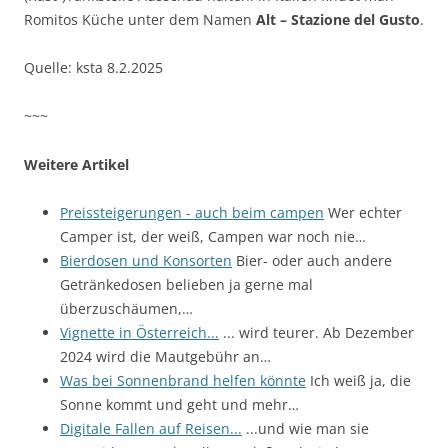
Romitos Küche unter dem Namen
Alt – Stazione del Gusto
.
Quelle: ksta 8.2.2025
~~~
Weitere Artikel
Preissteigerungen - auch beim campen
Wer echter
Camper ist, der weiß, Campen war noch nie…
Bierdosen und Konsorten
Bier- oder auch andere
Getränkedosen belieben ja gerne mal
überzuschäumen,…
Vignette in Österreich...
... wird teurer. Ab Dezember
2024 wird die Mautgebühr an…
Was bei Sonnenbrand helfen könnte
Ich weiß ja, die
Sonne kommt und geht und mehr…
Digitale Fallen auf Reisen...
...und wie man sie