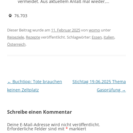
vermeidet. Aus aktuellem Anlaß mal wieder,…
76.703
Dieser Beitrag wurde am
11. Februar 2025
von
womo
unter
Reiseziele
,
Rezepte
veröffentlicht. Schlagwörter:
Essen
,
italien
,
Österreich
.
Beitragsnavigation
←
Buchtipp: Tote brauchen
Stichtag 19.06.2025 Thema
keinen Zeltplatz
Gasprüfung
→
Schreibe einen Kommentar
Deine E-Mail-Adresse wird nicht veröffentlicht.
Erforderliche Felder sind mit
*
markiert