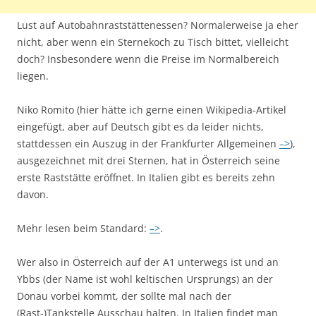
Lust auf Autobahnraststättenessen? Normalerweise ja eher
nicht, aber wenn ein Sternekoch zu Tisch bittet, vielleicht
doch? Insbesondere wenn die Preise im Normalbereich
liegen.
Niko Romito (hier hätte ich gerne einen Wikipedia-Artikel
eingefügt, aber auf Deutsch gibt es da leider nichts,
stattdessen ein Auszug in der Frankfurter Allgemeinen
–>
),
ausgezeichnet mit drei Sternen, hat in Österreich seine
erste Raststätte eröffnet. In Italien gibt es bereits zehn
davon.
Mehr lesen beim Standard:
–>
.
Wer also in Österreich auf der A1 unterwegs ist und an
Ybbs (der Name ist wohl keltischen Ursprungs) an der
Donau vorbei kommt, der sollte mal nach der
(Rast-)Tankstelle Ausschau halten. In Italien findet man