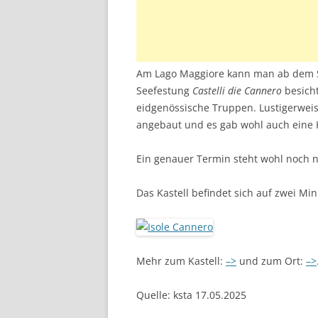
Am Lago Maggiore kann man ab dem S
Seefestung
Castelli die Cannero
besicht
eidgenössische Truppen. Lustigerwei
angebaut und es gab wohl auch eine
Ein genauer Termin steht wohl noch ni
Das Kastell befindet sich auf zwei Min
Mehr zum Kastell:
–>
und zum Ort:
–>
Quelle: ksta 17.05.2025