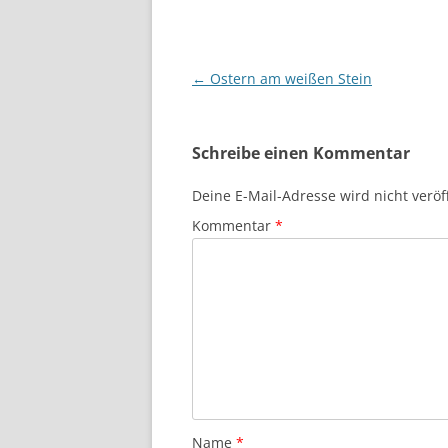
Beitragsnavigation
←
Ostern am weißen Stein
Schreibe einen Kommentar
Deine E-Mail-Adresse wird nicht veröff
Kommentar
*
Name
*