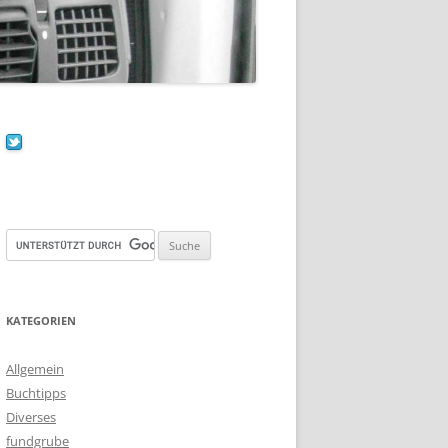
KATEGORIEN
Allgemein
Buchtipps
Diverses
fundgrube