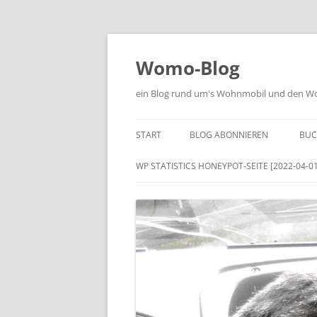
Zum
Inhalt
springen
Womo-Blog
ein Blog rund um's Wohnmobil und den Woh
START
BLOG ABONNIEREN
BUC
WP STATISTICS HONEYPOT-SEITE [2022-04-01