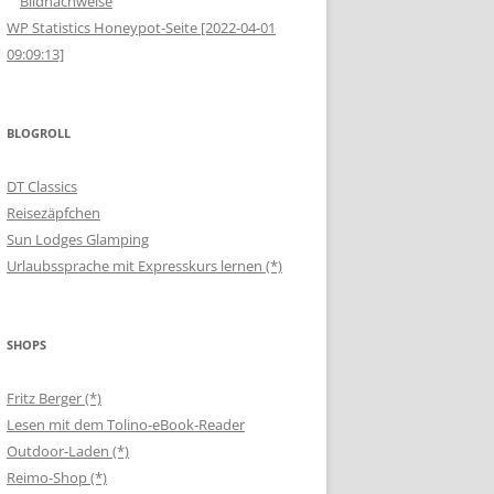
Bildnachweise
WP Statistics Honeypot-Seite [2022-04-01
09:09:13]
BLOGROLL
DT Classics
Reisezäpfchen
Sun Lodges Glamping
Urlaubssprache mit Expresskurs lernen (*)
SHOPS
Fritz Berger (*)
Lesen mit dem Tolino-eBook-Reader
Outdoor-Laden (*)
Reimo-Shop (*)