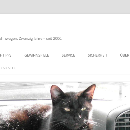
nwagen. Zwanzig Jahre – seit 2006.
HTIPPS
GEWINNSPIELE
SERVICE
SICHERHEIT
ÜBER
BIL
 09:09:13]