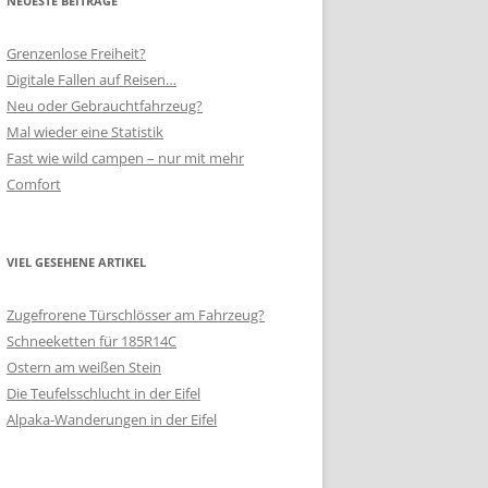
NEUESTE BEITRÄGE
Grenzenlose Freiheit?
Digitale Fallen auf Reisen…
Neu oder Gebrauchtfahrzeug?
Mal wieder eine Statistik
Fast wie wild campen – nur mit mehr
Comfort
VIEL GESEHENE ARTIKEL
Zugefrorene Türschlösser am Fahrzeug?
Schneeketten für 185R14C
Ostern am weißen Stein
Die Teufelsschlucht in der Eifel
Alpaka-Wanderungen in der Eifel