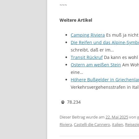
~~~
Weitere Artikel
Camping Riviera
Es muß ja nicht
Die Reifen und das Alpine-Symb
schreibt, daß er im…
Transit Rückruf
Da kann es wohl 
Ostern am weißen Stein
Am Wohnm
eine…
Höhere Bußgelder in Griechenl
Verkehrsvergehensstrafen in Ital
78.234
Dieser Beitrag wurde am
22. Mai 2025
von
Riviera
,
Castelli die Cannero
,
italien
,
Reisezi