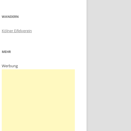
WANDERN
Kölner Eifelverein
MEHR
Werbung