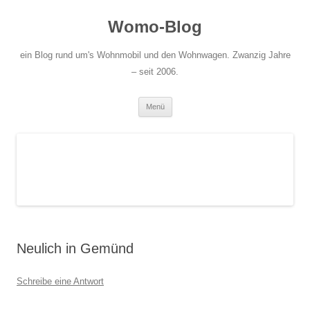
Zum
Inhalt
Womo-Blog
springen
ein Blog rund um's Wohnmobil und den Wohnwagen. Zwanzig Jahre
– seit 2006.
Menü
Neulich in Gemünd
Schreibe eine Antwort