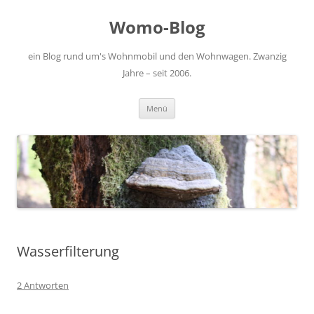
Zum
Inhalt
Womo-Blog
springen
ein Blog rund um's Wohnmobil und den Wohnwagen. Zwanzig
Jahre – seit 2006.
Menü
Wasserfilterung
2 Antworten