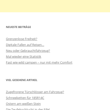
NEUESTE BEITRÄGE
Grenzenlose Freiheit?
Digitale Fallen auf Reisen…
Neu oder Gebrauchtfahrzeug?
Mal wieder eine Statistik
Fast wie wild campen – nur mit mehr Comfort
VIEL GESEHENE ARTIKEL
Zugefrorene Türschlösser am Fahrzeug?
Schneeketten für 185R14C
Ostern am weißen Stein
Die Teufelsschlucht in der Eifel