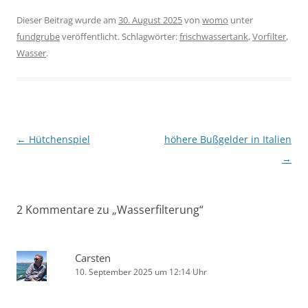
Dieser Beitrag wurde am
30. August 2025
von
womo
unter
fundgrube
veröffentlicht. Schlagwörter:
frischwassertank
,
Vorfilter
,
Wasser
.
Beitragsnavigation
←
Hütchenspiel
höhere Bußgelder in Italien
→
2 Kommentare zu „
Wasserfilterung
“
Carsten
10. September 2025 um 12:14 Uhr