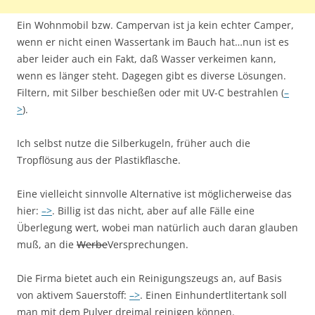
Ein Wohnmobil bzw. Campervan ist ja kein echter Camper,
wenn er nicht einen Wassertank im Bauch hat…nun ist es
aber leider auch ein Fakt, daß Wasser verkeimen kann,
wenn es länger steht. Dagegen gibt es diverse Lösungen.
Filtern, mit Silber beschießen oder mit UV-C bestrahlen (
–
>
).
Ich selbst nutze die Silberkugeln, früher auch die
Tropflösung aus der Plastikflasche.
Eine vielleicht sinnvolle Alternative ist möglicherweise das
hier:
–>
. Billig ist das nicht, aber auf alle Fälle eine
Überlegung wert, wobei man natürlich auch daran glauben
muß, an die
Werbe
Versprechungen.
Die Firma bietet auch ein Reinigungszeugs an, auf Basis
von aktivem Sauerstoff:
–>
. Einen Einhundertlitertank soll
man mit dem Pulver dreimal reinigen können.