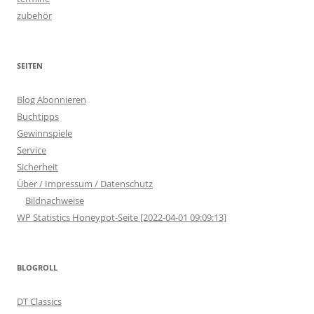
zubehör
SEITEN
Blog Abonnieren
Buchtipps
Gewinnspiele
Service
Sicherheit
Über / Impressum / Datenschutz
Bildnachweise
WP Statistics Honeypot-Seite [2022-04-01 09:09:13]
BLOGROLL
DT Classics