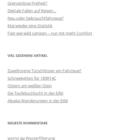
Grenzenlose Freiheit?
Digitale Fallen auf Reisen…
Neu oder Gebrauchtfahrzeug?
Mal wieder eine Statistik
Fast wie wild campen – nur mit mehr Comfort
VIEL GESEHENE ARTIKEL
Zugefrorene Türschlösser am Fahrzeug?
Schneeketten für 185R14C
Ostern am weißen Stein
Die Teufelsschlucht in der Eifel
Alpaka-Wanderungen in der Eifel
NEUESTE KOMMENTARE
womo
zu
Wasserfilterung