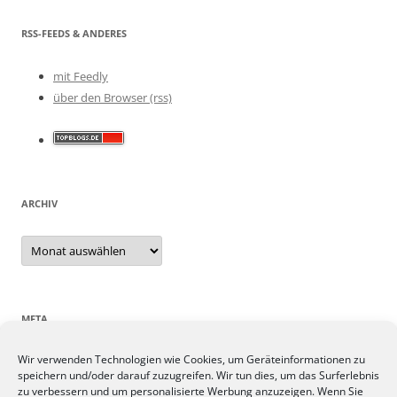
RSS-FEEDS & ANDERES
mit Feedly
über den Browser (rss)
ARCHIV
Archiv
META
Wir verwenden Technologien wie Cookies, um Geräteinformationen zu
Anmelden
speichern und/oder darauf zuzugreifen. Wir tun dies, um das Surferlebnis
Eintrags-Feed
zu verbessern und um personalisierte Werbung anzuzeigen. Wenn Sie