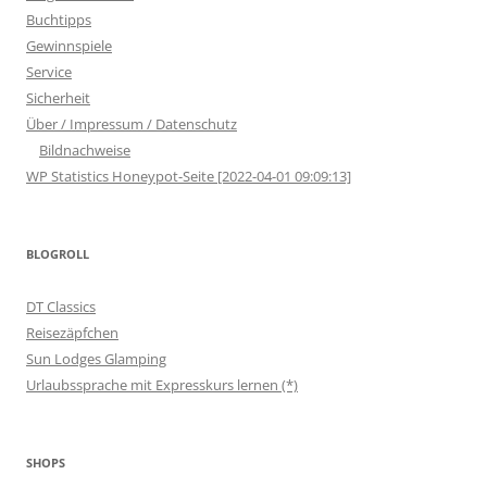
Buchtipps
Gewinnspiele
Service
Sicherheit
Über / Impressum / Datenschutz
Bildnachweise
WP Statistics Honeypot-Seite [2022-04-01 09:09:13]
BLOGROLL
DT Classics
Reisezäpfchen
Sun Lodges Glamping
Urlaubssprache mit Expresskurs lernen (*)
SHOPS