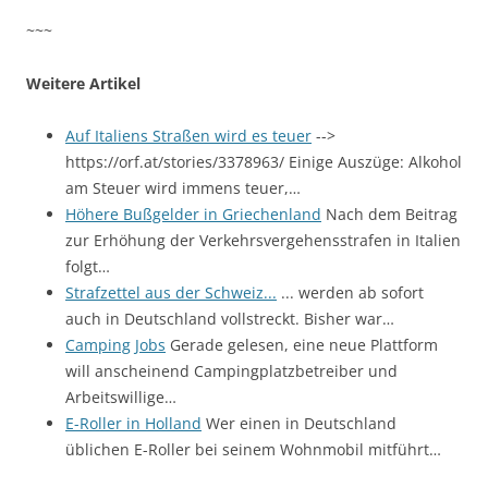
~~~
Weitere Artikel
Auf Italiens Straßen wird es teuer
-->
https://orf.at/stories/3378963/ Einige Auszüge: Alkohol
am Steuer wird immens teuer,…
Höhere Bußgelder in Griechenland
Nach dem Beitrag
zur Erhöhung der Verkehrsvergehensstrafen in Italien
folgt…
Strafzettel aus der Schweiz...
... werden ab sofort
auch in Deutschland vollstreckt. Bisher war…
Camping Jobs
Gerade gelesen, eine neue Plattform
will anscheinend Campingplatzbetreiber und
Arbeitswillige…
E-Roller in Holland
Wer einen in Deutschland
üblichen E-Roller bei seinem Wohnmobil mitführt…