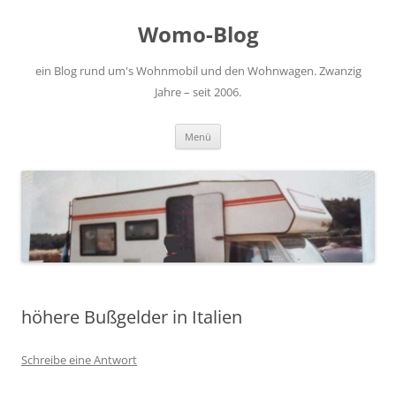
Zum
Inhalt
Womo-Blog
springen
ein Blog rund um's Wohnmobil und den Wohnwagen. Zwanzig
Jahre – seit 2006.
Menü
höhere Bußgelder in Italien
Schreibe eine Antwort