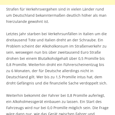
Strafen für Verkehrsvergehen sind in vielen Länder rund
um Deutschland bekanntermaßen deutlich höher als man
hierzulande gewohnt ist.
Letztes Jahr starben bei Verkehrsunfällen in Italien um die
dreitausend Tote und Italien dreht an der Schraube. Ein
Problem scheint der Alkoholkonsum im Straßenverkehr zu
sein, weswegen nun bis über zweitausend Euro Straße
drohen bei einem Blutalkoholgehalt über 0,5 Promille bis
0,8 Promille. Weiterhin droht ein Führerscheinentzug bis
zu 6 Monaten, der für Deutsche allerdings nicht in
Deutschland gilt. Wer bis zu 1,5 Promille intus hat, dem
droht Gefängnis und die finanzielle Sache verdoppelt sich.
Weiterhin bekommt der Fahrer bei 0,8 Promille auferlegt,
ein Alkoholmessgerät einbauen zu lassen. Ein Start des
Fahrzeugs wird nur bei 0,0 Promille möglich sein. Die Frage
wäre dann nur, wie das Gerät zwischen Fahrer und