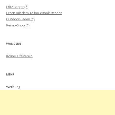
Fritz Berger (*)
Lesen mit dem Tolino-eBook-Reader
Outdoor-Laden (*)
Reimo-Shop (*)
WANDERN
Kölner Eifelverein
MEHR
Werbung