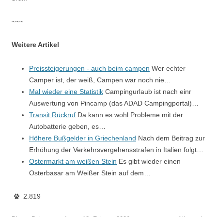
~~~
Weitere Artikel
Preissteigerungen - auch beim campen
Wer echter
Camper ist, der weiß, Campen war noch nie…
Mal wieder eine Statistik
Campingurlaub ist nach einr
Auswertung von Pincamp (das ADAD Campingportal)…
Transit Rückruf
Da kann es wohl Probleme mit der
Autobatterie geben, es…
Höhere Bußgelder in Griechenland
Nach dem Beitrag zur
Erhöhung der Verkehrsvergehensstrafen in Italien folgt…
Ostermarkt am weißen Stein
Es gibt wieder einen
Osterbasar am Weißer Stein auf dem…
2.819