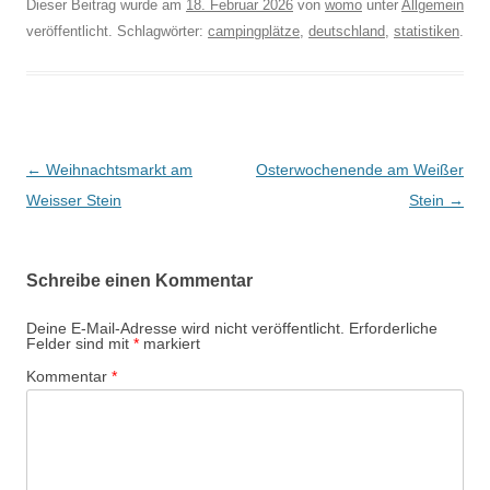
Dieser Beitrag wurde am
18. Februar 2026
von
womo
unter
Allgemein
veröffentlicht. Schlagwörter:
campingplätze
,
deutschland
,
statistiken
.
Beitragsnavigation
←
Weihnachtsmarkt am
Osterwochenende am Weißer
Weisser Stein
Stein
→
Schreibe einen Kommentar
Deine E-Mail-Adresse wird nicht veröffentlicht.
Erforderliche
Felder sind mit
*
markiert
Kommentar
*