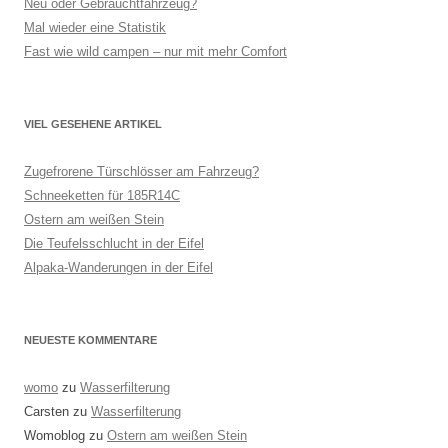
Neu oder Gebrauchtfahrzeug?
Mal wieder eine Statistik
Fast wie wild campen – nur mit mehr Comfort
VIEL GESEHENE ARTIKEL
Zugefrorene Türschlösser am Fahrzeug?
Schneeketten für 185R14C
Ostern am weißen Stein
Die Teufelsschlucht in der Eifel
Alpaka-Wanderungen in der Eifel
NEUESTE KOMMENTARE
womo
zu
Wasserfilterung
Carsten
zu
Wasserfilterung
Womoblog
zu
Ostern am weißen Stein