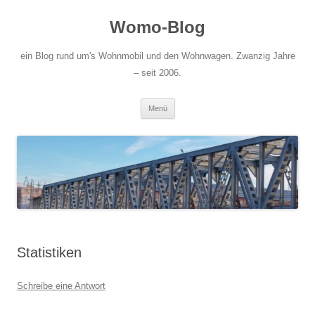
Zum
Inhalt
Womo-Blog
springen
ein Blog rund um's Wohnmobil und den Wohnwagen. Zwanzig Jahre
– seit 2006.
Menü
Statistiken
Schreibe eine Antwort