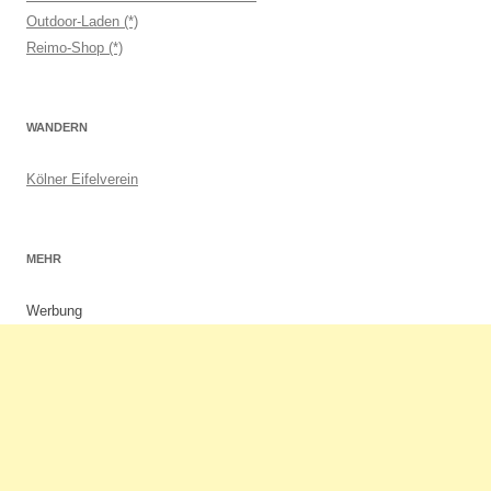
Outdoor-Laden (*)
Reimo-Shop (*)
WANDERN
Kölner Eifelverein
MEHR
Werbung