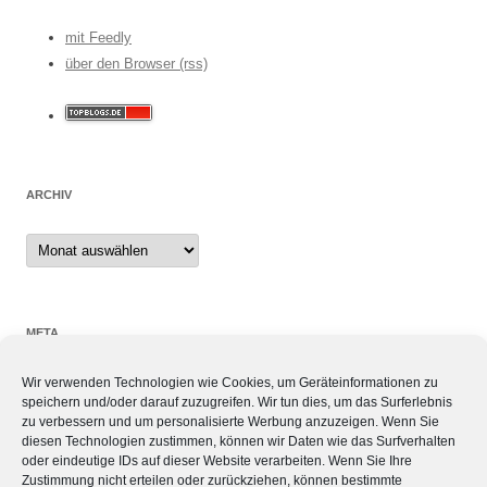
mit Feedly
über den Browser (rss)
ARCHIV
Archiv
META
Wir verwenden Technologien wie Cookies, um Geräteinformationen zu
Anmelden
speichern und/oder darauf zuzugreifen. Wir tun dies, um das Surferlebnis
Eintrags-Feed
zu verbessern und um personalisierte Werbung anzuzeigen. Wenn Sie
Kommentar-Feed
diesen Technologien zustimmen, können wir Daten wie das Surfverhalten
oder eindeutige IDs auf dieser Website verarbeiten. Wenn Sie Ihre
WordPress.org
Zustimmung nicht erteilen oder zurückziehen, können bestimmte