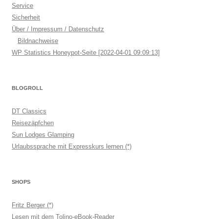
Service
Sicherheit
Über / Impressum / Datenschutz
Bildnachweise
WP Statistics Honeypot-Seite [2022-04-01 09:09:13]
BLOGROLL
DT Classics
Reisezäpfchen
Sun Lodges Glamping
Urlaubssprache mit Expresskurs lernen (*)
SHOPS
Fritz Berger (*)
Lesen mit dem Tolino-eBook-Reader