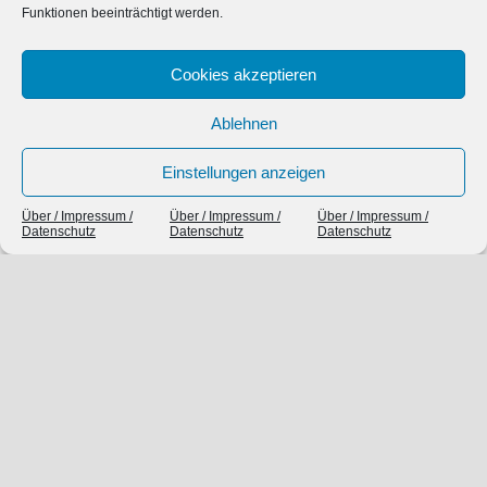
Funktionen beeinträchtigt werden.
SIEBEN TAGE, SIEBEN THEMEN
Cookies akzeptieren
Ablehnen
Einstellungen anzeigen
Über / Impressum /
Über / Impressum /
Über / Impressum /
Datenschutz
Datenschutz
Datenschutz