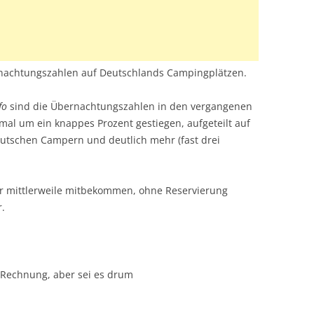
ernachtungszahlen auf Deutschlands Campingplätzen.
fo
sind die Übernachtungszahlen in den vergangenen
mal um ein knappes Prozent gestiegen, aufgeteilt auf
eutschen Campern und deutlich mehr (fast drei
der mittlerweile mitbekommen, ohne Reservierung
r.
ie Rechnung, aber sei es drum