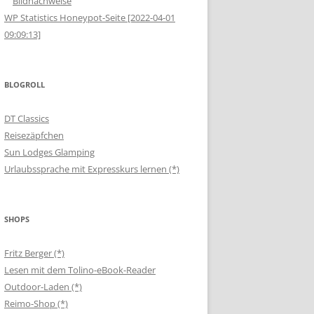
Bildnachweise
WP Statistics Honeypot-Seite [2022-04-01
09:09:13]
BLOGROLL
DT Classics
Reisezäpfchen
Sun Lodges Glamping
Urlaubssprache mit Expresskurs lernen (*)
SHOPS
Fritz Berger (*)
Lesen mit dem Tolino-eBook-Reader
Outdoor-Laden (*)
Reimo-Shop (*)