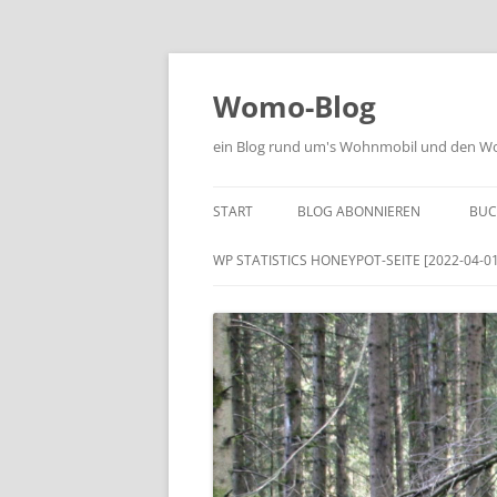
Zum
Inhalt
springen
Womo-Blog
ein Blog rund um's Wohnmobil und den Woh
START
BLOG ABONNIEREN
BUC
WP STATISTICS HONEYPOT-SEITE [2022-04-01