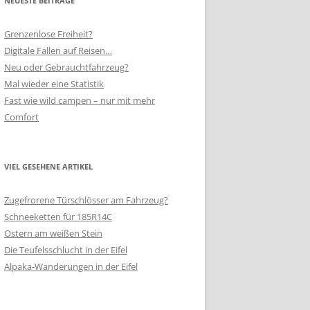
NEUESTE BEITRÄGE
Grenzenlose Freiheit?
Digitale Fallen auf Reisen…
Neu oder Gebrauchtfahrzeug?
Mal wieder eine Statistik
Fast wie wild campen – nur mit mehr
Comfort
VIEL GESEHENE ARTIKEL
Zugefrorene Türschlösser am Fahrzeug?
Schneeketten für 185R14C
Ostern am weißen Stein
Die Teufelsschlucht in der Eifel
Alpaka-Wanderungen in der Eifel