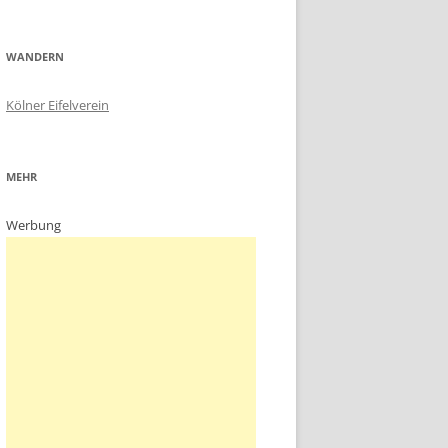
WANDERN
Kölner Eifelverein
MEHR
Werbung