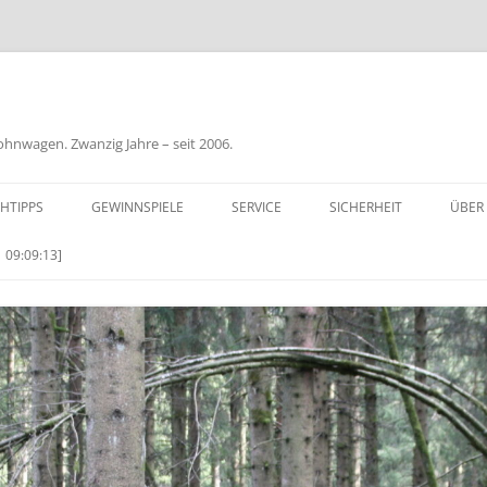
nwagen. Zwanzig Jahre – seit 2006.
HTIPPS
GEWINNSPIELE
SERVICE
SICHERHEIT
ÜBER
BIL
 09:09:13]