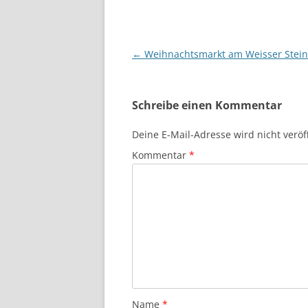
Beitragsnavigation
←
Weihnachtsmarkt am Weisser Stein
Schreibe einen Kommentar
Deine E-Mail-Adresse wird nicht veröff
Kommentar
*
Name
*