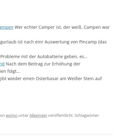
campen
Wer echter Camper ist, der weiß, Campen war
urlaub ist nach einr Auswertung von Pincamp (das
Probleme mit der Autobatterie geben, es…
and
Nach dem Beitrag zur Erhöhung der
ien folgt…
gibt wieder einen Osterbasar am Weißer Stein auf
on
womo
unter
Allgemein
veröffentlicht. Schlagwörter: