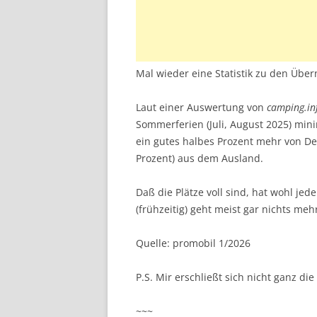
Mal wieder eine Statistik zu den Üb
Laut einer Auswertung von
camping.in
Sommerferien (Juli, August 2025) mini
ein gutes halbes Prozent mehr von D
Prozent) aus dem Ausland.
Daß die Plätze voll sind, hat wohl je
(frühzeitig) geht meist gar nichts meh
Quelle: promobil 1/2026
P.S. Mir erschließt sich nicht ganz d
~~~