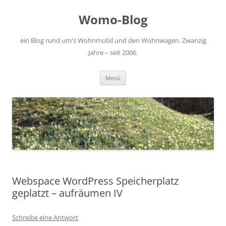
Zum
Inhalt
Womo-Blog
springen
ein Blog rund um's Wohnmobil und den Wohnwagen. Zwanzig
Jahre – seit 2006.
Menü
Webspace WordPress Speicherplatz
geplatzt – aufräumen IV
Schreibe eine Antwort