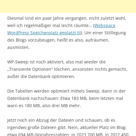
Diesmal sind ein paar Jahre vergangen, nicht zuletzt wohl,
weil ich regelmäßiger mal leicht räumte… (
Webspace
WordPress Speicherplatz geplatzt III
). Um einer Stilllegung
des Blogs vorzubeugen, heißt es also, aufräumen,
ausmisten.
WP-Sweep ist noch aktiviert, also mal wieder die
„Transiente Optionen“ löschen, ansonsten nichts gemacht,
außer die Datenbank optimieren.
Die Tabellen werden optimiert mittels Sweep, dann in der
Datenbank nachschauen: Etwa 183 MB, beim letzten mal
warn es 180 MB, also drei MB mehr.
Jetzt noch ein Abzug der Dateien und schauen, ob es
irgendwo große Dateien gibt. Nein, aktueller Platz im Blog:
etwa 694 MB (Vorjahreszahlen: in 2023 700 MB, in 2022 450