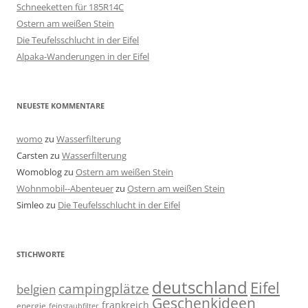
Schneeketten für 185R14C
Ostern am weißen Stein
Die Teufelsschlucht in der Eifel
Alpaka-Wanderungen in der Eifel
NEUESTE KOMMENTARE
womo
zu
Wasserfilterung
Carsten
zu
Wasserfilterung
Womoblog
zu
Ostern am weißen Stein
Wohnmobil--Abenteuer
zu
Ostern am weißen Stein
Simleo
zu
Die Teufelsschlucht in der Eifel
STICHWORTE
deutschland
Eifel
campingplätze
belgien
Geschenkideen
frankreich
energie
feinstaubfilter