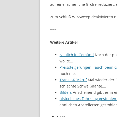
auf eine lächerliche Größe reduziert, 
Zum Schluß WP-Sweep deaktivieren n
~~~
Weitere Artikel
Neulich in Gemünd
Nach der pos
wollte…
Preissteigerungen - auch beim 
noch nie…
Transit-Rückruf
Mal wieder der F
schlechte Schweißnähte.…
Bilders
Anscheinend gibt es in e
historisches Fahrzeug gestohlen 
ähnlichen Abstellorten gestohle