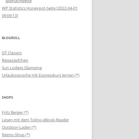
Bildnachweise
WP Statistics Honeypot-Seite [2022-04-01
09:09:13]
BLOGROLL
DT Classics
Reisezäpfchen
Sun Lodges Glamping
Urlaubssprache mit Expresskurs lernen (*)
SHOPS
Fritz Berger (*)
Lesen mit dem Tolino-eBook-Reader
Outdoor-Laden (*)
Reimo-Shop (*)