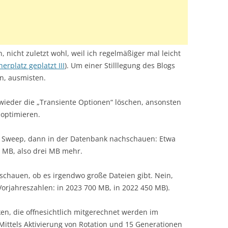
 nicht zuletzt wohl, weil ich regelmäßiger mal leicht
rplatz geplatzt III
). Um einer Stilllegung des Blogs
n, ausmisten.
 wieder die „Transiente Optionen“ löschen, ansonsten
 optimieren.
ls Sweep, dann in der Datenbank nachschauen: Etwa
 MB, also drei MB mehr.
 schauen, ob es irgendwo große Dateien gibt. Nein,
(Vorjahreszahlen: in 2023 700 MB, in 2022 450 MB).
ken, die offnesichtlich mitgerechnet werden im
ittels Aktivierung von Rotation und 15 Generationen