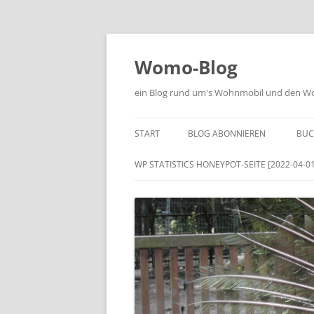
Zum
Inhalt
springen
Womo-Blog
ein Blog rund um's Wohnmobil und den Woh
START
BLOG ABONNIEREN
BUC
WP STATISTICS HONEYPOT-SEITE [2022-04-01