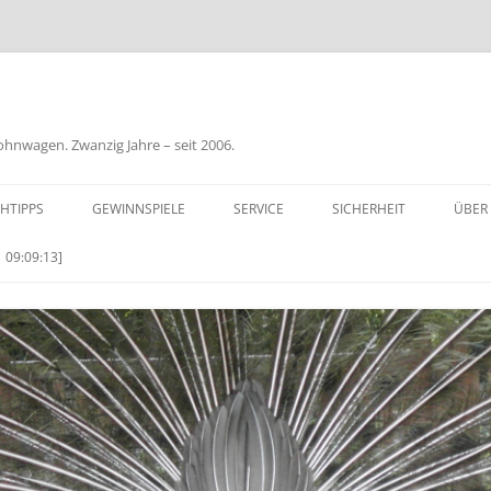
nwagen. Zwanzig Jahre – seit 2006.
HTIPPS
GEWINNSPIELE
SERVICE
SICHERHEIT
ÜBER
BIL
 09:09:13]