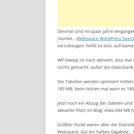
Diesmal sind ein paar Jahre vergangen,
räumte… (
Webspace WordPress Speiche
vorzubeugen, heißt es also, aufräume
WP-Sweep ist noch aktiviert, also mal
nichts gemacht, außer die Datenbank
Die Tabellen werden optimiert mitte
183 MB, beim letzten mal warn es 180
Jetzt noch ein Abzug der Dateien und
aktueller Platz im Blog: etwa 694 MB 
Größter Punkt waren aber die Statisti
Webspace. Gut ein halbes Gigabyte… M