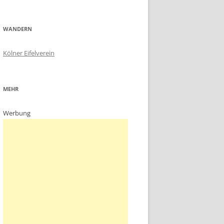
WANDERN
Kölner Eifelverein
MEHR
Werbung