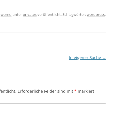
n
womo
unter
privates
veröffentlicht. Schlagwörter:
wordpress
,
In eigener Sache
→
entlicht.
Erforderliche Felder sind mit
*
markiert