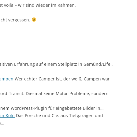
et voilà – wir sind wieder im Rahmen.
icht vergessen.
itiven Erfahrung auf einem Stellplatz in Gemünd/Eifel,
campen
Wer echter Camper ist, der weiß, Campen war
ord-Transit. Diesmal keine Motor-Probleme, sondern
inem WordPress-Plugin für eingebettete Bilder in…
in Köln
Das Porsche und Cie. aus Tiefgaragen und
n…