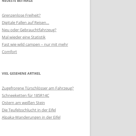
NEUESTE BEITRÄGE
Grenzenlose Freiheit?
Digitale Fallen auf Reisen…
Neu oder Gebrauchtfahrzeug?
Mal wieder eine Statistik
Fast wie wild campen – nur mit mehr
Comfort
VIEL GESEHENE ARTIKEL
Zugefrorene Türschlösser am Fahrzeug?
Schneeketten für 185R14C
Ostern am weißen Stein
Die Teufelsschlucht in der Eifel
Alpaka-Wanderungen in der Eifel