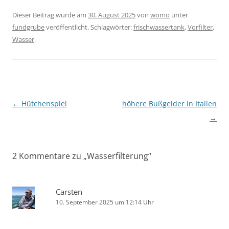
Dieser Beitrag wurde am
30. August 2025
von
womo
unter
fundgrube
veröffentlicht. Schlagwörter:
frischwassertank
,
Vorfilter
,
Wasser
.
Beitragsnavigation
←
Hütchenspiel
höhere Bußgelder in Italien
→
2 Kommentare zu „
Wasserfilterung
“
Carsten
10. September 2025 um 12:14 Uhr