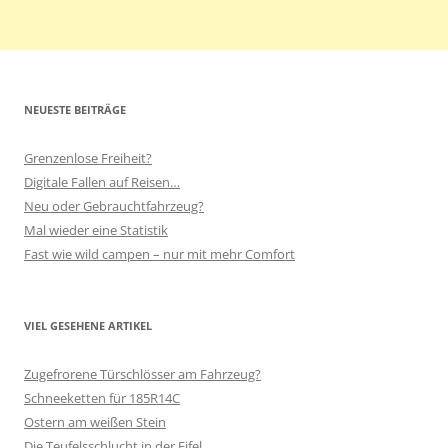
NEUESTE BEITRÄGE
Grenzenlose Freiheit?
Digitale Fallen auf Reisen…
Neu oder Gebrauchtfahrzeug?
Mal wieder eine Statistik
Fast wie wild campen – nur mit mehr Comfort
VIEL GESEHENE ARTIKEL
Zugefrorene Türschlösser am Fahrzeug?
Schneeketten für 185R14C
Ostern am weißen Stein
Die Teufelsschlucht in der Eifel