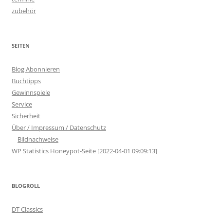
zubehör
SEITEN
Blog Abonnieren
Buchtipps
Gewinnspiele
Service
Sicherheit
Über / Impressum / Datenschutz
Bildnachweise
WP Statistics Honeypot-Seite [2022-04-01 09:09:13]
BLOGROLL
DT Classics