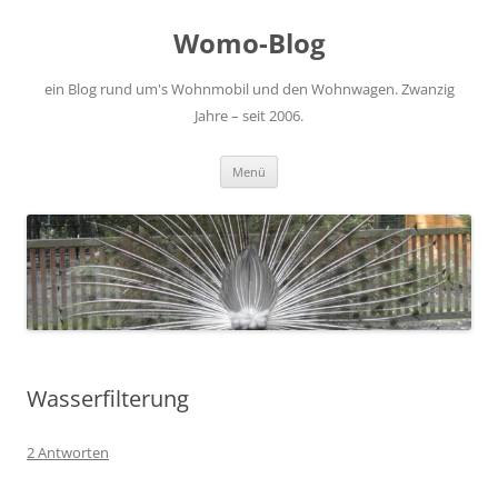
Zum
Inhalt
Womo-Blog
springen
ein Blog rund um's Wohnmobil und den Wohnwagen. Zwanzig
Jahre – seit 2006.
Menü
Wasserfilterung
2 Antworten