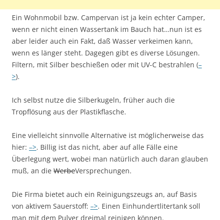
Ein Wohnmobil bzw. Campervan ist ja kein echter Camper,
wenn er nicht einen Wassertank im Bauch hat…nun ist es
aber leider auch ein Fakt, daß Wasser verkeimen kann,
wenn es länger steht. Dagegen gibt es diverse Lösungen.
Filtern, mit Silber beschießen oder mit UV-C bestrahlen (
–
>
).
Ich selbst nutze die Silberkugeln, früher auch die
Tropflösung aus der Plastikflasche.
Eine vielleicht sinnvolle Alternative ist möglicherweise das
hier:
–>
. Billig ist das nicht, aber auf alle Fälle eine
Überlegung wert, wobei man natürlich auch daran glauben
muß, an die
Werbe
Versprechungen.
Die Firma bietet auch ein Reinigungszeugs an, auf Basis
von aktivem Sauerstoff:
–>
. Einen Einhundertlitertank soll
man mit dem Pulver dreimal reinigen können.