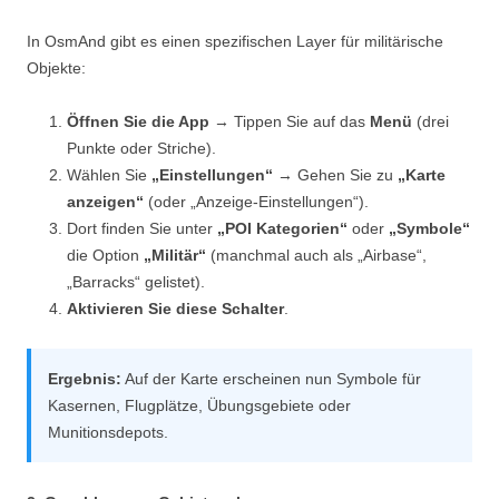
In OsmAnd gibt es einen spezifischen Layer für militärische
Objekte:
Öffnen Sie die App
→ Tippen Sie auf das
Menü
(drei
Punkte oder Striche).
Wählen Sie
„Einstellungen“
→ Gehen Sie zu
„Karte
anzeigen“
(oder „Anzeige-Einstellungen“).
Dort finden Sie unter
„POI Kategorien“
oder
„Symbole“
die Option
„Militär“
(manchmal auch als „Airbase“,
„Barracks“ gelistet).
Aktivieren Sie diese Schalter
.
Ergebnis:
Auf der Karte erscheinen nun Symbole für
Kasernen, Flugplätze, Übungsgebiete oder
Munitionsdepots.