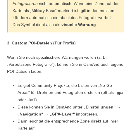
Fotografieren
nicht automatisch. Wenn eine Zone auf der
Karte als „Military Base“ markiert ist, gilt in den meisten
Ländern automatisch ein absolutes Fotografierverbot.
Das Symbol dient also als
visuelle Warnung
.
3. Custom POI-Dateien (Für Profis)
Wenn Sie noch spezifischere Warnungen wollen (z. B.
„Verbotszone Fotografie“), können Sie in OsmAnd auch eigene
POI-Dateien laden:
Es gibt Community-Projekte, die Listen von „No-Go-
Areas“ für Drohnen und Fotografen erstellen (oft als
.gpx
oder
).
.kml
Diese können Sie in OsmAnd unter
„Einstellungen“ →
„Navigation“ → „GPX-Layer“
importieren.
Dann leuchtet die entsprechende Zone direkt auf Ihrer
Karte auf.