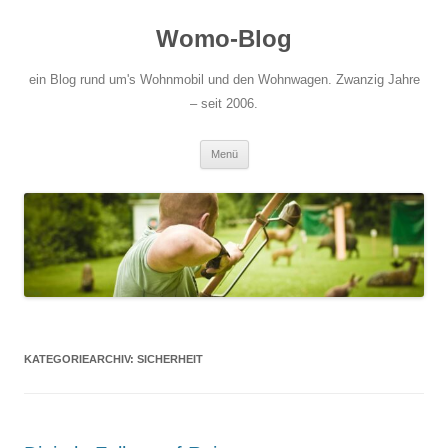
Zum
Inhalt
Womo-Blog
springen
ein Blog rund um's Wohnmobil und den Wohnwagen. Zwanzig Jahre
– seit 2006.
Menü
KATEGORIEARCHIV:
SICHERHEIT