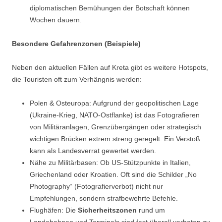
diplomatischen Bemühungen der Botschaft können
Wochen dauern.
Besondere Gefahrenzonen (Beispiele)
Neben den aktuellen Fällen auf Kreta gibt es weitere Hotspots,
die Touristen oft zum Verhängnis werden:
Polen & Osteuropa: Aufgrund der geopolitischen Lage
(Ukraine-Krieg, NATO-Ostflanke) ist das Fotografieren
von Militäranlagen, Grenzübergängen oder strategisch
wichtigen Brücken extrem streng geregelt. Ein Verstoß
kann als Landesverrat gewertet werden.
Nähe zu Militärbasen: Ob US-Stützpunkte in Italien,
Griechenland oder Kroatien. Oft sind die Schilder „No
Photography“ (Fotografierverbot) nicht nur
Empfehlungen, sondern strafbewehrte Befehle.
Flughäfen: Die
Sicherheitszonen
rund um