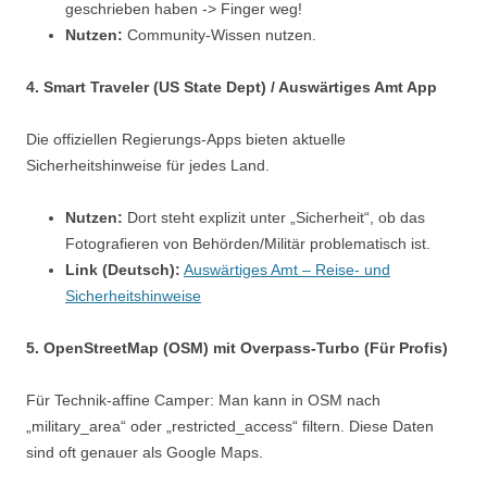
geschrieben haben -> Finger weg!
Nutzen:
Community-Wissen nutzen.
4. Smart Traveler (US State Dept) / Auswärtiges Amt App
Die offiziellen Regierungs-Apps bieten aktuelle
Sicherheitshinweise für jedes Land.
Nutzen:
Dort steht explizit unter „Sicherheit“, ob das
Fotografieren von Behörden/Militär problematisch ist.
Link (Deutsch):
Auswärtiges Amt – Reise- und
Sicherheitshinweise
5. OpenStreetMap (OSM) mit Overpass-Turbo (Für Profis)
Für Technik-affine Camper: Man kann in OSM nach
„military_area“ oder „restricted_access“ filtern. Diese Daten
sind oft genauer als Google Maps.