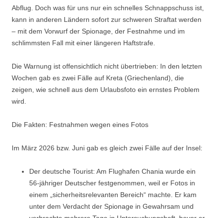
Abflug. Doch was für uns nur ein schnelles Schnappschuss ist,
kann in anderen Ländern sofort zur schweren Straftat werden
– mit dem Vorwurf der Spionage, der Festnahme und im
schlimmsten Fall mit einer längeren Haftstrafe.
Die Warnung ist offensichtlich nicht übertrieben: In den letzten
Wochen gab es zwei Fälle auf Kreta (Griechenland), die
zeigen, wie schnell aus dem Urlaubsfoto ein ernstes Problem
wird.
Die Fakten: Festnahmen wegen eines Fotos
Im März 2026 bzw. Juni gab es gleich zwei Fälle auf der Insel:
Der deutsche Tourist: Am Flughafen Chania wurde ein
56-jähriger Deutscher festgenommen, weil er Fotos in
einem „sicherheitsrelevanten Bereich“ machte. Er kam
unter dem Verdacht der Spionage in Gewahrsam und