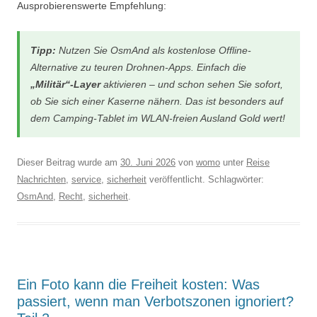
Ausprobierenswerte Empfehlung:
Tipp:
Nutzen Sie OsmAnd als
kostenlose Offline-
Alternative
zu teuren Drohnen-Apps. Einfach die
„Militär“-Layer
aktivieren – und schon sehen Sie sofort,
ob Sie sich einer Kaserne nähern. Das ist besonders auf
dem Camping-Tablet im WLAN-freien Ausland Gold wert!
Dieser Beitrag wurde am
30. Juni 2026
von
womo
unter
Reise
Nachrichten
,
service
,
sicherheit
veröffentlicht. Schlagwörter:
OsmAnd
,
Recht
,
sicherheit
.
Ein Foto kann die Freiheit kosten: Was
passiert, wenn man Verbotszonen ignoriert?