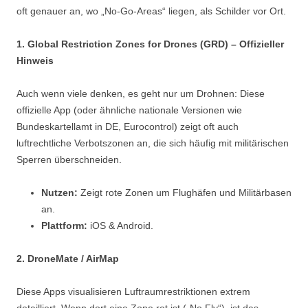
oft genauer an, wo „No-Go-Areas“ liegen, als Schilder vor Ort.
1. Global Restriction Zones for Drones (GRD) – Offizieller
Hinweis
Auch wenn viele denken, es geht nur um Drohnen: Diese
offizielle App (oder ähnliche nationale Versionen wie
Bundeskartellamt in DE, Eurocontrol) zeigt oft auch
luftrechtliche Verbotszonen an, die sich häufig mit militärischen
Sperren überschneiden.
Nutzen:
Zeigt rote Zonen um Flughäfen und Militärbasen
an.
Plattform:
iOS & Android.
2. DroneMate / AirMap
Diese Apps visualisieren Luftraumrestriktionen extrem