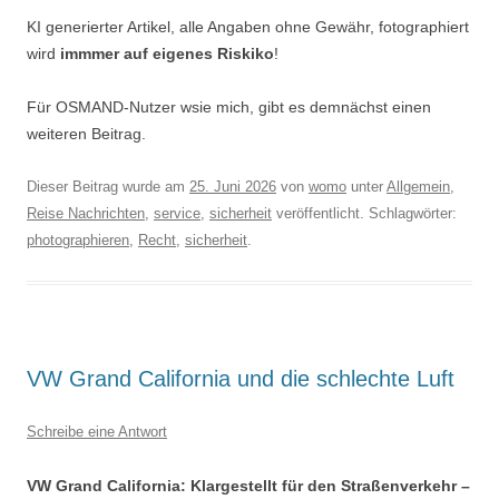
KI generierter Artikel, alle Angaben ohne Gewähr, fotographiert
wird
immmer auf eigenes Riskiko
!
Für OSMAND-Nutzer wsie mich, gibt es demnächst einen
weiteren Beitrag.
Dieser Beitrag wurde am
25. Juni 2026
von
womo
unter
Allgemein
,
Reise Nachrichten
,
service
,
sicherheit
veröffentlicht. Schlagwörter:
photographieren
,
Recht
,
sicherheit
.
VW Grand California und die schlechte Luft
Schreibe eine Antwort
VW Grand California: Klargestellt für den Straßenverkehr –