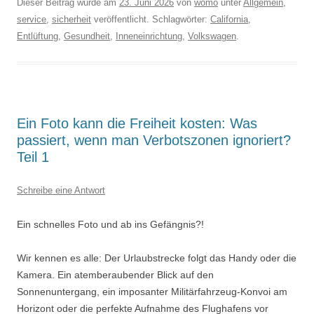
Dieser Beitrag wurde am
23. Juni 2026
von
womo
unter
Allgemein
,
service
,
sicherheit
veröffentlicht. Schlagwörter:
California
,
Entlüftung
,
Gesundheit
,
Inneneinrichtung
,
Volkswagen
.
Ein Foto kann die Freiheit kosten: Was
passiert, wenn man Verbotszonen ignoriert?
Teil 1
Schreibe eine Antwort
Ein schnelles Foto und ab ins Gefängnis?!
Wir kennen es alle: Der Urlaubstrecke folgt das Handy oder die
Kamera. Ein atemberaubender Blick auf den
Sonnenuntergang, ein imposanter Militärfahrzeug-Konvoi am
Horizont oder die perfekte Aufnahme des Flughafens vor