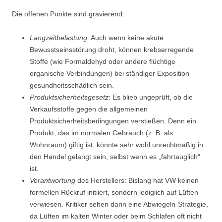
Die offenen Punkte sind gravierend:
Langzeitbelastung
: Auch wenn keine akute
Bewusstseinsstörung droht, können krebserregende
Stoffe (wie Formaldehyd oder andere flüchtige
organische Verbindungen) bei ständiger Exposition
gesundheitsschädlich sein.
Produktsicherheitsgesetz
: Es blieb ungeprüft, ob die
Verkaufsstoffe gegen die allgemeinen
Produktsicherheitsbedingungen verstießen. Denn ein
Produkt, das im normalen Gebrauch (z. B. als
Wohnraum) giftig ist, könnte sehr wohl unrechtmäßig in
den Handel gelangt sein, selbst wenn es „fahrtauglich“
ist.
Verantwortung
des Herstellers: Bislang hat VW keinen
formellen Rückruf initiiert, sondern lediglich auf Lüften
verwiesen. Kritiker sehen darin eine Abwiegeln-Strategie,
da Lüften im kalten Winter oder beim Schlafen oft nicht