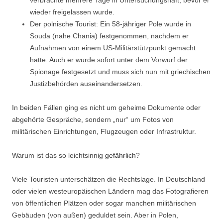
verbrachte mehrere Tage in Untersuchungshaft, bevor er
wieder freigelassen wurde.
Der polnische Tourist: Ein 58-jähriger Pole wurde in
Souda (nahe Chania) festgenommen, nachdem er
Aufnahmen von einem US-Militärstützpunkt gemacht
hatte. Auch er wurde sofort unter dem Vorwurf der
Spionage festgesetzt und muss sich nun mit griechischen
Justizbehörden auseinandersetzen.
In beiden Fällen ging es nicht um geheime Dokumente oder
abgehörte Gespräche, sondern „nur“ um Fotos von
militärischen Einrichtungen, Flugzeugen oder Infrastruktur.
Warum ist das so leichtsinnig
gefährlich
?
Viele Touristen unterschätzen die Rechtslage. In Deutschland
oder vielen westeuropäischen Ländern mag das Fotografieren
von öffentlichen Plätzen oder sogar manchen militärischen
Gebäuden (von außen) geduldet sein. Aber in Polen,