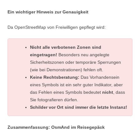
Ein wichtiger Hinweis zur Genauigkeit
Da OpenStreetMap von Freiwilligen gepflegt wird:
Nicht alle verbotenen Zonen sind
eingetragen!
Besonders neu angelegte
Sicherheitszonen oder temporäre Sperrungen
(wie bei Demonstrationen) fehlen oft.
Keine Rechtsberatung:
Das Vorhandensein
eines Symbols ist ein sehr guter Indikator, aber
das Fehlen eines Symbols bedeutet
nicht
, dass
Sie fotografieren dürfen.
Schilder vor Ort sind immer die letzte Instanz!
Zusammenfassung: OsmAnd im Reisegepäck