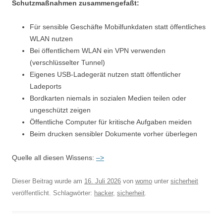
Schutzmaßnahmen zusammengefaßt:
Für sensible Geschäfte Mobilfunkdaten statt öffentliches
WLAN nutzen
Bei öffentlichem WLAN ein VPN verwenden
(verschlüsselter Tunnel)
Eigenes USB-Ladegerät nutzen statt öffentlicher
Ladeports
Bordkarten niemals in sozialen Medien teilen oder
ungeschützt zeigen
Öffentliche Computer für kritische Aufgaben meiden
Beim drucken sensibler Dokumente vorher überlegen
Quelle all diesen Wissens:
–>
Dieser Beitrag wurde am
16. Juli 2026
von
womo
unter
sicherheit
veröffentlicht. Schlagwörter:
hacker
,
sicherheit
.