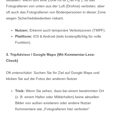
detailliert. Wenn dort eine Zone rot ist („No Fly“), ist das
Fotografieren von unten aus der Luft (Drohne) verboten, aber
oft auch das Fotografieren von Bodenpersonen in dieser Zone
wegen Sicherheitsbedenken riskant.
Nutzen:
Erkennt auch temporäre Verbotszonen (TMPF).
Plattform:
iOS & Android (teils kostenpflichtig für volle
Funktion).
3. TripAdvisor / Google Maps (Mit Kommentar-Lese-
Check)
Oft unterschätzt: Suchen Sie Ihr Ziel auf Google Maps und
klicken Sie auf die Fotos der anderen Nutzer.
Trick:
Wenn Sie sehen, dass bei einem bestimmten Ort
(z. B. einem Hafen oder Militärhafen) keine aktuellen
Bilder von außen existieren oder andere Nutzer
Kommentare wie „Fotografieren hier verboten“