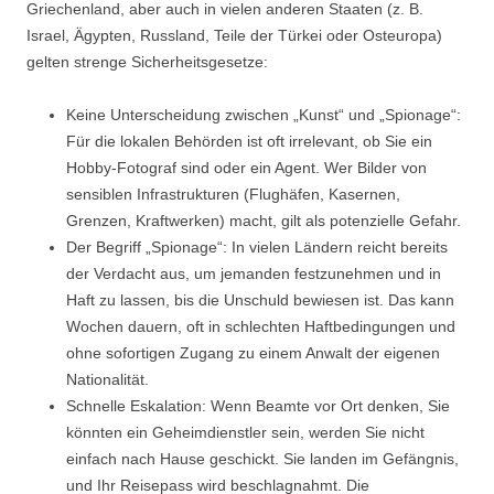
Griechenland, aber auch in vielen anderen Staaten (z. B.
Israel, Ägypten, Russland, Teile der Türkei oder Osteuropa)
gelten strenge Sicherheitsgesetze:
Keine Unterscheidung zwischen „Kunst“ und „Spionage“:
Für die lokalen Behörden ist oft irrelevant, ob Sie ein
Hobby-Fotograf sind oder ein Agent. Wer Bilder von
sensiblen Infrastrukturen (Flughäfen, Kasernen,
Grenzen, Kraftwerken) macht, gilt als potenzielle Gefahr.
Der Begriff „Spionage“: In vielen Ländern reicht bereits
der Verdacht aus, um jemanden festzunehmen und in
Haft zu lassen, bis die Unschuld bewiesen ist. Das kann
Wochen dauern, oft in schlechten Haftbedingungen und
ohne sofortigen Zugang zu einem Anwalt der eigenen
Nationalität.
Schnelle Eskalation: Wenn Beamte vor Ort denken, Sie
könnten ein Geheimdienstler sein, werden Sie nicht
einfach nach Hause geschickt. Sie landen im Gefängnis,
und Ihr Reisepass wird beschlagnahmt. Die