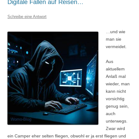
Digitale Fallen auf Reisen…
Schreibe eine Antwort
…und wie
man sie
vermeidet.
Aus
aktuellem
Anlaß mal
wieder, man
kann nicht
vorsichtig
genug sein,
auch
unterwegs.
Zwar wird
ein Camper eher selten fliegen, obwohl er ja erst fliegen und