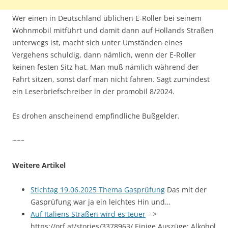
Wer einen in Deutschland üblichen E-Roller bei seinem
Wohnmobil mitführt und damit dann auf Hollands Straßen
unterwegs ist, macht sich unter Umständen eines
Vergehens schuldig, dann nämlich, wenn der E-Roller
keinen festen Sitz hat. Man muß nämlich während der
Fahrt sitzen, sonst darf man nicht fahren. Sagt zumindest
ein Leserbriefschreiber in der promobil 8/2024.
Es drohen anscheinend empfindliche Bußgelder.
~~~
Weitere Artikel
Stichtag 19.06.2025 Thema Gasprüfung
Das mit der
Gasprüfung war ja ein leichtes Hin und…
Auf Italiens Straßen wird es teuer
-->
https://orf.at/stories/3378963/ Einige Auszüge: Alkohol