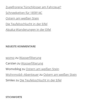
Zugefrorene Türschlösser am Fahrzeug?
Schneeketten für 185R14C
Ostern am weißen Stein
Die Teufelsschlucht in der Eifel
Alpaka-Wanderungen in der Eifel
NEUESTE KOMMENTARE
womo
zu
Wasserfilterung
Carsten
zu
Wasserfilterung
Womoblog
zu
Ostern am weißen Stein
Wohnmobil--Abenteuer
zu
Ostern am weißen Stein
Simleo
zu
Die Teufelsschlucht in der Eifel
STICHWORTE