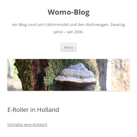
Zum
Inhalt
Womo-Blog
springen
ein Blog rund um's Wohnmobil und den Wohnwagen. Zwanzig
Jahre – seit 2006.
Menü
E-Roller in Holland
Schreibe eine Antwort