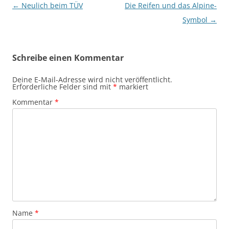
Beitragsnavigation
←
Neulich beim TÜV
Die Reifen und das Alpine-
Symbol
→
Schreibe einen Kommentar
Deine E-Mail-Adresse wird nicht veröffentlicht.
Erforderliche Felder sind mit
*
markiert
Kommentar
*
Name
*