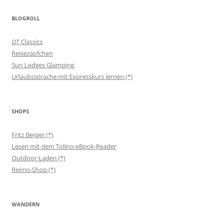
BLOGROLL
DT Classics
Reisezäpfchen
Sun Lodges Glamping
Urlaubssprache mit Expresskurs lernen (*)
SHOPS
Fritz Berger (*)
Lesen mit dem Tolino-eBook-Reader
Outdoor-Laden (*)
Reimo-Shop (*)
WANDERN