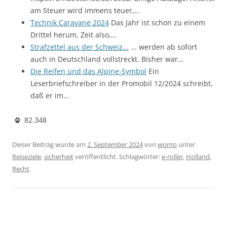
am Steuer wird immens teuer,…
Technik Caravane 2024
Das Jahr ist schon zu einem
Drittel herum, Zeit also,…
Strafzettel aus der Schweiz...
... werden ab sofort
auch in Deutschland vollstreckt. Bisher war…
Die Reifen und das Alpine-Symbol
Ein
Leserbriefschreiber in der Promobil 12/2024 schreibt,
daß er im…
82.348
Dieser Beitrag wurde am
2. September 2024
von
womo
unter
Reiseziele
,
sicherheit
veröffentlicht. Schlagwörter:
e-roller
,
Holland
,
Recht
.