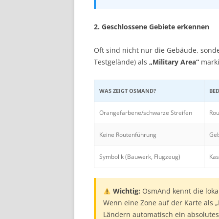
2. Geschlossene Gebiete erkennen
Oft sind nicht nur die Gebäude, sond
Testgelände) als
„Military Area“
marki
WAS ZEIGT OSMAND?
BE
Orangefarbene/schwarze Streifen
Rou
Keine Routenführung
Geb
Symbolik (Bauwerk, Flugzeug)
Kas
Wichtig:
OsmAnd kennt die loka
Wenn eine Zone auf der Karte als „M
Ländern automatisch ein absolutes 