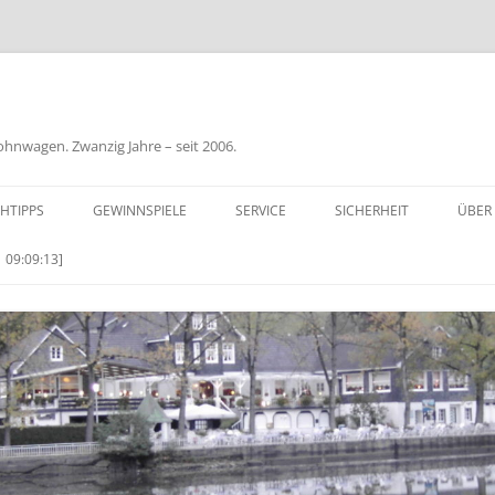
nwagen. Zwanzig Jahre – seit 2006.
HTIPPS
GEWINNSPIELE
SERVICE
SICHERHEIT
ÜBER
BIL
 09:09:13]