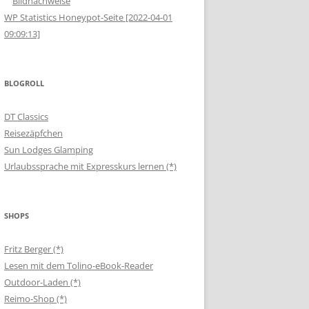
Bildnachweise
WP Statistics Honeypot-Seite [2022-04-01
09:09:13]
BLOGROLL
DT Classics
Reisezäpfchen
Sun Lodges Glamping
Urlaubssprache mit Expresskurs lernen (*)
SHOPS
Fritz Berger (*)
Lesen mit dem Tolino-eBook-Reader
Outdoor-Laden (*)
Reimo-Shop (*)