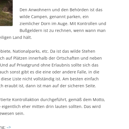
Den Anwohnern und den Behörden ist das
wilde Campen, genannt parken, ein
ziemlicher Dorn im Auge. Mit Kontrollen und
Bußgeldern ist zu rechnen, wenn wann man
iligen Land hält.
ebiete, Nationalparks, etc. Da ist das wilde Stehen
auch auf Plätzen innerhalb der Ortschaften und neben
Und auf Privatgrund ohne Erlaubnis sollte sich das
auch sonst gibt es die eine oder andere Falle, in die
ese Liste nicht vollständig ist. Am besten einfach
h eraubt ist, dann ist man auf der sicheren Seite.
tierte Kontrollaktion durchgeführt, gemäß dem Motto,
igentlich eher mitten drin lauten sollten. Das wird
gewesen sein.
ung:
–>