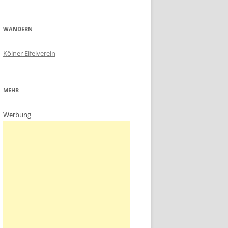
WANDERN
Kölner Eifelverein
MEHR
Werbung