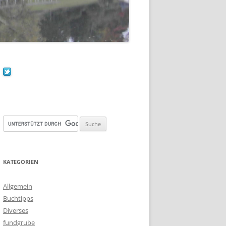
KATEGORIEN
Allgemein
Buchtipps
Diverses
fundgrube