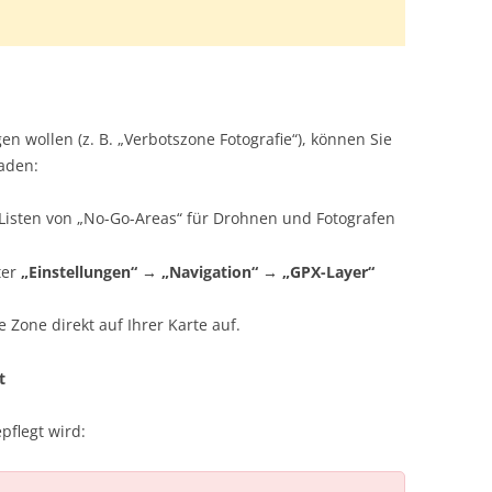
 wollen (z. B. „Verbotszone Fotografie“), können Sie
aden:
 Listen von „No-Go-Areas“ für Drohnen und Fotografen
ter
„Einstellungen“ → „Navigation“ → „GPX-Layer“
Zone direkt auf Ihrer Karte auf.
t
pflegt wird: