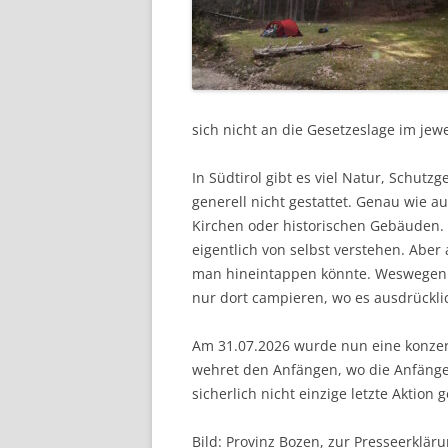
sich nicht an die Gesetzeslage im jewe
In Südtirol gibt es viel Natur, Schutzg
generell nicht gestattet. Genau wie 
Kirchen oder historischen Gebäuden. 
eigentlich von selbst verstehen. Aber 
man hineintappen könnte. Weswegen di
nur dort campieren, wo es ausdrücklic
Am 31.07.2026 wurde nun eine konzer
wehret den Anfängen, wo die Anfänge e
sicherlich nicht einzige letzte Aktion 
Bild: Provinz Bozen, zur Presseerklär