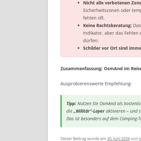
Nicht alle verbotenen Zon
Sicherheitszonen oder tem
fehlen oft.
Keine Rechtsberatung:
Das 
Indikator, aber das Fehlen
dürfen.
Schilder vor Ort sind immer
Zusammenfassung: OsmAnd im Reis
Ausprobierenswerte Empfehlung:
Tipp:
Nutzen Sie OsmAnd als
kostenlo
die
„Militär“-Layer
aktivieren – und s
Das ist besonders auf dem Camping-T
Dieser Beitrag wurde am
30. Juni 2026
von