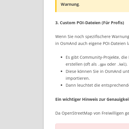
Warnung
.
3. Custom POI-Dateien (Für Profis)
Wenn Sie noch spezifischere Warnungen
in OsmAnd auch eigene POI-Dateien l
Es gibt Community-Projekte, die
erstellen (oft als
oder
).
.gpx
.kml
Diese können Sie in OsmAnd un
importieren.
Dann leuchtet die entsprechende 
Ein wichtiger Hinweis zur Genauigkei
Da OpenStreetMap von Freiwilligen ge