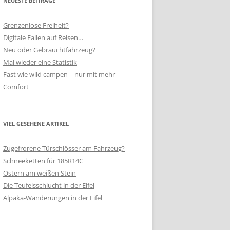
NEUESTE BEITRÄGE
Grenzenlose Freiheit?
Digitale Fallen auf Reisen…
Neu oder Gebrauchtfahrzeug?
Mal wieder eine Statistik
Fast wie wild campen – nur mit mehr
Comfort
VIEL GESEHENE ARTIKEL
Zugefrorene Türschlösser am Fahrzeug?
Schneeketten für 185R14C
Ostern am weißen Stein
Die Teufelsschlucht in der Eifel
Alpaka-Wanderungen in der Eifel