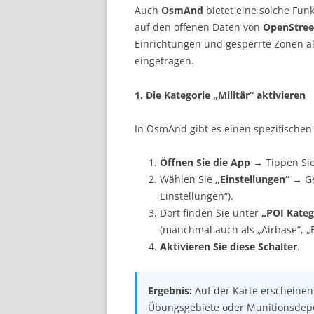
Auch
OsmAnd
bietet eine solche Fun
auf den offenen Daten von
OpenStre
Einrichtungen und gesperrte Zonen als
eingetragen.
1. Die Kategorie „Militär“ aktivieren
In OsmAnd gibt es einen spezifischen 
Öffnen Sie die App
→ Tippen Sie
Wählen Sie
„Einstellungen“
→ Ge
Einstellungen“).
Dort finden Sie unter
„POI Kateg
(manchmal auch als „Airbase“, „Ba
Aktivieren Sie diese Schalter
.
Ergebnis:
Auf der Karte erscheinen
Übungsgebiete oder Munitionsdepo