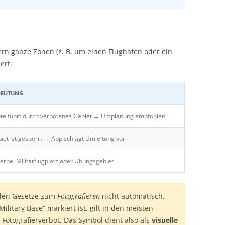
ern ganze Zonen (z. B. um einen Flughafen oder ein
ert.
DEUTUNG
te führt durch verbotenes Gebiet → Umplanung empfohlen!
iet ist gesperrt → App schlägt Umleitung vor
erne, Militärflugplatz oder Übungsgebiet
len Gesetze zum
Fotografieren
nicht automatisch.
ilitary Base“ markiert ist, gilt in den meisten
Fotografierverbot. Das Symbol dient also als
visuelle