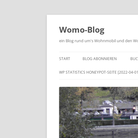
Zum
Inhalt
springen
Womo-Blog
ein Blog rund um's Wohnmobil und den Woh
START
BLOG ABONNIEREN
BUC
WP STATISTICS HONEYPOT-SEITE [2022-04-01