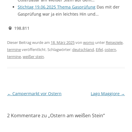
Stichtag 19.06.2025 Thema Gasprüfung
Das mit der
Gasprüfung war ja ein leichtes Hin und…
198.811
Dieser Beitrag wurde am
18. März 2025
von
womo
unter
Reiseziele
,
termine
veröffentlicht. Schlagwörter:
deutschland
,
Eifel
,
ostern
,
termine
,
weißer stein
.
←
Campermarkt vor Ostern
Lago Maggiore
→
Beitragsnavigation
2 Kommentare zu „
Ostern am weißen Stein
“