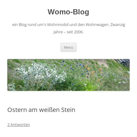
Zum
Inhalt
springen
Womo-Blog
ein Blog rund um's Wohnmobil und den Wohnwagen. Zwanzig
Jahre – seit 2006.
Menü
Ostern am weißen Stein
2 Antworten