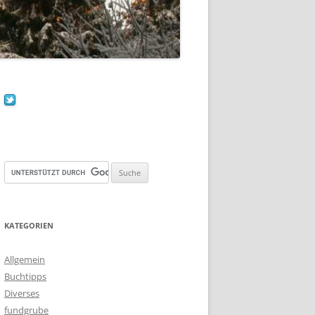
KATEGORIEN
Allgemein
Buchtipps
Diverses
fundgrube