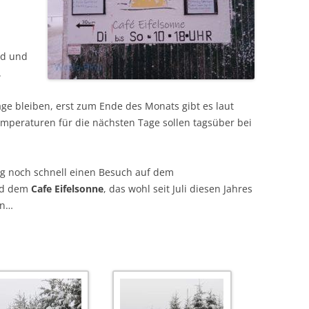
nd und
.
ge bleiben, erst zum Ende des Monats gibt es laut
mperaturen für die nächsten Tage sollen tagsüber bei
tig noch schnell einen Besuch auf dem
nd dem
Cafe Eifelsonne
, das wohl seit Juli diesen Jahres
en…