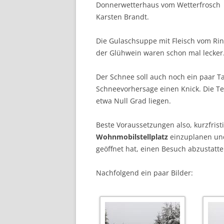
Donnerwetterhaus vom Wetterfrosch
Karsten Brandt.
Die Gulaschsuppe mit Fleisch vom Ri
der Glühwein waren schon mal lecker
Der Schnee soll auch noch ein paar Ta
Schneevorhersage einen Knick. Die Te
etwa Null Grad liegen.
Beste Voraussetzungen also, kurzfris
Wohnmobilstellplatz
einzuplanen u
geöffnet hat, einen Besuch abzustatt
Nachfolgend ein paar Bilder: