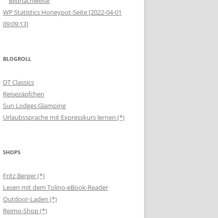
Bildnachweise
WP Statistics Honeypot-Seite [2022-04-01
09:09:13]
BLOGROLL
DT Classics
Reisezäpfchen
Sun Lodges Glamping
Urlaubssprache mit Expresskurs lernen (*)
SHOPS
Fritz Berger (*)
Lesen mit dem Tolino-eBook-Reader
Outdoor-Laden (*)
Reimo-Shop (*)