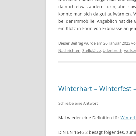
da noch etwas anderes drin, aber sowei
konnte man sich da gut aufwärmen. Wi
bei der Immobilie. Angeblich hat die
ein Klotz in Form von Erbmasse an je
Dieser Beitrag wurde am
26. Januar 2023
v
Nachrichten
,
Stellplätze
,
Udenbreth
,
weißer
Winterhart – Winterfest –
Schreibe eine Antwort
Mal wieder eine Definition für
Winter
DIN EN 1646-2 besagt folgendes, zum