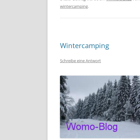
wintercamping
.
Wintercamping
Schreibe eine Antwort