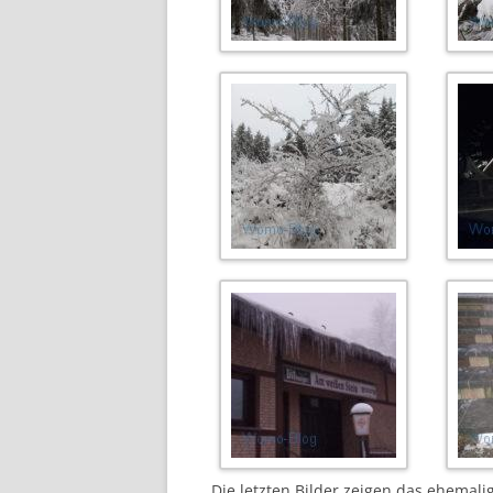
Die letzten Bilder zeigen das ehemal