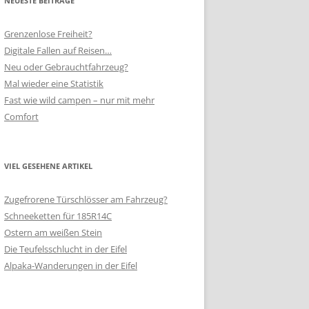
NEUESTE BEITRÄGE
Grenzenlose Freiheit?
Digitale Fallen auf Reisen…
Neu oder Gebrauchtfahrzeug?
Mal wieder eine Statistik
Fast wie wild campen – nur mit mehr
Comfort
VIEL GESEHENE ARTIKEL
Zugefrorene Türschlösser am Fahrzeug?
Schneeketten für 185R14C
Ostern am weißen Stein
Die Teufelsschlucht in der Eifel
Alpaka-Wanderungen in der Eifel