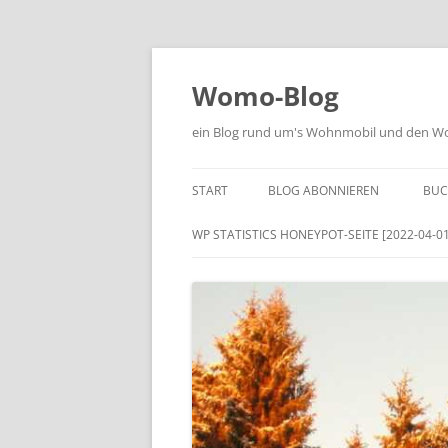
Zum
Inhalt
springen
Womo-Blog
ein Blog rund um's Wohnmobil und den Woh
START
BLOG ABONNIEREN
BUC
WP STATISTICS HONEYPOT-SEITE [2022-04-01