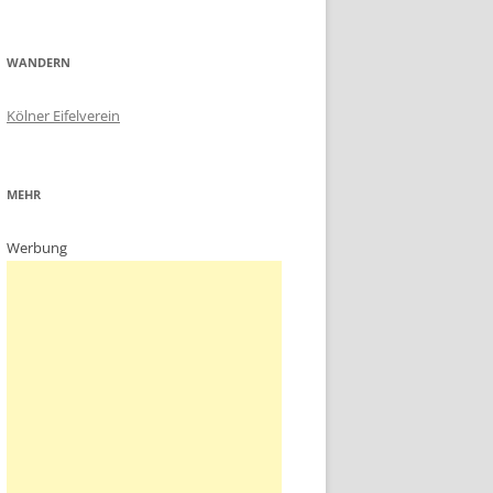
WANDERN
Kölner Eifelverein
MEHR
Werbung