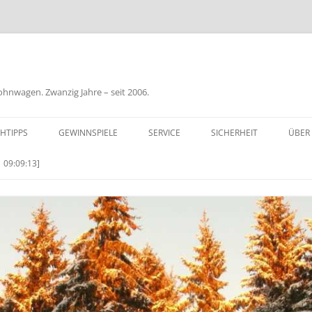
nwagen. Zwanzig Jahre – seit 2006.
HTIPPS
GEWINNSPIELE
SERVICE
SICHERHEIT
ÜBER
BIL
 09:09:13]