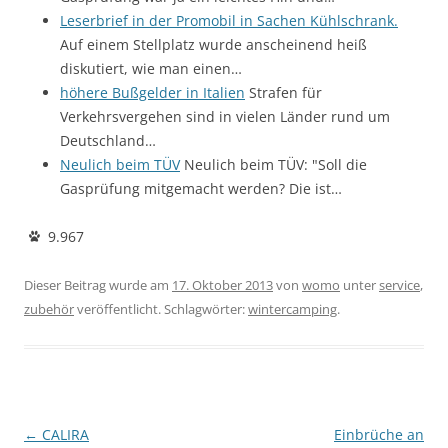
Leserbrief in der Promobil in Sachen Kühlschrank.
Auf einem Stellplatz wurde anscheinend heiß
diskutiert, wie man einen…
höhere Bußgelder in Italien
Strafen für
Verkehrsvergehen sind in vielen Länder rund um
Deutschland…
Neulich beim TÜV
Neulich beim TÜV: "Soll die
Gasprüfung mitgemacht werden? Die ist…
9.967
Dieser Beitrag wurde am
17. Oktober 2013
von
womo
unter
service
,
zubehör
veröffentlicht. Schlagwörter:
wintercamping
.
Beitragsnavigation
←
CALIRA
Einbrüche an