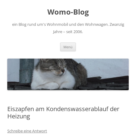
Zum
Inhalt
Womo-Blog
springen
ein Blog rund um's Wohnmobil und den Wohnwagen. Zwanzig
Jahre – seit 2006.
Menü
Eiszapfen am Kondenswasserablauf der
Heizung
Schreibe eine Antwort