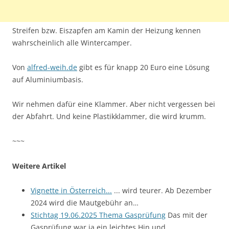
Streifen bzw. Eiszapfen am Kamin der Heizung kennen
wahrscheinlich alle Wintercamper.
Von
alfred-weih.de
gibt es für knapp 20 Euro eine Lösung
auf Aluminiumbasis.
Wir nehmen dafür eine Klammer. Aber nicht vergessen bei
der Abfahrt. Und keine Plastikklammer, die wird krumm.
~~~
Weitere Artikel
Vignette in Österreich...
... wird teurer. Ab Dezember
2024 wird die Mautgebühr an…
Stichtag 19.06.2025 Thema Gasprüfung
Das mit der
Gasprüfung war ja ein leichtes Hin und…