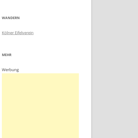
WANDERN
Kölner Eifelverein
MEHR
Werbung