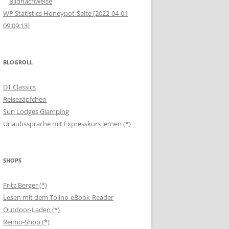
Bildnachweise
WP Statistics Honeypot-Seite [2022-04-01
09:09:13]
BLOGROLL
DT Classics
Reisezäpfchen
Sun Lodges Glamping
Urlaubssprache mit Expresskurs lernen (*)
SHOPS
Fritz Berger (*)
Lesen mit dem Tolino-eBook-Reader
Outdoor-Laden (*)
Reimo-Shop (*)