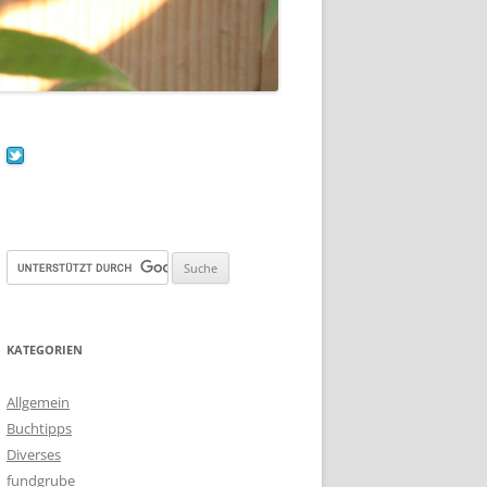
KATEGORIEN
Allgemein
Buchtipps
Diverses
fundgrube