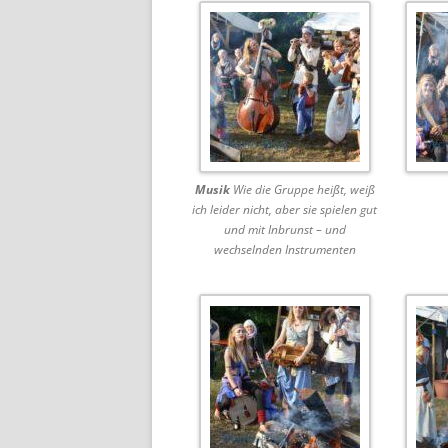
Musik
Wie die Gruppe heißt, weiß
ich leider nicht, aber sie spielen gut
und mit Inbrunst – und
wechselnden Instrumenten