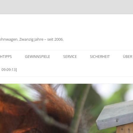
nwagen. Zwanzig Jahre – seit 2006.
HTIPPS
GEWINNSPIELE
SERVICE
SICHERHEIT
ÜBER
BIL
 09:09:13]