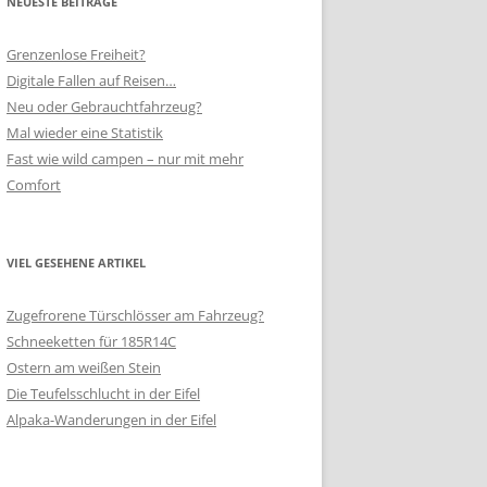
NEUESTE BEITRÄGE
Grenzenlose Freiheit?
Digitale Fallen auf Reisen…
Neu oder Gebrauchtfahrzeug?
Mal wieder eine Statistik
Fast wie wild campen – nur mit mehr
Comfort
VIEL GESEHENE ARTIKEL
Zugefrorene Türschlösser am Fahrzeug?
Schneeketten für 185R14C
Ostern am weißen Stein
Die Teufelsschlucht in der Eifel
Alpaka-Wanderungen in der Eifel