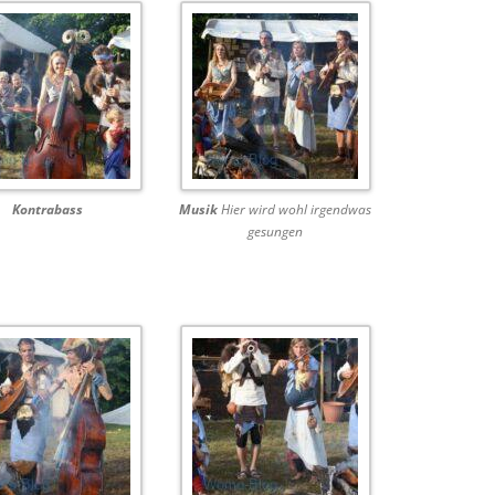
Kontrabass
Musik
Hier wird wohl irgendwas
gesungen