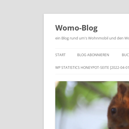
Zum
Inhalt
springen
Womo-Blog
ein Blog rund um's Wohnmobil und den Woh
START
BLOG ABONNIEREN
BUC
WP STATISTICS HONEYPOT-SEITE [2022-04-01