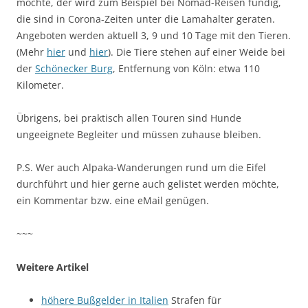
möchte, der wird zum Beispiel bei Nomad-Reisen fündig,
die sind in Corona-Zeiten unter die Lamahalter geraten.
Angeboten werden aktuell 3, 9 und 10 Tage mit den Tieren.
(Mehr
hier
und
hier
). Die Tiere stehen auf einer Weide bei
der
Schönecker Burg
, Entfernung von Köln: etwa 110
Kilometer.
Übrigens, bei praktisch allen Touren sind Hunde
ungeeignete Begleiter und müssen zuhause bleiben.
P.S. Wer auch Alpaka-Wanderungen rund um die Eifel
durchführt und hier gerne auch gelistet werden möchte,
ein Kommentar bzw. eine eMail genügen.
~~~
Weitere Artikel
höhere Bußgelder in Italien
Strafen für