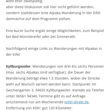
wohl eher zwiespältig,
aber diese Diskussion soll hier nicht geführt werden,
sondern stattdessen eine Alpaka-Wanderung in der Eifel
demnächst auf dem Programm stehen.
Eine kurze Suche ergibt einige Möglichkeiten, zum Beispiel
bei Bad Münstereifel oder bei Simmerath.
Nachfolgend einige Links zu Wanderungen mit Alpakas in
der Eifel.
Kyllburgweiler
, Wanderungen von drei bis sechs Personen
(max. sechs Alpakas sind verfügbar), die Dauer der
Wanderung beträgt etwa 1,5 Stunden, wobei die Strecke
wohl auf Wunsch variiert werden kann, Startpunkt: Im
Geichengarten 3, 54655 Kyllburgweiler, Kontakt via Telefon
unter 06561 94340, Termine gibt es auf Anfrage
anscheinend nur am Wochenende (
eifel-direkt.de
,
Entfernung von Köln: gut 120 Kilometer.