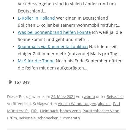
Verkehrsvergehen sind in vielen Länder rund um
Deutschland…
E-Roller in Holland
Wer einen in Deutschland
üblichen E-Roller bei seinem Wohnmobil mitführt…
Was bei Sonnenbrand helfen könnte
Ich weiß ja, die
Sonne kommt und geht und mehr…
Spammails via Kommentarfunktion
Nachdem seit
einiger Zeit immer mehr (dutzende) Mails pro Tag…
M+S für die Tonne
Noch bis Ende September dürfen
die Reifen mit dem aufgeprägten…
167.849
Dieser Beitrag wurde am
24. März 2021
von
womo
unter
Reiseziele
veröffentlicht. Schlagwörter:
Alpaka-Wanderungen
,
alpakas
,
Bad
Münstereifel
,
Eifel
,
Heimbach
,
hohes venn
,
Paustenbacher Venn
,
Prüm
,
Reiseziele
,
schönecken
,
Simmerath
.