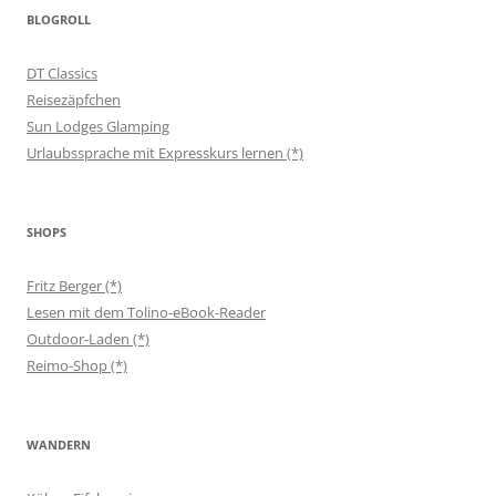
BLOGROLL
DT Classics
Reisezäpfchen
Sun Lodges Glamping
Urlaubssprache mit Expresskurs lernen (*)
SHOPS
Fritz Berger (*)
Lesen mit dem Tolino-eBook-Reader
Outdoor-Laden (*)
Reimo-Shop (*)
WANDERN