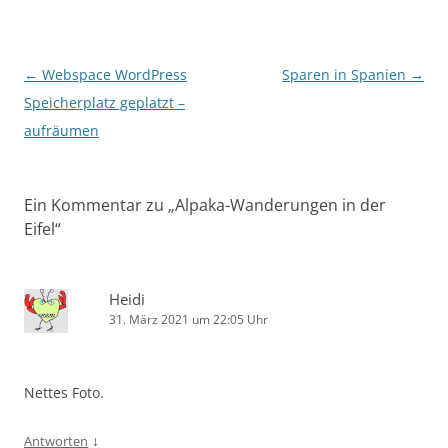
Beitragsnavigation
←
Webspace WordPress
Sparen in Spanien
→
Speicherplatz geplatzt –
aufräumen
Ein Kommentar zu „
Alpaka-Wanderungen in der
Eifel
“
Heidi
31. März 2021 um 22:05 Uhr
Nettes Foto.
↓
Antworten