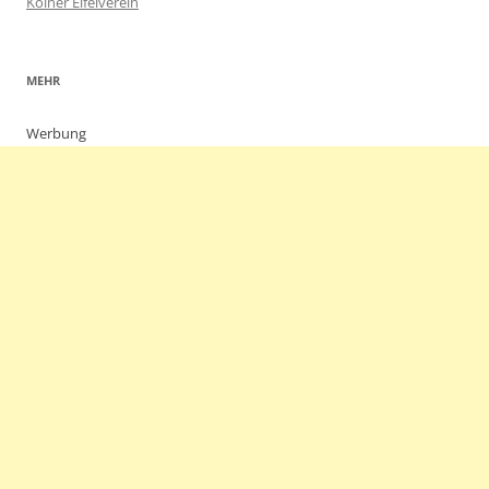
Kölner Eifelverein
MEHR
Werbung