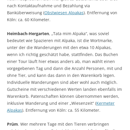
nach Kontaktaufnahme und Bezahlung via
Banküberweisung (
Obstwiesen Alpakas
). Entfernung von
Köln: ca. 60 Kilometer.
Heimbach-Hergarten
, „Tata mim Alpaka“, was soviel
bedeutet wie Spazieren mit Alpaka, ist die Wortmarke,
unter der die Wanderungen mit den etwa 10 Alpakas,
wenn ich richtig geschätzt habe, stattfinden. Das Buchen
einer Tour läuft hier etwas anders ab, man wählt einen
vorgegebenen Tag und dann die Anzahl Personen, mit und
ohne Tier, und kann das dann in den Warenkorb legen.
Individuelle Wanderungen sind aber wohl auch möglich.
Gutscheine mit verschiedenen Werten landen ebenfalls im
Warenkorb. Patenschaften können übernommen werden,
inklusive Wanderung und einer „Wiesenzeit“ (
Kermeter
Alpakas
). Entfernung von Köln: ca. 55 Kilometer.
Prüm
. Wer mehrere Tage mit den Tieren verbringen