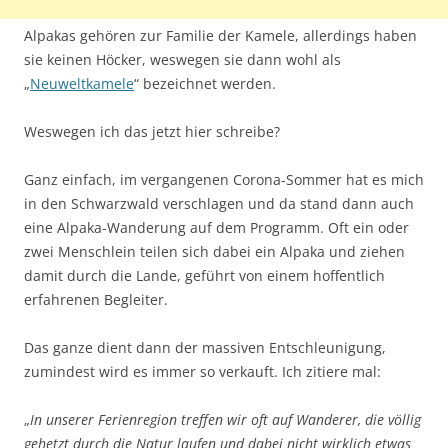
Alpakas gehören zur Familie der Kamele, allerdings haben
sie keinen Höcker, weswegen sie dann wohl als
„
Neuweltkamele
“ bezeichnet werden.
Weswegen ich das jetzt hier schreibe?
Ganz einfach, im vergangenen Corona-Sommer hat es mich
in den Schwarzwald verschlagen und da stand dann auch
eine Alpaka-Wanderung auf dem Programm. Oft ein oder
zwei Menschlein teilen sich dabei ein Alpaka und ziehen
damit durch die Lande, geführt von einem hoffentlich
erfahrenen Begleiter.
Das ganze dient dann der massiven Entschleunigung,
zumindest wird es immer so verkauft. Ich zitiere mal:
„
In unserer Ferienregion treffen wir oft auf Wanderer, die völlig
gehetzt durch die Natur laufen und dabei nicht wirklich etwas