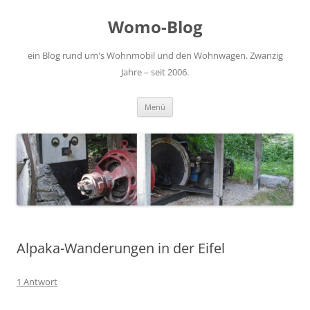
Zum
Inhalt
Womo-Blog
springen
ein Blog rund um's Wohnmobil und den Wohnwagen. Zwanzig
Jahre – seit 2006.
Menü
Alpaka-Wanderungen in der Eifel
1 Antwort