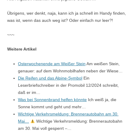
Übrigens, wer denkt, naja, kann ich ja schnell im Handy finden,
was ist, wenn das auch weg ist? Oder einfach nur leer?!
~~~
Weitere Artikel
Osterwochenende am Weißer Stein
Am weißen Stein,
genauer: auf dem Wohnmobilhafen neben der Wiese…
Die Reifen und das Alpine-Symbol
Ein
Leserbriefschreiber in der Promobil 12/2024 schreibt,
daß er im…
Was bei Sonnenbrand helfen könnte
Ich weiß ja, die
Sonne kommt und geht und mehr…
Wichtige Verkehrsmeldung: Brennerautobahn am 30.
Mai…
Wichtige Verkehrsmeldung: Brennerautobahn
am 30. Mai voll gesperrt –…