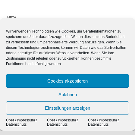
META
Wir verwenden Technologien wie Cookies, um Geräteinformationen zu
Anmelden
speichern und/oder darauf zuzugreifen. Wir tun dies, um das Surferlebnis
Eintrags-Feed
zu verbessern und um personalisierte Werbung anzuzeigen. Wenn Sie
Kommentar-Feed
diesen Technologien zustimmen, können wir Daten wie das Surfverhalten
oder eindeutige IDs auf dieser Website verarbeiten. Wenn Sie Ihre
WordPress.org
Zustimmung nicht erteilen oder zurückziehen, können bestimmte
Funktionen beeinträchtigt werden.
SIEBEN TAGE, SIEBEN THEMEN
Cookies akzeptieren
Ablehnen
Einstellungen anzeigen
Über / Impressum /
Über / Impressum /
Über / Impressum /
Datenschutz
Datenschutz
Datenschutz