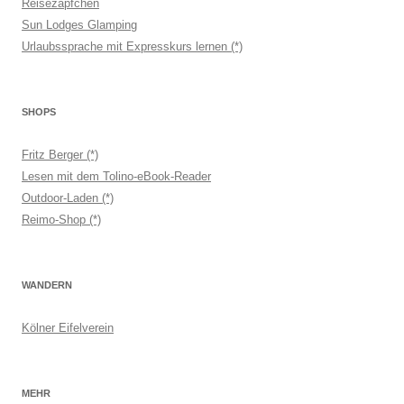
Reisezäpfchen
Sun Lodges Glamping
Urlaubssprache mit Expresskurs lernen (*)
SHOPS
Fritz Berger (*)
Lesen mit dem Tolino-eBook-Reader
Outdoor-Laden (*)
Reimo-Shop (*)
WANDERN
Kölner Eifelverein
MEHR