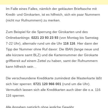
Im Falle eines Falles, nämlich der geklauten Brieftasche mit
Kredit- und Girokarten, ist es hilfreich, sich ein paar Nummern
(nicht nur Rufnummern) zu merken.
Zum Beispiel für die Sperrung der Girokarten und des
Onlinebankings:
0221 23 93 23 93
(von Montag bis Samstag
7-22 Uhr), alternativ rund um die Uhr
116 116
. Hier dann der
Tipp der Nummer ohne Ruf davor: Die IBAN (lange neue und
alte kürzere samt BLZ) und die Kartennummer der Girokarte
griffbereit auf einem Zettel zu haben, samt der Rufnummern
kann hilfreich sein…
Die verschwundene Kreditkarte zumindest die Masterkarte läßt
sich hier sperren:
0721 120 966 001
(rund um die Uhr).
Vermutlich lassen sich alle Kreditkarten auch über die o.a. 116
116 sperren.
Alle Angaben natürlich ohne jegliche Gewähr…