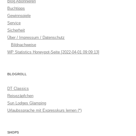
Blog Abonnieren
Buchtipps
Gewinnspiele
Service
Sicherheit
Über / Impressum / Datenschutz
Bildnachweise
WP Statistics Honeypot-Seite [2022-04-01 09:09:13]
BLOGROLL
DT Classics
Reisezäpfchen
Sun Lodges Glamping
Urlaubssprache mit Expresskurs lernen (*)
SHOPS