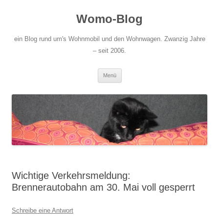
Zum
Inhalt
Womo-Blog
springen
ein Blog rund um's Wohnmobil und den Wohnwagen. Zwanzig Jahre
– seit 2006.
Menü
Wichtige Verkehrsmeldung:
Brennerautobahn am 30. Mai voll gesperrt
Schreibe eine Antwort