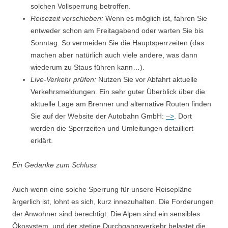
solchen Vollsperrung betroffen.
Reisezeit verschieben:
Wenn es möglich ist, fahren Sie
entweder schon am Freitagabend oder warten Sie bis
Sonntag. So vermeiden Sie die Hauptsperrzeiten (das
machen aber natürlich auch viele andere, was dann
wiederum zu Staus führen kann…).
Live-Verkehr prüfen:
Nutzen Sie vor Abfahrt aktuelle
Verkehrsmeldungen. Ein sehr guter Überblick über die
aktuelle Lage am Brenner und alternative Routen finden
Sie auf der Website der Autobahn GmbH:
–>
. Dort
werden die Sperrzeiten und Umleitungen detailliert
erklärt.
Ein Gedanke zum Schluss
Auch wenn eine solche Sperrung für unsere Reisepläne
ärgerlich ist, lohnt es sich, kurz innezuhalten. Die Forderungen
der Anwohner sind berechtigt: Die Alpen sind ein sensibles
Ökosystem, und der stetige Durchgangsverkehr belastet die