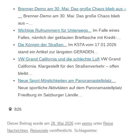
Brenner-Demo am 30. Mai: Das große Chaos blieb aus –
…
Brenner-Demo am 30. Mai: Das große Chaos blieb
aus –…
Wichtige Rufnummern für Unterwegs...
Im Falle eines
Falles, nämlich der geklauten Brieftasche mit Kredit-…
Die Königin der Straßen...
Im KSTA vom 17.01.2026
stand ein Artikel zur längsten GERADEN…
VW Grand California und die schlechte Luft
VW Grand
California: Klargestellt für den Straßenverkehr – offen
bleibt…
Neue Sport-Möglichkeiten am Panoramastellplatz…
Neue sportliche Aktivitäten auf dem Panoramastellplatz
Friedburg im Salzburger Ländle…
826
Dieser Beitrag wurde am
28. Mai 2026
von
womo
unter
Reise
Nachrichten
,
Reiseziele
veröffentlicht. Schlagwörter: