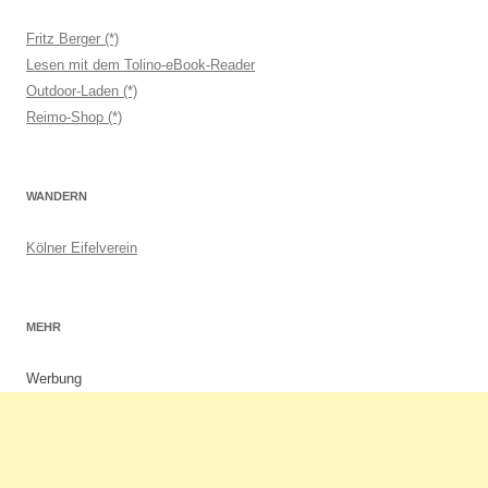
Fritz Berger (*)
Lesen mit dem Tolino-eBook-Reader
Outdoor-Laden (*)
Reimo-Shop (*)
WANDERN
Kölner Eifelverein
MEHR
Werbung