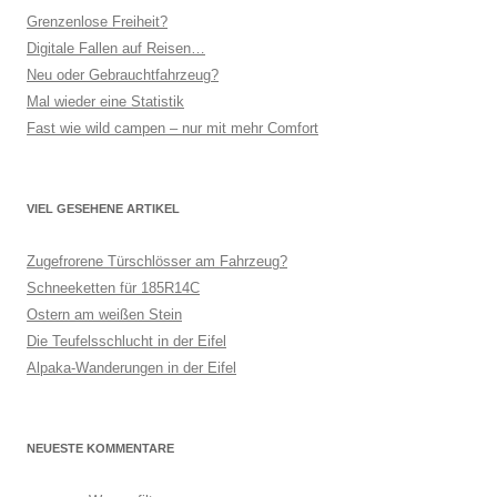
Grenzenlose Freiheit?
Digitale Fallen auf Reisen…
Neu oder Gebrauchtfahrzeug?
Mal wieder eine Statistik
Fast wie wild campen – nur mit mehr Comfort
VIEL GESEHENE ARTIKEL
Zugefrorene Türschlösser am Fahrzeug?
Schneeketten für 185R14C
Ostern am weißen Stein
Die Teufelsschlucht in der Eifel
Alpaka-Wanderungen in der Eifel
NEUESTE KOMMENTARE