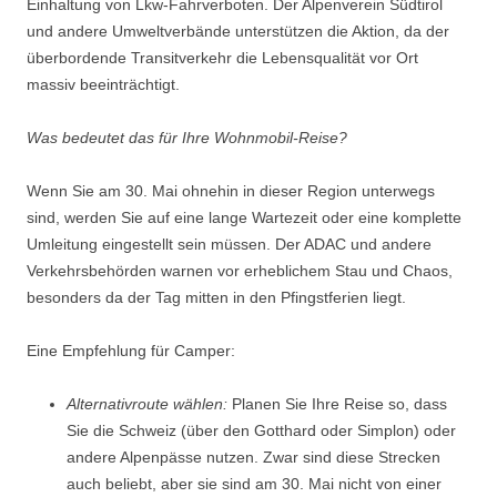
Einhaltung von Lkw-Fahrverboten. Der Alpenverein Südtirol
und andere Umweltverbände unterstützen die Aktion, da der
überbordende Transitverkehr die Lebensqualität vor Ort
massiv beeinträchtigt.
Was bedeutet das für Ihre Wohnmobil-Reise?
Wenn Sie am 30. Mai ohnehin in dieser Region unterwegs
sind, werden Sie auf eine lange Wartezeit oder eine komplette
Umleitung eingestellt sein müssen. Der ADAC und andere
Verkehrsbehörden warnen vor erheblichem Stau und Chaos,
besonders da der Tag mitten in den Pfingstferien liegt.
Eine Empfehlung für Camper:
Alternativroute wählen:
Planen Sie Ihre Reise so, dass
Sie die Schweiz (über den Gotthard oder Simplon) oder
andere Alpenpässe nutzen. Zwar sind diese Strecken
auch beliebt, aber sie sind am 30. Mai nicht von einer