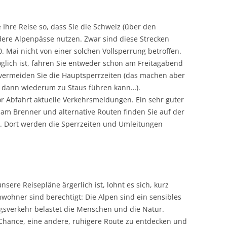
 Ihre Reise so, dass Sie die Schweiz (über den
dere Alpenpässe nutzen. Zwar sind diese Strecken
0. Mai nicht von einer solchen Vollsperrung betroffen.
lich ist, fahren Sie entweder schon am Freitagabend
 vermeiden Sie die Hauptsperrzeiten (das machen aber
as dann wiederum zu Staus führen kann…).
r Abfahrt aktuelle Verkehrsmeldungen. Ein sehr guter
 am Brenner und alternative Routen finden Sie auf der
. Dort werden die Sperrzeiten und Umleitungen
sere Reisepläne ärgerlich ist, lohnt es sich, kurz
wohner sind berechtigt: Die Alpen sind ein sensibles
gsverkehr belastet die Menschen und die Natur.
e Chance, eine andere, ruhigere Route zu entdecken und