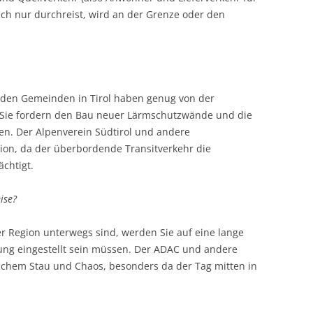
fach nur durchreist, wird an der Grenze oder den
den Gemeinden in Tirol haben genug von der
Sie fordern den Bau neuer Lärmschutzwände und die
ten. Der Alpenverein Südtirol und andere
ion, da der überbordende Transitverkehr die
ächtigt.
ise?
r Region unterwegs sind, werden Sie auf eine lange
ung eingestellt sein müssen. Der ADAC und andere
chem Stau und Chaos, besonders da der Tag mitten in