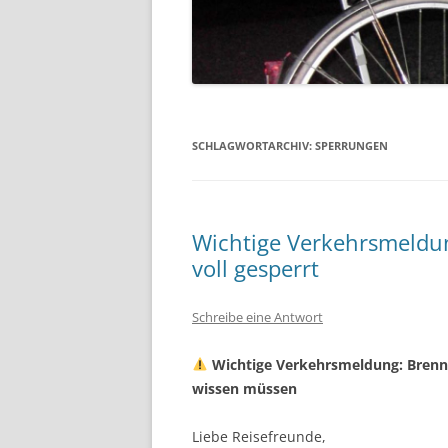
SCHLAGWORTARCHIV:
SPERRUNGEN
Wichtige Verkehrsmeldu
voll gesperrt
Schreibe eine Antwort
Wichtige Verkehrsmeldung: Brenn
wissen müssen
Liebe Reisefreunde,