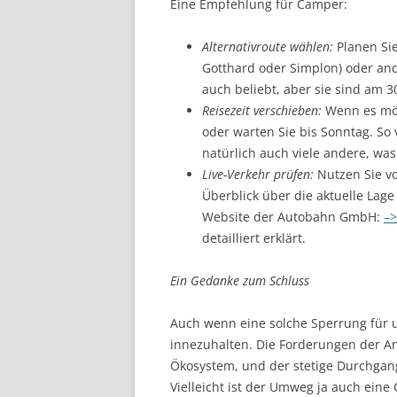
Eine Empfehlung für Camper:
Alternativroute wählen:
Planen Sie
Gotthard oder Simplon) oder an
auch beliebt, aber sie sind am 3
Reisezeit verschieben:
Wenn es mög
oder warten Sie bis Sonntag. So
natürlich auch viele andere, w
Live-Verkehr prüfen:
Nutzen Sie vo
Überblick über die aktuelle Lage
Website der Autobahn GmbH:
–>
detailliert erklärt.
Ein Gedanke zum Schluss
Auch wenn eine solche Sperrung für un
innezuhalten. Die Forderungen der An
Ökosystem, und der stetige Durchgan
Vielleicht ist der Umweg ja auch ein