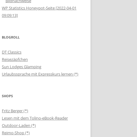
Bildnachweise
WP Statistics Honeypot-Seite [2022-04-01
09:09:13]
BLOGROLL
DT Classics
Reisezäpfchen
Sun Lodges Glamping
Urlaubssprache mit Expresskurs lernen (*)
SHOPS
Fritz Berger (*)
Lesen mit dem Tolino-eBook-Reader
Outdoor-Laden (*)
Reimo-Shop (*)