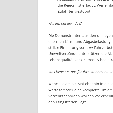
die Region) ist erlaubt. Wer ein
Zufahrten gestoppt.
Warum passiert das?
Die Demonstranten aus den umliegen
enormen Lärm- und Abgasbelastung. 
strikte Einhaltung von Lkw-Fahrverbo
Umweltverbände unterstützen die Akt
Lebensqualität vor Ort massiv beeintr
Was bedeutet das für Ihre Wohnmobil-Re
Wenn Sie am 30. Mai ohnehin in diese
Wartezeit oder eine komplette Umleit
Verkehrsbehörden warnen vor erhebli
den Pfingstferien liegt.