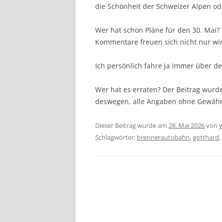
die Schönheit der Schweizer Alpen od
Wer hat schon Pläne für den 30. Mai?
Kommentare freuen sich nicht nur wir
Ich persönlich fahre ja immer über d
Wer hat es erraten? Der Beitrag wurde
deswegen, alle Angaben ohne Gewähr
Dieser Beitrag wurde am
28. Mai 2026
von
Schlagwörter:
brennerautobahn
,
gotthard
,