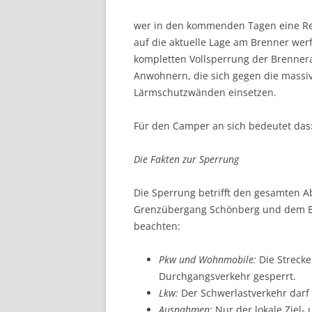
wer in den kommenden Tagen eine Reise
auf die aktuelle Lage am Brenner wer
kompletten Vollsperrung der Brenner
Anwohnern, die sich gegen die massi
Lärmschutzwänden einsetzen.
Für den Camper an sich bedeutet das: 
Die Fakten zur Sperrung
Die Sperrung betrifft den gesamten A
Grenzübergang Schönberg und dem Bre
beachten:
Pkw und Wohnmobile:
Die Strecke
Durchgangsverkehr gesperrt.
Lkw:
Der Schwerlastverkehr darf 
Ausnahmen:
Nur der lokale Ziel-