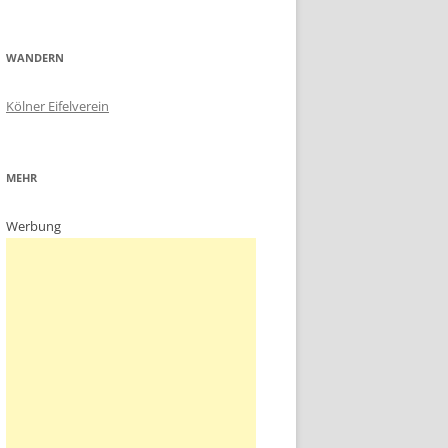
WANDERN
Kölner Eifelverein
MEHR
Werbung