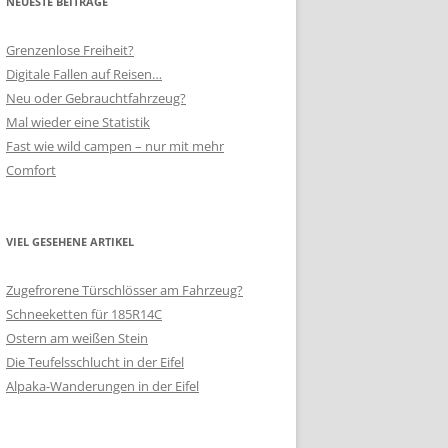
NEUESTE BEITRÄGE
Grenzenlose Freiheit?
Digitale Fallen auf Reisen…
Neu oder Gebrauchtfahrzeug?
Mal wieder eine Statistik
Fast wie wild campen – nur mit mehr
Comfort
VIEL GESEHENE ARTIKEL
Zugefrorene Türschlösser am Fahrzeug?
Schneeketten für 185R14C
Ostern am weißen Stein
Die Teufelsschlucht in der Eifel
Alpaka-Wanderungen in der Eifel