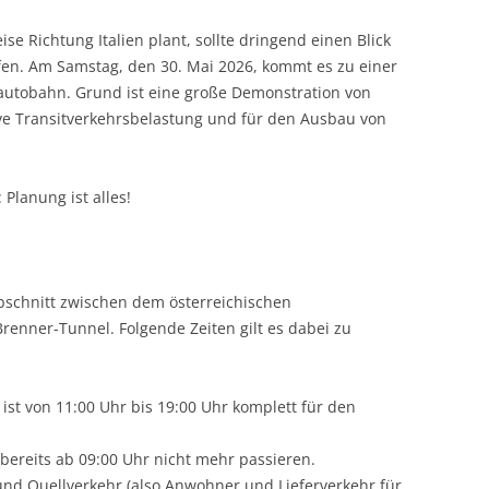
 Richtung Italien plant, sollte dringend einen Blick
fen. Am Samstag, den 30. Mai 2026, kommt es zu einer
autobahn. Grund ist eine große Demonstration von
ve Transitverkehrsbelastung und für den Ausbau von
Planung ist alles!
bschnitt zwischen dem österreichischen
nner-Tunnel. Folgende Zeiten gilt es dabei zu
 ist von 11:00 Uhr bis 19:00 Uhr komplett für den
bereits ab 09:00 Uhr nicht mehr passieren.
 und Quellverkehr (also Anwohner und Lieferverkehr für